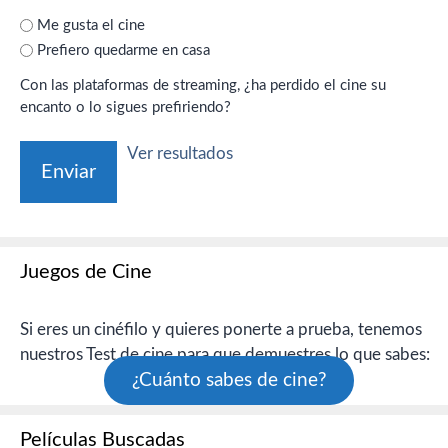
Me gusta el cine
Prefiero quedarme en casa
Con las plataformas de streaming, ¿ha perdido el cine su
encanto o lo sigues prefiriendo?
Ver resultados
Juegos de Cine
Si eres un cinéfilo y quieres ponerte a prueba, tenemos
nuestros Test de cine para que demuestres lo que sabes:
¿Cuánto sabes de cine?
Películas Buscadas