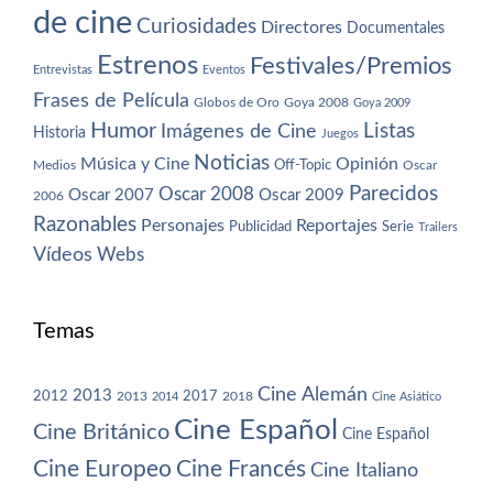
de cine
Curiosidades
Directores
Documentales
Estrenos
Festivales/Premios
Entrevistas
Eventos
Frases de Película
Globos de Oro
Goya 2008
Goya 2009
Humor
Imágenes de Cine
Listas
Historia
Juegos
Noticias
Música y Cine
Opinión
Off-Topic
Oscar
Medios
Parecidos
Oscar 2008
Oscar 2007
Oscar 2009
2006
Razonables
Personajes
Reportajes
Publicidad
Serie
Trailers
Vídeos
Webs
Temas
Cine Alemán
2013
2012
2013
2017
2018
2014
Cine Asiático
Cine Español
Cine Británico
Cine Español
Cine Europeo
Cine Francés
Cine Italiano