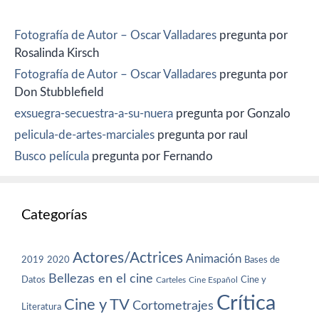
Fotografía de Autor – Oscar Valladares
pregunta por
Rosalinda Kirsch
Fotografía de Autor – Oscar Valladares
pregunta por
Don Stubblefield
exsuegra-secuestra-a-su-nuera
pregunta por Gonzalo
pelicula-de-artes-marciales
pregunta por raul
Busco película
pregunta por Fernando
Categorías
Actores/Actrices
Animación
2019
2020
Bases de
Bellezas en el cine
Datos
Cine y
Carteles
Cine Español
Crítica
Cine y TV
Cortometrajes
Literatura