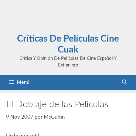
Críticas De Películas Cine
Cuak
Crítica Y Opinión De Películas De Cine Español Y
Extranjero
Menú
El Doblaje de las Películas
9 Nov 2007
por
McGuffin
Un humor sutil…