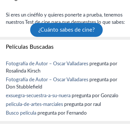
Si eres un cinéfilo y quieres ponerte a prueba, tenemos
nuestros Test de cine para que demuestres lo que sabes:
¿Cuánto sabes de cine?
Películas Buscadas
Fotografía de Autor – Oscar Valladares
pregunta por
Rosalinda Kirsch
Fotografía de Autor – Oscar Valladares
pregunta por
Don Stubblefield
exsuegra-secuestra-a-su-nuera
pregunta por Gonzalo
pelicula-de-artes-marciales
pregunta por raul
Busco película
pregunta por Fernando