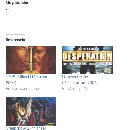
Me gusta esto:
Cargando...
Relacionado
1408 (Mikael Håfström,
Desesperación
2007)
(Desperation, 2006)
En «Crítica de cine»
En «Cine y TV»
Creepshow 2 (Michael