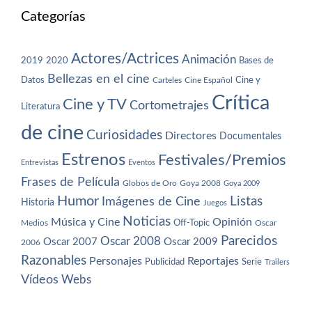
Categorías
Actores/Actrices
Animación
2019
2020
Bases de
Bellezas en el cine
Datos
Cine y
Carteles
Cine Español
Crítica
Cine y TV
Cortometrajes
Literatura
de cine
Curiosidades
Directores
Documentales
Estrenos
Festivales/Premios
Entrevistas
Eventos
Frases de Película
Globos de Oro
Goya 2008
Goya 2009
Humor
Imágenes de Cine
Listas
Historia
Juegos
Noticias
Música y Cine
Opinión
Off-Topic
Oscar
Medios
Parecidos
Oscar 2008
Oscar 2007
Oscar 2009
2006
Razonables
Personajes
Reportajes
Publicidad
Serie
Trailers
Vídeos
Webs