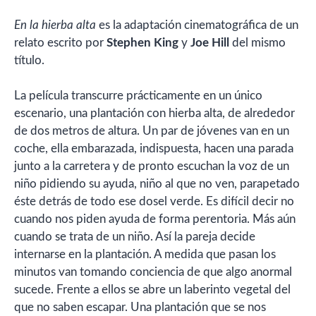
En la hierba alta
es la adaptación cinematográfica de un
relato escrito por
Stephen King
y
Joe Hill
del mismo
título.
La película transcurre prácticamente en un único
escenario, una plantación con hierba alta, de alrededor
de dos metros de altura. Un par de jóvenes van en un
coche, ella embarazada, indispuesta, hacen una parada
junto a la carretera y de pronto escuchan la voz de un
niño pidiendo su ayuda, niño al que no ven, parapetado
éste detrás de todo ese dosel verde. Es difícil decir no
cuando nos piden ayuda de forma perentoria. Más aún
cuando se trata de un niño. Así la pareja decide
internarse en la plantación. A medida que pasan los
minutos van tomando conciencia de que algo anormal
sucede. Frente a ellos se abre un laberinto vegetal del
que no saben escapar. Una plantación que se nos