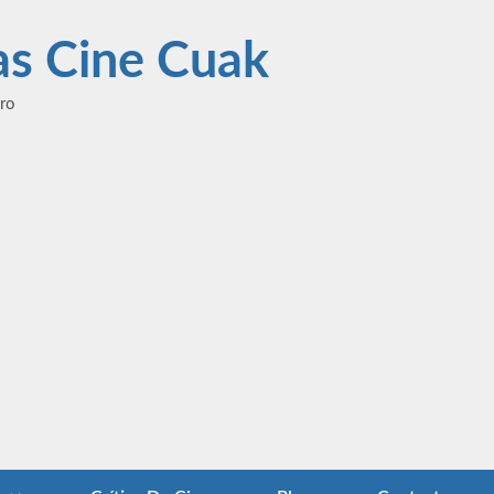
las Cine Cuak
ero