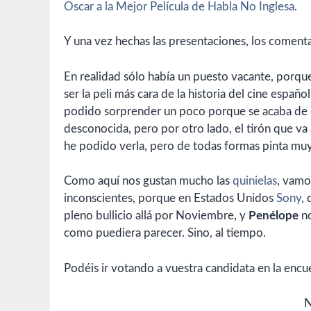
Oscar a la Mejor Película de Habla No Inglesa
.
Y una vez hechas las presentaciones, los comenta
En realidad sólo había un puesto vacante, porqu
ser la peli más cara de la historia del cine españ
podido sorprender un poco porque se acaba de es
desconocida, pero por otro lado, el tirón que va 
he podido verla, pero de todas formas pinta muy 
Como aquí nos gustan mucho las
quinielas
, vamos
inconscientes, porque en Estados Unidos
Sony
,
pleno bullicio allá por Noviembre, y
Penélope
no
como puediera parecer. Sino, al tiempo.
Podéis ir votando a vuestra candidata en la encue
N