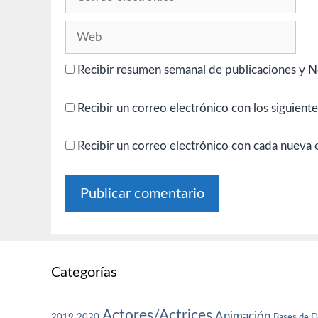
electrónico
Web
Recibir resumen semanal de publicaciones y N
Recibir un correo electrónico con los siguient
Recibir un correo electrónico con cada nueva 
Categorías
Actores/Actrices
Animación
2019
2020
Bases de D