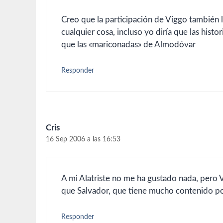
Creo que la participación de Viggo también l
cualquier cosa, incluso yo diría que las hist
que las «mariconadas» de Almodóvar
Responder
Cris
16 Sep 2006 a las 16:53
A mi Alatriste no me ha gustado nada, pero V
que Salvador, que tiene mucho contenido pol
Responder