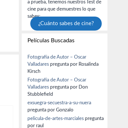
 ha
a prueba, tenemos nuestros Test de
cine para que demuestres lo que
sabes:
¿Cuánto sabes de cine?
Películas Buscadas
Fotografía de Autor – Oscar
Valladares
pregunta por Rosalinda
Kirsch
Fotografía de Autor – Oscar
Valladares
pregunta por Don
Stubblefield
exsuegra-secuestra-a-su-nuera
pregunta por Gonzalo
pelicula-de-artes-marciales
pregunta
por raul