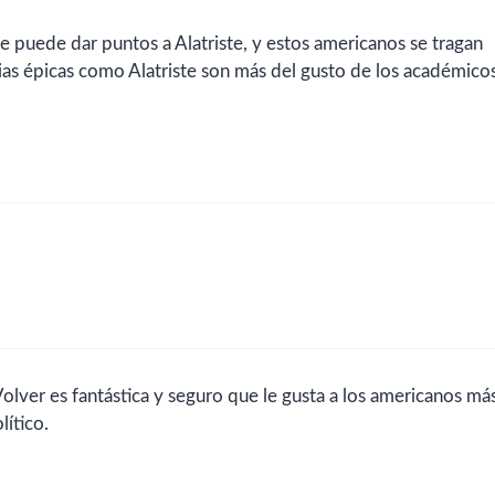
e puede dar puntos a Alatriste, y estos americanos se tragan
orias épicas como Alatriste son más del gusto de los académico
olver es fantástica y seguro que le gusta a los americanos má
ítico.