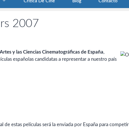
Crítica De Cine
Blog
Contacto
ars 2007
Artes y las Ciencias Cinematográficas de España
,
lículas españolas candidatas a representar a nuestro país
 de estas películas será la enviada por España para competir