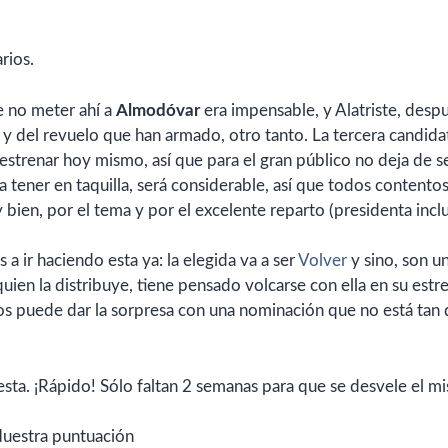
rios.
e no meter ahí a
Almodóvar
era impensable, y Alatriste, desp
ol y del revuelo que han armado, otro tanto. La tercera candida
trenar hoy mismo, así que para el gran público no deja de s
a tener en taquilla, será considerable, así que todos contento
bien, por el tema y por el excelente reparto (presidenta inclu
 a ir haciendo esta ya: la elegida va a ser
Volver
y sino, son u
 quien la distribuye, tiene pensado volcarse con ella en su estr
s puede dar la sorpresa con una nominación que no está tan di
sta. ¡Rápido! Sólo faltan 2 semanas para que se desvele el mi
uestra puntuación