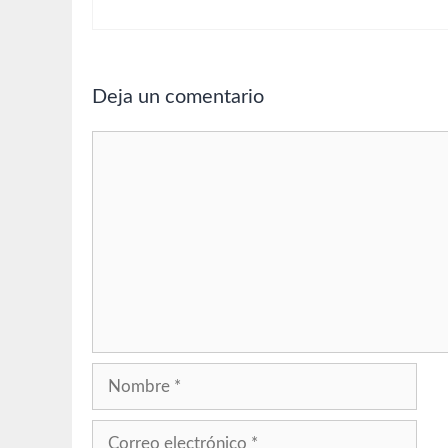
Deja un comentario
Comentario
Nombre
Correo