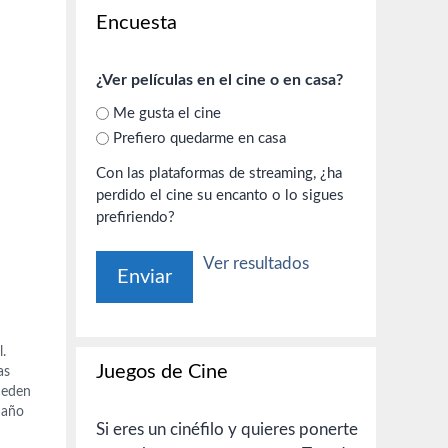
Encuesta
¿Ver películas en el cine o en casa?
Me gusta el cine
Prefiero quedarme en casa
Con las plataformas de streaming, ¿ha
perdido el cine su encanto o lo sigues
prefiriendo?
Ver resultados
.
Juegos de Cine
as
ueden
 año
Si eres un cinéfilo y quieres ponerte
ículas