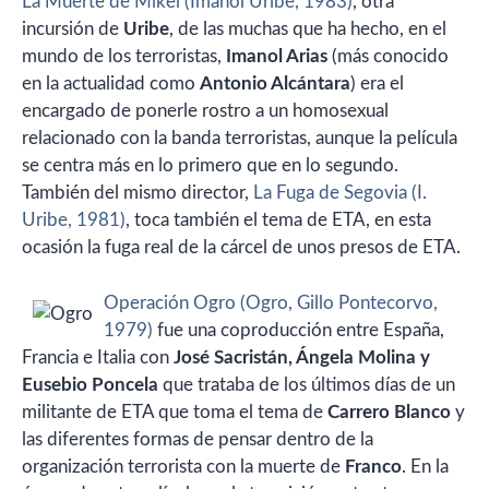
La Muerte de Mikel (Imanol Uribe, 1983)
, otra
incursión de
Uribe
, de las muchas que ha hecho, en el
mundo de los terroristas,
Imanol Arias
(más conocido
en la actualidad como
Antonio Alcántara
) era el
encargado de ponerle rostro a un homosexual
relacionado con la banda terroristas, aunque la película
se centra más en lo primero que en lo segundo.
También del mismo director,
La Fuga de Segovia (I.
Uribe, 1981)
, toca también el tema de ETA, en esta
ocasión la fuga real de la cárcel de unos presos de ETA.
Operación Ogro (Ogro, Gillo Pontecorvo,
1979)
fue una coproducción entre España,
Francia e Italia con
José Sacristán, Ángela Molina y
Eusebio Poncela
que trataba de los últimos días de un
militante de ETA que toma el tema de
Carrero Blanco
y
las diferentes formas de pensar dentro de la
organización terrorista con la muerte de
Franco
. En la