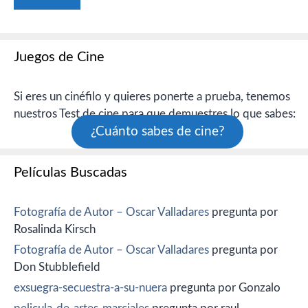
Juegos de Cine
Si eres un cinéfilo y quieres ponerte a prueba, tenemos
nuestros Test de cine para que demuestres lo que sabes:
¿Cuánto sabes de cine?
Películas Buscadas
Fotografía de Autor – Oscar Valladares
pregunta por
Rosalinda Kirsch
Fotografía de Autor – Oscar Valladares
pregunta por
Don Stubblefield
exsuegra-secuestra-a-su-nuera
pregunta por Gonzalo