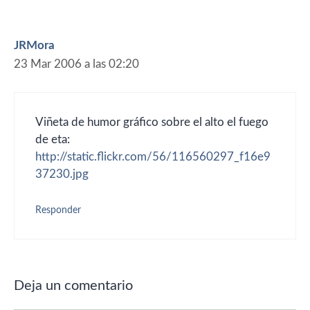
JRMora
23 Mar 2006 a las 02:20
Viñeta de humor gráfico sobre el alto el fuego
de eta:
http://static.flickr.com/56/116560297_f16e9
37230.jpg
Responder
Deja un comentario