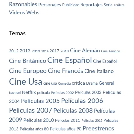
Razonables
Personajes
Reportajes
Publicidad
Serie
Trailers
Vídeos
Webs
Temas
Cine Alemán
2013
2012
2013
2017
2018
2014
Cine Asiático
Cine Español
Cine Británico
Cine Español
Cine Europeo
Cine Francés
Cine Italiano
Cine Usa
crítica
General
cine usa
Drama
Comedia
Netflix
Películas
Películas 2003
película
Navidad
Películas 2002
Películas 2006
Películas 2005
2004
Películas 2007
Películas 2008
Películas
2009
Películas 2010
Películas 2011
Películas
Películas 2012
Preestrenos
Películas años 80
Películas años 90
2013