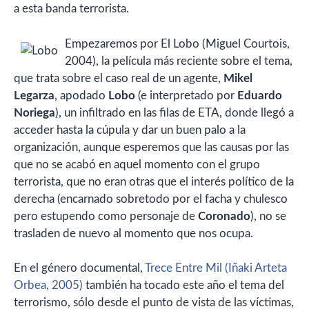
a esta banda terrorista.
Empezaremos por El Lobo (Miguel Courtois,
2004), la película más reciente sobre el tema,
que trata sobre el caso real de un agente,
Mikel
Legarza
, apodado
Lobo
(e interpretado por
Eduardo
Noriega
), un infiltrado en las filas de ETA, donde llegó a
acceder hasta la cúpula y dar un buen palo a la
organización, aunque esperemos que las causas por las
que no se acabó en aquel momento con el grupo
terrorista, que no eran otras que el interés político de la
derecha (encarnado sobretodo por el facha y chulesco
pero estupendo como personaje de
Coronado
), no se
trasladen de nuevo al momento que nos ocupa.
En el género documental,
Trece Entre Mil (Iñaki Arteta
Orbea, 2005)
también ha tocado este año el tema del
terrorismo, sólo desde el punto de vista de las víctimas,