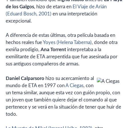
de los Galgos
, hizo de etarra en
El Viaje de Arián
(Eduard Bosch, 2001)
en una interpretación
excepcional.
A diferencia de estas últimas, otra película basada en
hechos reales fue
Yoyes (Helena Taberna)
, donde otra
exniña prodigio,
Ana Torrent
interpretaba a la
exmilitante de ETA arrepentida que fue asesinada por
sus antiguos compañeros de armas.
Daniel Calparsoro
hizo su acercamiento al
mundo de ETA en 1997 con
A Ciegas
, con
un tema similar, aunque esta vez con guión propio, con
un joven que también quiere dejar el comando al que
pertenece y se verá en la situación de tener que huir de
todo.