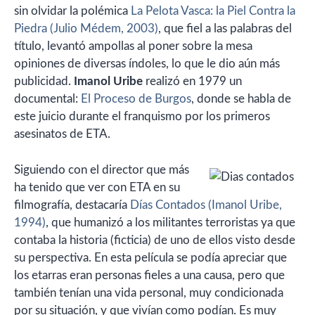
sin olvidar la polémica
La Pelota Vasca: la Piel Contra la
Piedra (Julio Médem, 2003)
, que fiel a las palabras del
título, levantó ampollas al poner sobre la mesa
opiniones de diversas índoles, lo que le dio aún más
publicidad.
Imanol Uribe
realizó en 1979 un
documental:
El Proceso de Burgos
, donde se habla de
este juicio durante el franquismo por los primeros
asesinatos de ETA.
Siguiendo con el director que más
ha tenido que ver con ETA en su
filmografía, destacaría
Días Contados (Imanol Uribe,
1994)
, que humanizó a los militantes terroristas ya que
contaba la historia (ficticia) de uno de ellos visto desde
su perspectiva. En esta película se podía apreciar que
los etarras eran personas fieles a una causa, pero que
también tenían una vida personal, muy condicionada
por su situación, y que vivían como podían. Es muy