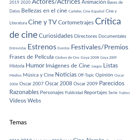
Actores/Actrices
Animación
2019
2020
Bases de
Bellezas en el cine
Datos
Cine y
Carteles
Cine Español
Crítica
Cine y TV
Cortometrajes
Literatura
de cine
Curiosidades
Directores
Documentales
Estrenos
Festivales/Premios
Entrevistas
Eventos
Frases de Película
Globos de Oro
Goya 2008
Goya 2009
Humor
Imágenes de Cine
Listas
Historia
Juegos
Noticias
Música y Cine
Opinión
Off-Topic
Oscar
Medios
Parecidos
Oscar 2008
Oscar 2007
Oscar 2009
2006
Razonables
Personajes
Reportajes
Publicidad
Serie
Trailers
Vídeos
Webs
Temas