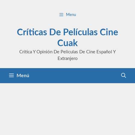
Saltar
al
Menu
contenido
Críticas De Películas Cine
Cuak
Crítica Y Opinión De Películas De Cine Español Y
Extranjero
Menú