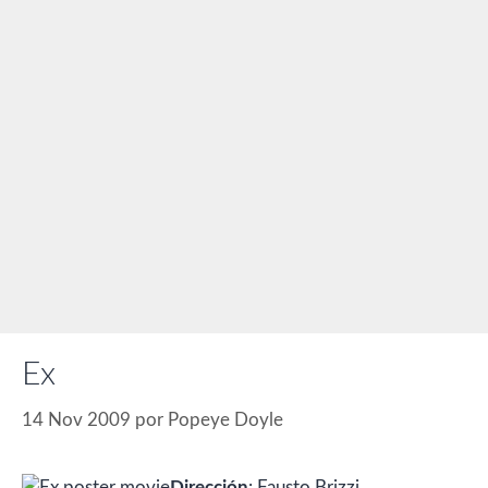
Ex
14 Nov 2009
por
Popeye Doyle
Dirección
: Fausto Brizzi.