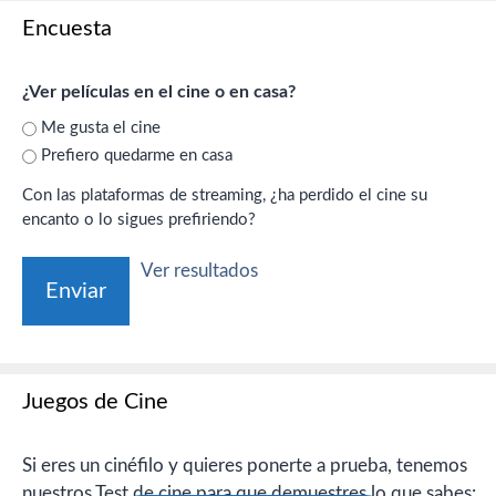
Encuesta
¿Ver películas en el cine o en casa?
Me gusta el cine
Prefiero quedarme en casa
Con las plataformas de streaming, ¿ha perdido el cine su
encanto o lo sigues prefiriendo?
Ver resultados
Juegos de Cine
Si eres un cinéfilo y quieres ponerte a prueba, tenemos
nuestros Test de cine para que demuestres lo que sabes: