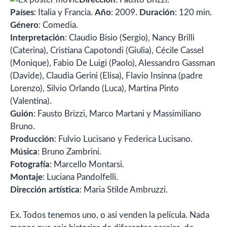
Países
: Italia y Francia.
Año
: 2009.
Duración
: 120 min.
Género
: Comedia.
Interpretación
: Claudio Bisio (Sergio), Nancy Brilli
(Caterina), Cristiana Capotondi (Giulia), Cécile Cassel
(Monique), Fabio De Luigi (Paolo), Alessandro Gassman
(Davide), Claudia Gerini (Elisa), Flavio Insinna (padre
Lorenzo), Silvio Orlando (Luca), Martina Pinto
(Valentina).
Guión
: Fausto Brizzi, Marco Martani y Massimiliano
Bruno.
Producción
: Fulvio Lucisano y Federica Lucisano.
Música
: Bruno Zambrini.
Fotografía
: Marcello Montarsi.
Montaje
: Luciana Pandolfelli.
Dirección artística
: Maria Stilde Ambruzzi.
Ex. Todos tenemos uno, o así venden la película. Nada