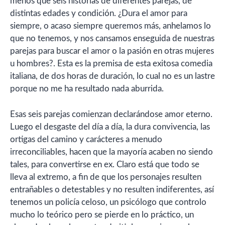
menos que seis historias de diferentes parejas, de
distintas edades y condición. ¿Dura el amor para
siempre, o acaso siempre queremos más, anhelamos lo
que no tenemos, y nos cansamos enseguida de nuestras
parejas para buscar el amor o la pasión en otras mujeres
u hombres?. Esta es la premisa de esta exitosa comedia
italiana, de dos horas de duración, lo cual no es un lastre
porque no me ha resultado nada aburrida.
Esas seis parejas comienzan declarándose amor eterno.
Luego el desgaste del día a día, la dura convivencia, las
ortigas del camino y carácteres a menudo
irreconciliables, hacen que la mayoría acaben no siendo
tales, para convertirse en ex. Claro está que todo se
lleva al extremo, a fin de que los personajes resulten
entrañables o detestables y no resulten indiferentes, así
tenemos un policía celoso, un psicólogo que controlo
mucho lo teórico pero se pierde en lo práctico, un