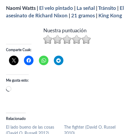
Naomi Watts |
El velo pintado
|
La señal
|
Tránsito
|
El
asesinato de Richard Nixon
|
21 gramos
|
King Kong
Nuestra puntuación
Comparte Cuak:
Me gusta esto:
Cargando...
Relacionado
El lado bueno de las cosas
The fighter (David O. Russel
(David O. Russell 2012)
2010)