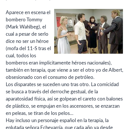
Aparece en escena el
bombero Tommy
(Mark Wahlbeg), el
cual a pesar de serlo
dice no ser un héroe
(mofa del 11-S tras el
cual, todos los
bomberos eran ímplicitamente héroes nacionales),
también en terapia, que viene a ser el otro yo de Albert,
obsesionado con el consumo de petróleo.
Los disparates se suceden uno tras otro. La comicidad
se busca a través del derroche gestual, de la
aparatosidad física, así se golpean el careto con balones
de plástico, se empujan en los ascensores, se enzarzan
en peleas, se tiran de los pelos…
Hay incluso un personaje español en la terapia, la
enlutada señora Echevarría, que cada año va desde