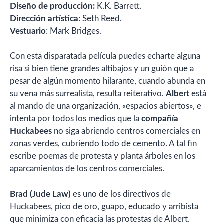
Diseño de producción:
K.K. Barrett.
Dirección artística
: Seth Reed.
Vestuario
: Mark Bridges.
Con esta disparatada película puedes echarte alguna
risa si bien tiene grandes altibajos y un guión que a
pesar de algún momento hilarante, cuando abunda en
su vena más surrealista, resulta reiterativo.
Albert
está
al mando de una organización, «espacios abiertos», e
intenta por todos los medios que la
compañía
Huckabees
no siga abriendo centros comerciales en
zonas verdes, cubriendo todo de cemento. A tal fin
escribe poemas de protesta y planta árboles en los
aparcamientos de los centros comerciales.
Brad (Jude Law)
es uno de los directivos de
Huckabees, pico de oro, guapo, educado y arribista
que minimiza con eficacia las protestas de Albert.