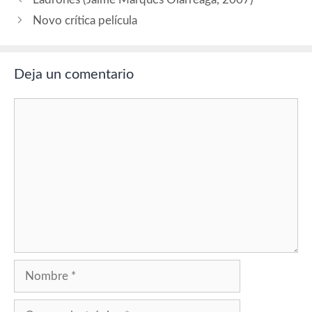
(1973). Producción: Rob
Cowan,…
Novo crítica película
Deja un comentario
Comentario
Nombre
Correo