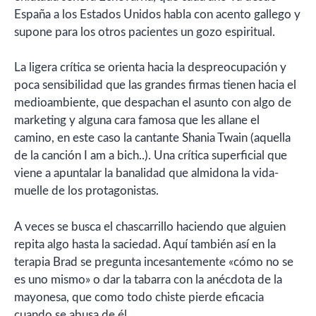
España a los Estados Unidos habla con acento gallego y
supone para los otros pacientes un gozo espiritual.
La ligera crítica se orienta hacia la despreocupación y
poca sensibilidad que las grandes firmas tienen hacia el
medioambiente, que despachan el asunto con algo de
marketing y alguna cara famosa que les allane el
camino, en este caso la cantante Shania Twain (aquella
de la canción I am a bich..). Una crítica superficial que
viene a apuntalar la banalidad que almidona la vida-
muelle de los protagonistas.
A veces se busca el chascarrillo haciendo que alguien
repita algo hasta la saciedad. Aquí también así en la
terapia Brad se pregunta incesantemente «cómo no se
es uno mismo» o dar la tabarra con la anécdota de la
mayonesa, que como todo chiste pierde eficacia
cuando se abusa de él.