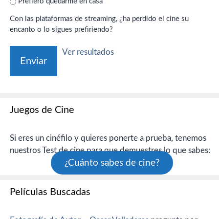
Prefiero quedarme en casa
Con las plataformas de streaming, ¿ha perdido el cine su
encanto o lo sigues prefiriendo?
Ver resultados
Juegos de Cine
Si eres un cinéfilo y quieres ponerte a prueba, tenemos
nuestros Test de cine para que demuestres lo que sabes:
¿Cuánto sabes de cine?
Películas Buscadas