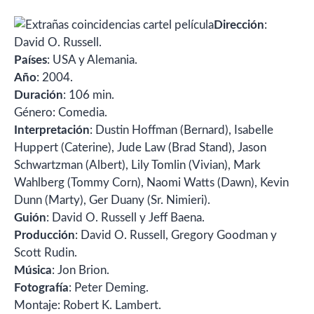
Dirección
:
David O. Russell.
Países
: USA y Alemania.
Año
: 2004.
Duración
: 106 min.
Género: Comedia.
Interpretación
: Dustin Hoffman (Bernard), Isabelle
Huppert (Caterine), Jude Law (Brad Stand), Jason
Schwartzman (Albert), Lily Tomlin (Vivian), Mark
Wahlberg (Tommy Corn), Naomi Watts (Dawn), Kevin
Dunn (Marty), Ger Duany (Sr. Nimieri).
Guión
: David O. Russell y Jeff Baena.
Producción
: David O. Russell, Gregory Goodman y
Scott Rudin.
Música
: Jon Brion.
Fotografía
: Peter Deming.
Montaje: Robert K. Lambert.