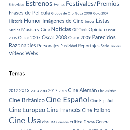
Estrenos
Festivales/Premios
Entrevistas
Eventos
Frases de Película
Globos de Oro
Goya 2008
Goya 2009
Humor
Imágenes de Cine
Listas
Historia
Juegos
Noticias
Música y Cine
Opinión
Off-Topic
Oscar
Medios
Parecidos
Oscar 2008
Oscar 2007
Oscar 2009
2006
Razonables
Personajes
Reportajes
Publicidad
Serie
Trailers
Vídeos
Webs
Temas
Cine Alemán
2013
2012
2013
2017
2018
2014
Cine Asiático
Cine Español
Cine Británico
Cine Español
Cine Europeo
Cine Francés
Cine Italiano
Cine Usa
crítica
General
cine usa
Drama
Comedia