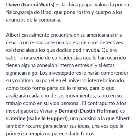
Dawn (Naomi Watts)
es la chica guapa, valorada por su
físico,pareja de Brad, que pone rostro y cuerpo a los
anuncios de la compañía.
Albert casualmente encuentra en su americana al ir a
cenar a un restaurante una tarjeta de unos detectives
existenciales a los que dedice pedir ayuda. Quiere
saber si una serie de coincidencias que le han ocurrido
tienen alguna conexión interna entres sí y si éstas
significan algo. Los investigadores le harán comprender
su yo íntimo, su papel en el universo interrelacionado,
cómo todo forma parte de lo mismo, para lo que
analizarán cada uno de sus movimientos, tanto en su
trabajo como en su vida personal. El contrapunto a los
investigadores Vivian y
Bernard (Dustin Hoffman)
es
Caterine (Isabelle Huppert),
una parisina a la que Albert
también recurre para aclarar sus ideas, una vez que la
primeriza terapia no parece darle frutos.