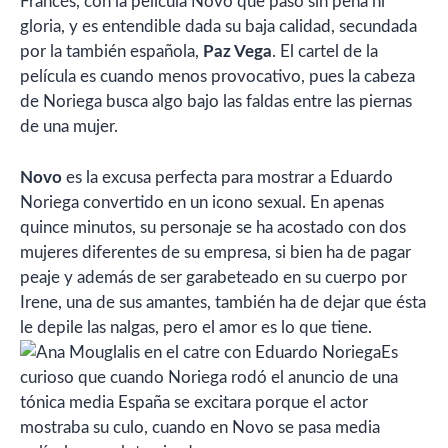
Francés, con la película Novo que pasó sin pena ni
gloria, y es entendible dada su baja calidad, secundada
por la también española,
Paz Vega
. El cartel de la
película es cuando menos provocativo, pues la cabeza
de Noriega busca algo bajo las faldas entre las piernas
de una mujer.
Novo
es la excusa perfecta para mostrar a Eduardo
Noriega convertido en un icono sexual. En apenas
quince minutos, su personaje se ha acostado con dos
mujeres diferentes de su empresa, si bien ha de pagar
peaje y además de ser garabeteado en su cuerpo por
Irene, una de sus amantes, también ha de dejar que ésta
le depile las nalgas, pero el amor es lo que tiene.
Es
curioso que cuando Noriega rodó el anuncio de una
tónica media España se excitara porque el actor
mostraba su culo, cuando en Novo se pasa media