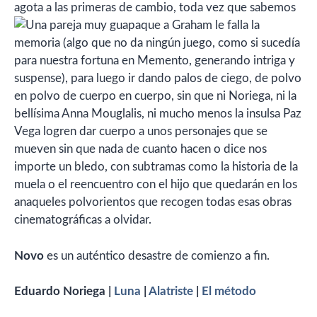
agota a las primeras de cambio, toda vez que sabemos
que a Graham le falla la
memoria (algo que no da ningún juego, como si sucedía
para nuestra fortuna en Memento, generando intriga y
suspense), para luego ir dando palos de ciego, de polvo
en polvo de cuerpo en cuerpo, sin que ni Noriega, ni la
bellísima Anna Mouglalis, ni mucho menos la insulsa Paz
Vega logren dar cuerpo a unos personajes que se
mueven sin que nada de cuanto hacen o dice nos
importe un bledo, con subtramas como la historia de la
muela o el reencuentro con el hijo que quedarán en los
anaqueles polvorientos que recogen todas esas obras
cinematográficas a olvidar.
Novo
es un auténtico desastre de comienzo a fin.
Eduardo Noriega |
Luna
|
Alatriste
|
El método