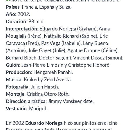
Países
: Francia, España y Suiza.
Año
: 2002.
Duración
: 98 min.
Interpretación
: Eduardo Noriega (Graham), Anna
Mouglalis (Irène), Nathalie Richard (Sabine), Eric
Caravaca (Fred), Paz Vega (Isabelle), Lény Bueno
(Antoine), Julie Gayet (Julie), Agathe Dronne (Céline),
Bernard Bloch (Doctor Sagem), Vincent Dissez (Simon).
Guión
: Jean-Pierre Limosin y Christophe Honoré.
Producción
: Hengameh Panahi.
Música
: Kraked y Zend Avesta.
Fotografía
: Julien Hirsch.
Montaje
: Cristina Otero Roth.
Dirección artística
: Jimmy Vansteenkiste.
Vestuario
: Maripol.
En 2002
Eduardo Noriega
hizo sus pinitos en el cine