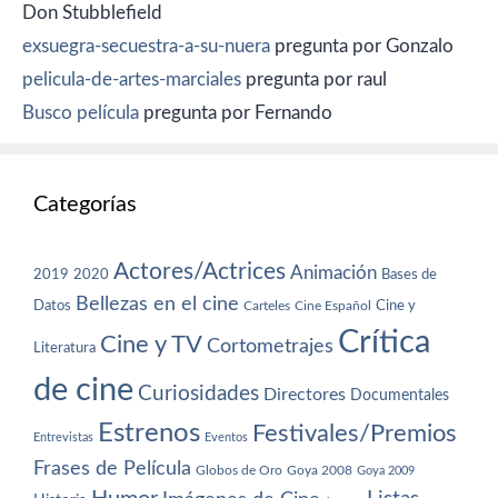
Don Stubblefield
exsuegra-secuestra-a-su-nuera
pregunta por Gonzalo
pelicula-de-artes-marciales
pregunta por raul
Busco película
pregunta por Fernando
Categorías
Actores/Actrices
Animación
2019
2020
Bases de
Bellezas en el cine
Datos
Cine y
Carteles
Cine Español
Crítica
Cine y TV
Cortometrajes
Literatura
de cine
Curiosidades
Directores
Documentales
Estrenos
Festivales/Premios
Entrevistas
Eventos
Frases de Película
Globos de Oro
Goya 2008
Goya 2009