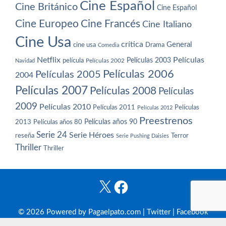
Cine Español
Cine Británico
Cine Español
Cine Europeo
Cine Francés
Cine Italiano
Cine Usa
crítica
General
cine usa
Drama
Comedia
Netflix
Películas
Películas 2003
película
Navidad
Películas 2002
Películas 2006
Películas 2005
2004
Películas 2007
Películas 2008
Películas
2009
Películas 2010
Películas 2011
Películas
Películas 2012
Preestrenos
Películas años 80
Películas años 90
2013
Serie 24
Serie Héroes
reseña
Terror
Serie Pushing Daisies
Thriller
Thriller
X
Facebook
© 2026 Powered by Pagaelpato.com |
Twitter
|
Facebook