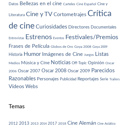
Bellezas en el cine
Datos
Cine y
Carteles
Cine Español
Crítica
Cine y TV
Cortometrajes
Literatura
de cine
Curiosidades
Directores
Documentales
Estrenos
Festivales/Premios
Entrevistas
Eventos
Frases de Película
Globos de Oro
Goya 2008
Goya 2009
Humor
Imágenes de Cine
Listas
Historia
Juegos
Noticias
Música y Cine
Opinión
Off-Topic
Oscar
Medios
Parecidos
Oscar 2008
Oscar 2007
Oscar 2009
2006
Razonables
Personajes
Reportajes
Publicidad
Serie
Trailers
Vídeos
Webs
Temas
Cine Alemán
2013
2012
2013
2017
2018
2014
Cine Asiático