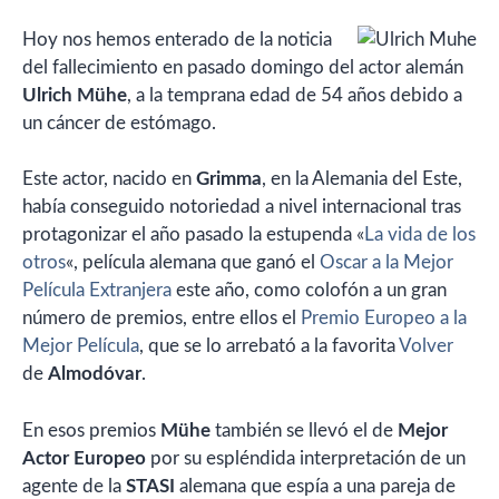
Hoy nos hemos enterado de la noticia
del fallecimiento en pasado domingo del actor alemán
Ulrich Mühe
, a la temprana edad de 54 años debido a
un cáncer de estómago.
Este actor, nacido en
Grimma
, en la Alemania del Este,
había conseguido notoriedad a nivel internacional tras
protagonizar el año pasado la estupenda «
La vida de los
otros
«, película alemana que ganó el
Oscar a la Mejor
Película Extranjera
este año, como colofón a un gran
número de premios, entre ellos el
Premio Europeo a la
Mejor Película
, que se lo arrebató a la favorita
Volver
de
Almodóvar
.
En esos premios
Mühe
también se llevó el de
Mejor
Actor Europeo
por su espléndida interpretación de un
agente de la
STASI
alemana que espía a una pareja de