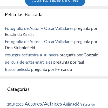
¿Cuánto sabes de cine?
Películas Buscadas
Fotografía de Autor – Oscar Valladares
pregunta por
Rosalinda Kirsch
Fotografía de Autor – Oscar Valladares
pregunta por
Don Stubblefield
exsuegra-secuestra-a-su-nuera
pregunta por Gonzalo
pelicula-de-artes-marciales
pregunta por raul
Busco película
pregunta por Fernando
Categorías
Actores/Actrices
Animación
2019
2020
Bases de