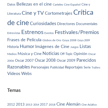
Bellezas en el cine
Datos
Cine y
Carteles
Cine Español
Crítica
Cine y TV
Cortometrajes
Literatura
de cine
Curiosidades
Directores
Documentales
Estrenos
Festivales/Premios
Entrevistas
Eventos
Frases de Película
Globos de Oro
Goya 2008
Goya 2009
Humor
Imágenes de Cine
Listas
Historia
Juegos
Noticias
Música y Cine
Opinión
Off-Topic
Oscar
Medios
Parecidos
Oscar 2008
Oscar 2007
Oscar 2009
2006
Razonables
Personajes
Reportajes
Publicidad
Serie
Trailers
Vídeos
Webs
Temas
Cine Alemán
2013
2012
2013
2017
2018
2014
Cine Asiático