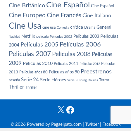
Cine Español
Cine Británico
Cine Español
Cine Europeo
Cine Francés
Cine Italiano
Cine Usa
crítica
General
cine usa
Drama
Comedia
Netflix
Películas
Películas 2003
película
Navidad
Películas 2002
Películas 2006
Películas 2005
2004
Películas 2007
Películas 2008
Películas
2009
Películas 2010
Películas 2011
Películas
Películas 2012
Preestrenos
Películas años 80
Películas años 90
2013
Serie 24
Serie Héroes
reseña
Terror
Serie Pushing Daisies
Thriller
Thriller
X
Facebook
© 2026 Powered by Pagaelpato.com |
Twitter
|
Facebook