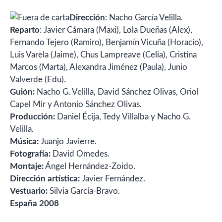
Dirección
: Nacho García Velilla.
Reparto
: Javier Cámara (Maxi), Lola Dueñas (Alex),
Fernando Tejero (Ramiro), Benjamín Vicuña (Horacio),
Luis Varela (Jaime), Chus Lampreave (Celia), Cristina
Marcos (Marta), Alexandra Jiménez (Paula), Junio
Valverde (Edu).
Guión:
Nacho G. Velilla, David Sánchez Olivas, Oriol
Capel Mir y Antonio Sánchez Olivas.
Producción:
Daniel Écija, Tedy Villalba y Nacho G.
Velilla.
Música:
Juanjo Javierre.
Fotografía:
David Omedes.
Montaje:
Ángel Hernández-Zoido.
Dirección artística:
Javier Fernández.
Vestuario:
Silvia García-Bravo.
España 2008