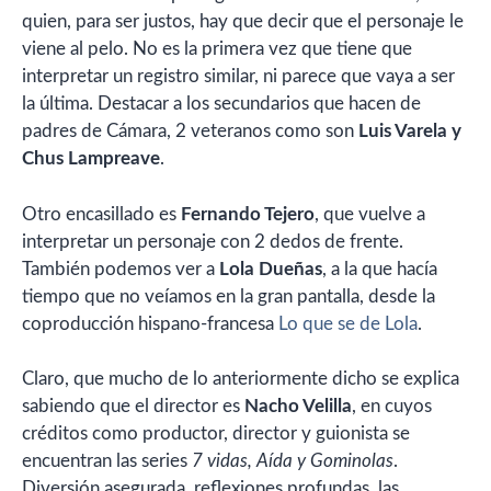
quien, para ser justos, hay que decir que el personaje le
viene al pelo. No es la primera vez que tiene que
interpretar un registro similar, ni parece que vaya a ser
la última. Destacar a los secundarios que hacen de
padres de Cámara, 2 veteranos como son
Luis Varela y
Chus Lampreave
.
Otro encasillado es
Fernando Tejero
, que vuelve a
interpretar un personaje con 2 dedos de frente.
También podemos ver a
Lola Dueñas
, a la que hacía
tiempo que no veíamos en la gran pantalla, desde la
coproducción hispano-francesa
Lo que se de Lola
.
Claro, que mucho de lo anteriormente dicho se explica
sabiendo que el director es
Nacho Velilla
, en cuyos
créditos como productor, director y guionista se
encuentran las series
7 vidas, Aída y Gominolas
.
Diversión asegurada, reflexiones profundas, las