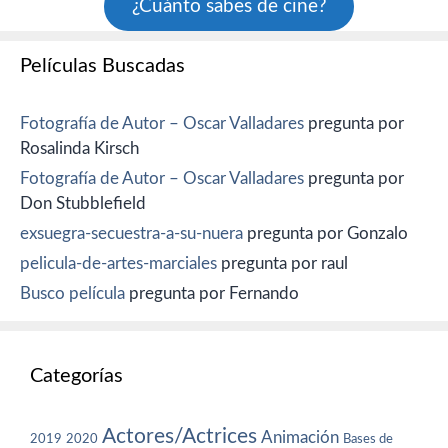
¿Cuánto sabes de cine?
Películas Buscadas
Fotografía de Autor – Oscar Valladares
pregunta por
Rosalinda Kirsch
Fotografía de Autor – Oscar Valladares
pregunta por
Don Stubblefield
exsuegra-secuestra-a-su-nuera
pregunta por Gonzalo
pelicula-de-artes-marciales
pregunta por raul
Busco película
pregunta por Fernando
Categorías
Actores/Actrices
Animación
2019
2020
Bases de