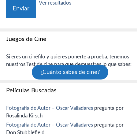
Ver resultados
Juegos de Cine
Si eres un cinéfilo y quieres ponerte a prueba, tenemos
nuestros Test de cine para que demuestres lo que sabes:
¿Cuánto sabes de cine?
Películas Buscadas
Fotografía de Autor – Oscar Valladares
pregunta por
Rosalinda Kirsch
Fotografía de Autor – Oscar Valladares
pregunta por
Don Stubblefield