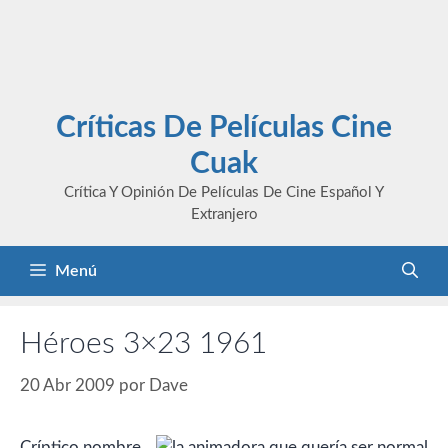
Críticas De Películas Cine
Cuak
Crítica Y Opinión De Películas De Cine Español Y
Extranjero
Menú
Héroes 3×23 1961
20 Abr 2009
por
Dave
Críptico nombre