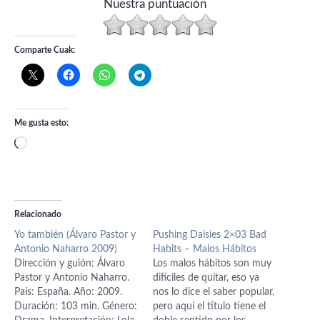
Nuestra puntuación
Comparte Cuak:
Me gusta esto:
Cargando...
Relacionado
Yo también (Álvaro Pastor y
Pushing Daisies 2×03 Bad
Antonio Naharro 2009)
Habits – Malos Hábitos
Dirección y guión: Álvaro
Los malos hábitos son muy
Pastor y Antonio Naharro.
difíciles de quitar, eso ya
País: España. Año: 2009.
nos lo dice el saber popular,
Duración: 103 min. Género:
pero aquí el título tiene el