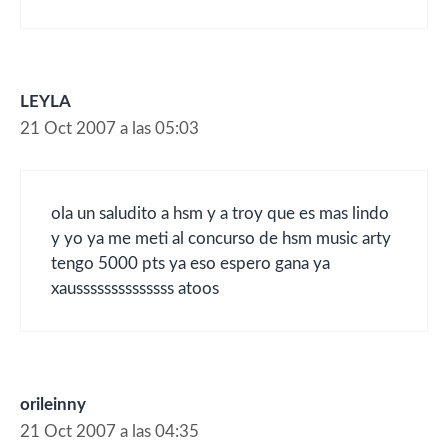
LEYLA
21 Oct 2007 a las 05:03
ola un saludito a hsm y a troy que es mas lindo
y yo ya me meti al concurso de hsm music arty
tengo 5000 pts ya eso espero gana ya
xaussssssssssssss atoos
orileinny
21 Oct 2007 a las 04:35