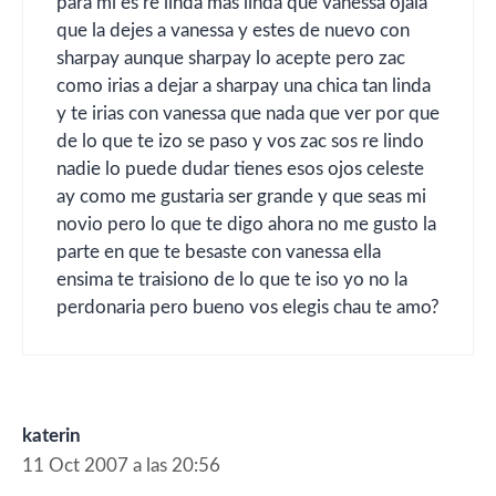
para mi es re linda mas linda que vanessa ojala
que la dejes a vanessa y estes de nuevo con
sharpay aunque sharpay lo acepte pero zac
como irias a dejar a sharpay una chica tan linda
y te irias con vanessa que nada que ver por que
de lo que te izo se paso y vos zac sos re lindo
nadie lo puede dudar tienes esos ojos celeste
ay como me gustaria ser grande y que seas mi
novio pero lo que te digo ahora no me gusto la
parte en que te besaste con vanessa ella
ensima te traisiono de lo que te iso yo no la
perdonaria pero bueno vos elegis chau te amo?
katerin
11 Oct 2007 a las 20:56