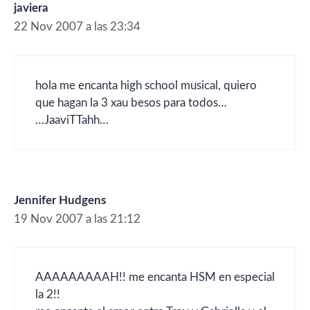
javiera
22 Nov 2007 a las 23:34
hola me encanta high school musical, quiero
que hagan la 3 xau besos para todos…
…JaaviTTahh…
Jennifer Hudgens
19 Nov 2007 a las 21:12
AAAAAAAAAH!! me encanta HSM en especial
la 2!!