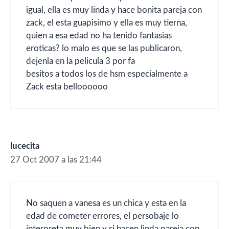
igual, ella es muy linda y hace bonita pareja con
zack, el esta guapisimo y ella es muy tierna,
quien a esa edad no ha tenido fantasias
eroticas? lo malo es que se las publicaron,
dejenla en la pelicula 3 por fa
besitos a todos los de hsm especialmente a
Zack esta belloooooo
lucecita
27 Oct 2007 a las 21:44
No saquen a vanesa es un chica y esta en la
edad de cometer errores, el persobaje lo
interpreta muy bien y si hacen linda pareja con