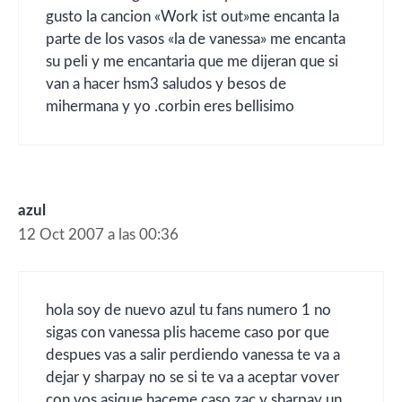
gusto la cancion «Work ist out»me encanta la
parte de los vasos «la de vanessa» me encanta
su peli y me encantaria que me dijeran que si
van a hacer hsm3 saludos y besos de
mihermana y yo .corbin eres bellisimo
azul
12 Oct 2007 a las 00:36
hola soy de nuevo azul tu fans numero 1 no
sigas con vanessa plis haceme caso por que
despues vas a salir perdiendo vanessa te va a
dejar y sharpay no se si te va a aceptar vover
con vos asique haceme caso zac y sharpay un