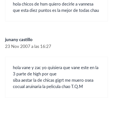
hola chicos de hsm quiero decirle a vannesa
que esta diez puntos es la mejor de todas chau
junany castillo
23 Nov 2007 a las 16:27
hola vane y zac yo quisiera que vane este en la
3 parte de high por que
siba aestar la de chicas gigrt me muero osea
cocual aruinaria la pelicula chao T.Q.M