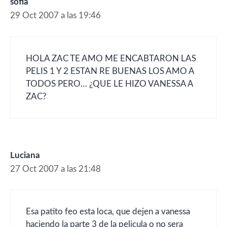
sofia
29 Oct 2007 a las 19:46
HOLA ZAC TE AMO ME ENCABTARON LAS
PELIS 1 Y 2 ESTAN RE BUENAS LOS AMO A
TODOS PERO… ¿QUE LE HIZO VANESSA A
ZAC?
Luciana
27 Oct 2007 a las 21:48
Esa patito feo esta loca, que dejen a vanessa
haciendo la parte 3 de la pelicula o no sera