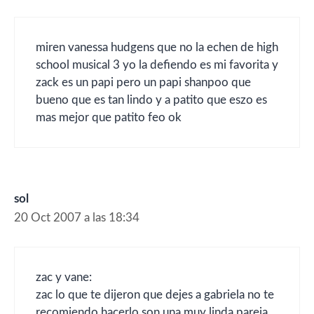
miren vanessa hudgens que no la echen de high
school musical 3 yo la defiendo es mi favorita y
zack es un papi pero un papi shanpoo que
bueno que es tan lindo y a patito que eszo es
mas mejor que patito feo ok
sol
20 Oct 2007 a las 18:34
zac y vane:
zac lo que te dijeron que dejes a gabriela no te
recomiendo hacerlo son una muy linda pareja