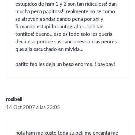
estupidos de hsm 1 y 2 son tan ridiculoss! dan
mucha pena papitoss!! realmente no se como
se atreven a andar dando pena por ahi y
firmando estupidos autografos…son tan
tontitos! bueno…eso es todo solo les queria
decir eso porque sus canciones son las peores
que alla escuchado en mivida…
patito feo les deja un beso enorme..! baybay!
rosibell
14 Oct 2007 a las 23:05
hola hsm me gusto toda su peli me encanta me