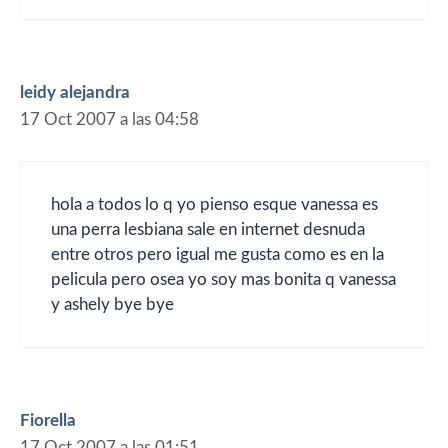
leidy alejandra
17 Oct 2007 a las 04:58
hola a todos lo q yo pienso esque vanessa es
una perra lesbiana sale en internet desnuda
entre otros pero igual me gusta como es en la
pelicula pero osea yo soy mas bonita q vanessa
y ashely bye bye
Fiorella
17 Oct 2007 a las 01:51