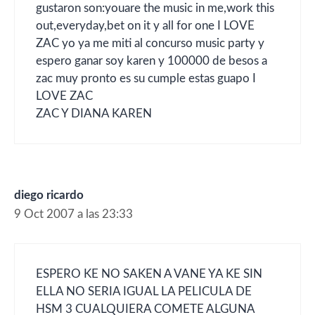
gustaron son:youare the music in me,work this
out,everyday,bet on it y all for one I LOVE
ZAC yo ya me miti al concurso music party y
espero ganar soy karen y 100000 de besos a
zac muy pronto es su cumple estas guapo I
LOVE ZAC
ZAC Y DIANA KAREN
diego ricardo
9 Oct 2007 a las 23:33
ESPERO KE NO SAKEN A VANE YA KE SIN
ELLA NO SERIA IGUAL LA PELICULA DE
HSM 3 CUALQUIERA COMETE ALGUNA