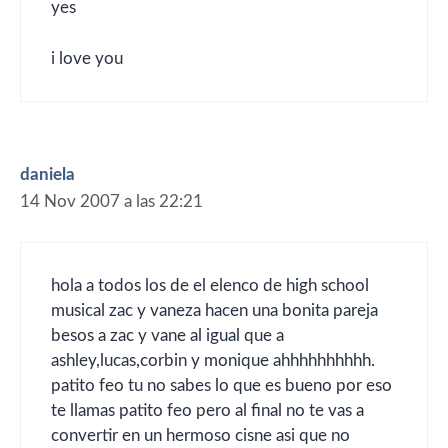
yes
i love you
daniela
14 Nov 2007 a las 22:21
hola a todos los de el elenco de high school
musical zac y vaneza hacen una bonita pareja
besos a zac y vane al igual que a
ashley,lucas,corbin y monique ahhhhhhhhhh.
patito feo tu no sabes lo que es bueno por eso
te llamas patito feo pero al final no te vas a
convertir en un hermoso cisne asi que no