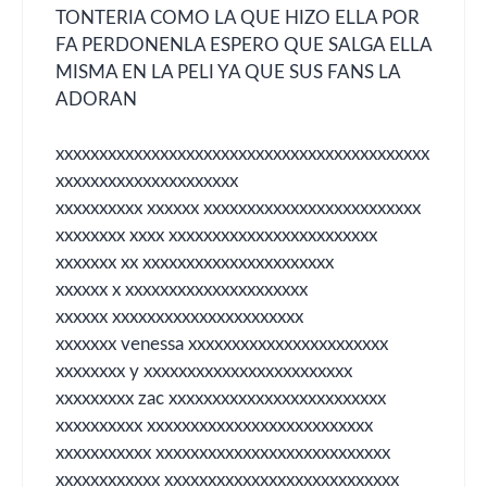
TONTERIA COMO LA QUE HIZO ELLA POR
FA PERDONENLA ESPERO QUE SALGA ELLA
MISMA EN LA PELI YA QUE SUS FANS LA
ADORAN
xxxxxxxxxxxxxxxxxxxxxxxxxxxxxxxxxxxxxxxxxxx
xxxxxxxxxxxxxxxxxxxxx
xxxxxxxxxx xxxxxx xxxxxxxxxxxxxxxxxxxxxxxxx
xxxxxxxx xxxx xxxxxxxxxxxxxxxxxxxxxxxx
xxxxxxx xx xxxxxxxxxxxxxxxxxxxxxx
xxxxxx x xxxxxxxxxxxxxxxxxxxxx
xxxxxx xxxxxxxxxxxxxxxxxxxxxx
xxxxxxx venessa xxxxxxxxxxxxxxxxxxxxxxx
xxxxxxxx y xxxxxxxxxxxxxxxxxxxxxxxx
xxxxxxxxx zac xxxxxxxxxxxxxxxxxxxxxxxxx
xxxxxxxxxx xxxxxxxxxxxxxxxxxxxxxxxxxx
xxxxxxxxxxx xxxxxxxxxxxxxxxxxxxxxxxxxxx
xxxxxxxxxxxx xxxxxxxxxxxxxxxxxxxxxxxxxxx