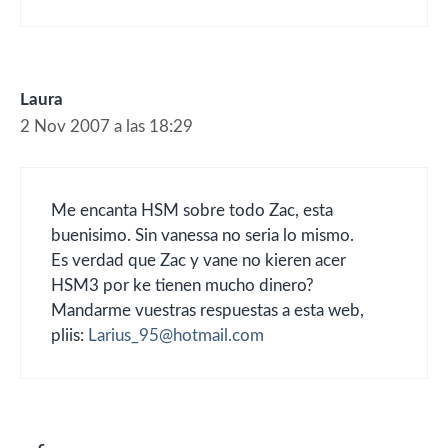
Laura
2 Nov 2007 a las 18:29
Me encanta HSM sobre todo Zac, esta
buenisimo. Sin vanessa no seria lo mismo.
Es verdad que Zac y vane no kieren acer
HSM3 por ke tienen mucho dinero?
Mandarme vuestras respuestas a esta web,
pliis:
Larius_95@hotmail.com