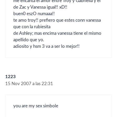
me encanta el amor entre Troy y Gabriella y el
de Zac y Vanessa igual!! xD!!
buen0 eszO numaaa!!
te amo troy!! prefiero que estes conn vanessa
que con la rubiesita
de Ashley; mas encima vanessa tiene el mismo
apellido que yo.
adiosito y hsm 3 va a ser lo mejor!!
1223
15 Nov 2007 a las 22:31
you are my sex simbole