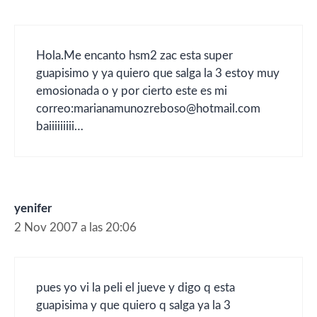
Hola.Me encanto hsm2 zac esta super
guapisimo y ya quiero que salga la 3 estoy muy
emosionada o y por cierto este es mi
correo:marianamunozreboso@hotmail.com
baiiiiiiiii…
yenifer
2 Nov 2007 a las 20:06
pues yo vi la peli el jueve y digo q esta
guapisima y que quiero q salga ya la 3