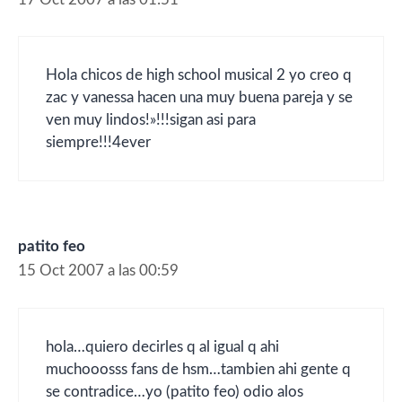
Hola chicos de high school musical 2 yo creo q
zac y vanessa hacen una muy buena pareja y se
ven muy lindos!»!!!sigan asi para
siempre!!!4ever
patito feo
15 Oct 2007 a las 00:59
hola…quiero decirles q al igual q ahi
muchooosss fans de hsm…tambien ahi gente q
se contradice…yo (patito feo) odio alos