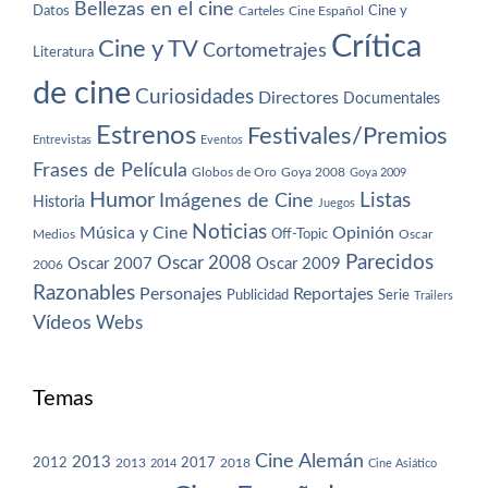
Bellezas en el cine
Datos
Cine y
Carteles
Cine Español
Crítica
Cine y TV
Cortometrajes
Literatura
de cine
Curiosidades
Directores
Documentales
Estrenos
Festivales/Premios
Entrevistas
Eventos
Frases de Película
Globos de Oro
Goya 2008
Goya 2009
Humor
Imágenes de Cine
Listas
Historia
Juegos
Noticias
Música y Cine
Opinión
Off-Topic
Oscar
Medios
Parecidos
Oscar 2008
Oscar 2007
Oscar 2009
2006
Razonables
Personajes
Reportajes
Publicidad
Serie
Trailers
Vídeos
Webs
Temas
Cine Alemán
2013
2012
2013
2017
2018
2014
Cine Asiático