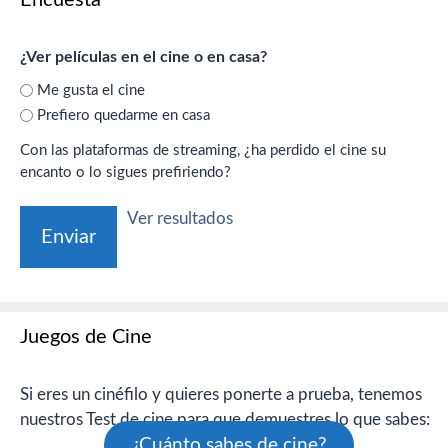
Encuesta
¿Ver películas en el cine o en casa?
Me gusta el cine
Prefiero quedarme en casa
Con las plataformas de streaming, ¿ha perdido el cine su
encanto o lo sigues prefiriendo?
Ver resultados
Juegos de Cine
Si eres un cinéfilo y quieres ponerte a prueba, tenemos
nuestros Test de cine para que demuestres lo que sabes:
¿Cuánto sabes de cine?