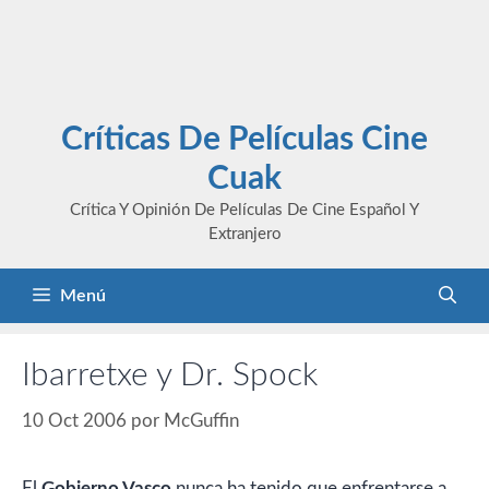
Críticas De Películas Cine
Cuak
Crítica Y Opinión De Películas De Cine Español Y
Extranjero
Menú
Ibarretxe y Dr. Spock
10 Oct 2006
por
McGuffin
El
Gobierno Vasco
nunca ha tenido que enfrentarse a