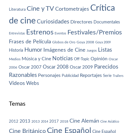
Crítica
Cine y TV
Cortometrajes
Literatura
de cine
Curiosidades
Directores
Documentales
Estrenos
Festivales/Premios
Entrevistas
Eventos
Frases de Película
Globos de Oro
Goya 2008
Goya 2009
Humor
Imágenes de Cine
Listas
Historia
Juegos
Noticias
Música y Cine
Opinión
Off-Topic
Oscar
Medios
Parecidos
Oscar 2008
Oscar 2007
Oscar 2009
2006
Razonables
Personajes
Reportajes
Publicidad
Serie
Trailers
Vídeos
Webs
Temas
Cine Alemán
2013
2012
2013
2017
2018
2014
Cine Asiático
Cine Español
Cine Británico
Cine Español