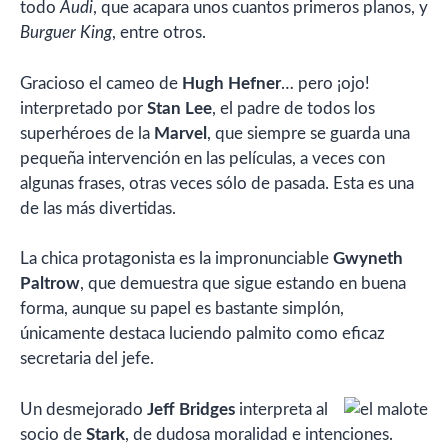
todo
Audi
, que acapara unos cuantos primeros planos, y
Burguer King
, entre otros.
Gracioso el cameo de
Hugh Hefner
… pero ¡ojo!
interpretado por
Stan Lee
, el padre de todos los
superhéroes de la
Marvel
, que siempre se guarda una
pequeña intervención en las películas, a veces con
algunas frases, otras veces sólo de pasada. Esta es una
de las más divertidas.
La chica protagonista es la impronunciable
Gwyneth
Paltrow
, que demuestra que sigue estando en buena
forma, aunque su papel es bastante simplón,
únicamente destaca luciendo palmito como eficaz
secretaria del jefe.
Un desmejorado
Jeff Bridges
interpreta al
socio de
Stark
, de dudosa moralidad e intenciones.