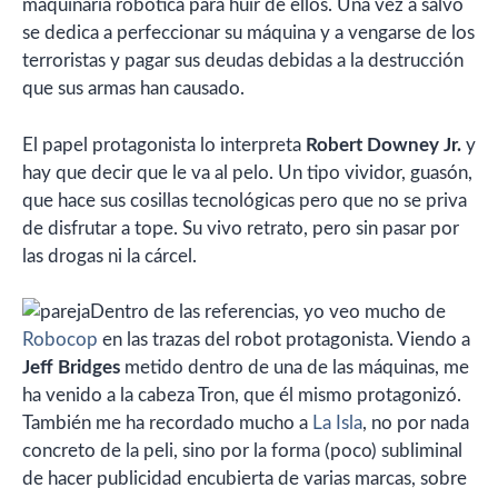
maquinaria robótica para huir de ellos. Una vez a salvo
se dedica a perfeccionar su máquina y a vengarse de los
terroristas y pagar sus deudas debidas a la destrucción
que sus armas han causado.
El papel protagonista lo interpreta
Robert Downey Jr.
y
hay que decir que le va al pelo. Un tipo vividor, guasón,
que hace sus cosillas tecnológicas pero que no se priva
de disfrutar a tope. Su vivo retrato, pero sin pasar por
las drogas ni la cárcel.
Dentro de las referencias, yo veo mucho de
Robocop
en las trazas del robot protagonista. Viendo a
Jeff Bridges
metido dentro de una de las máquinas, me
ha venido a la cabeza Tron, que él mismo protagonizó.
También me ha recordado mucho a
La Isla
, no por nada
concreto de la peli, sino por la forma (poco) subliminal
de hacer publicidad encubierta de varias marcas, sobre