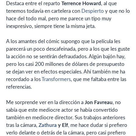
Destaca entre el reparto
Terrence Howard
, al que
tenemos todavía en cartelera con
Despierto
y que no lo
hace del todo mal, pero me parece un tipo muy
inexpresivo, siempre tiene la misma jeta.
A los amantes del cómic supongo que la película les
parecerá un poco descafeinada, pero a los que les guste
la acción no se sentirán defraudados. Algún bajón hay,
pero los casi 200 millones de dólares de presupuesto
se dejan ver en efectos especiales. Ahí también me ha
recordado a los
Transformers
, que me faltaba entre las
referencias.
Me sorprende ver en la dirección a
Jon Favreau
, no
sabía que este mediocre actor se había convertido
también en mediocre director. Sus trabajos anteriores
tras la cámara,
Zathura
y Elf
, me hace dudar si prefiero
verlo delante o detrás de la cámara, pero casi prefiero