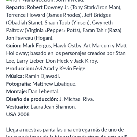
Reparto:
Robert Downey Jr. (Tony Stark/Iron Man),
Terrence Howard (James Rhodes), Jeff Bridges
(Obadiah Stane), Shaun Toub (Yinsen), Gwyneth
Paltrow (Virginia «Pepper» Potts), Faran Tahir (Raza),
Jon Favreau (Hogan).
Guión:
Mark Fergus, Hawk Ostby, Art Marcum y Matt
Holloway; basado en los personajes creados por Stan
Lee, Larry Lieber, Don Heck y Jack Kirby.
Producción:
Avi Arad y Kevin Feige.
Música:
Ramin Djawadi.
Fotografía:
Matthew Libatique.
Montaje:
Dan Lebental.
Diseño de producción:
J. Michael Riva.
Vestuario:
Laura Jean Shannon.
USA 2008
Llega a nuestras pantallas una entrega más de uno de