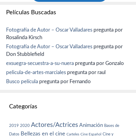
Películas Buscadas
Fotografía de Autor – Oscar Valladares
pregunta por
Rosalinda Kirsch
Fotografía de Autor – Oscar Valladares
pregunta por
Don Stubblefield
exsuegra-secuestra-a-su-nuera
pregunta por Gonzalo
pelicula-de-artes-marciales
pregunta por raul
Busco película
pregunta por Fernando
Categorías
Actores/Actrices
Animación
2019
2020
Bases de
Bellezas en el cine
Datos
Cine y
Carteles
Cine Español