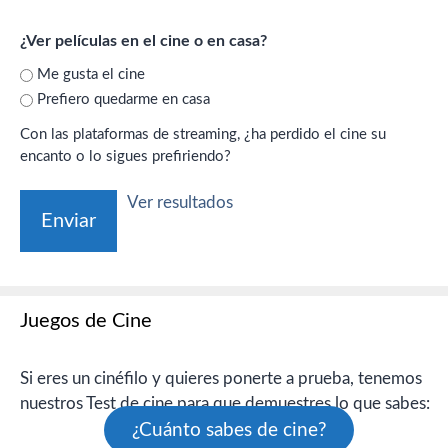
¿Ver películas en el cine o en casa?
Me gusta el cine
Prefiero quedarme en casa
Con las plataformas de streaming, ¿ha perdido el cine su
encanto o lo sigues prefiriendo?
Ver resultados
Juegos de Cine
Si eres un cinéfilo y quieres ponerte a prueba, tenemos
nuestros Test de cine para que demuestres lo que sabes:
¿Cuánto sabes de cine?