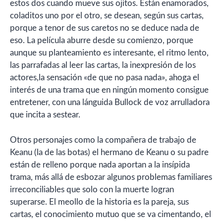
estos dos cuando mueve sus ojitos. Están enamorados,
coladitos uno por el otro, se desean, según sus cartas,
porque a tenor de sus caretos no se deduce nada de
eso. La película aburre desde su comienzo, porque
aunque su planteamiento es interesante, el ritmo lento,
las parrafadas al leer las cartas, la inexpresión de los
actores,la sensación «de que no pasa nada», ahoga el
interés de una trama que en ningún momento consigue
entretener, con una lánguida Bullock de voz arrulladora
que incita a sestear.
Otros personajes como la compañera de trabajo de
Keanu (la de las botas) el hermano de Keanu o su padre
están de relleno porque nada aportan a la insípida
trama, más allá de esbozar algunos problemas familiares
irreconciliables que solo con la muerte logran
superarse. El meollo de la historia es la pareja, sus
cartas, el conocimiento mutuo que se va cimentando, el