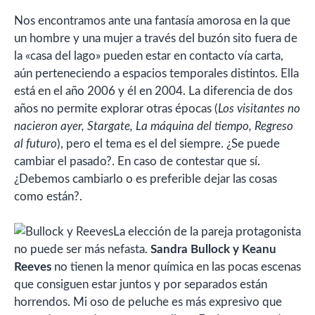
Nos encontramos ante una fantasía amorosa en la que
un hombre y una mujer a través del buzón sito fuera de
la «casa del lago» pueden estar en contacto vía carta,
aún perteneciendo a espacios temporales distintos. Ella
está en el año 2006 y él en 2004. La diferencia de dos
años no permite explorar otras épocas (
Los visitantes no
nacieron ayer, Stargate, La máquina del tiempo, Regreso
al futuro
), pero el tema es el del siempre. ¿Se puede
cambiar el pasado?. En caso de contestar que sí.
¿Debemos cambiarlo o es preferible dejar las cosas
como están?.
La elección de la pareja protagonista
no puede ser más nefasta.
Sandra Bullock y Keanu
Reeves
no tienen la menor química en las pocas escenas
que consiguen estar juntos y por separados están
horrendos. Mi oso de peluche es más expresivo que