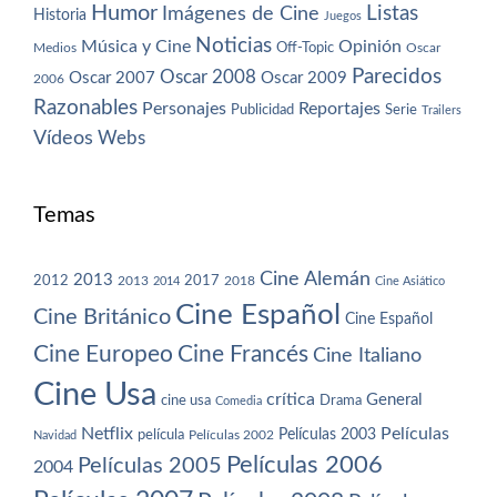
Humor
Imágenes de Cine
Listas
Historia
Juegos
Noticias
Música y Cine
Opinión
Off-Topic
Oscar
Medios
Parecidos
Oscar 2008
Oscar 2007
Oscar 2009
2006
Razonables
Personajes
Reportajes
Publicidad
Serie
Trailers
Vídeos
Webs
Temas
Cine Alemán
2013
2012
2013
2017
2018
2014
Cine Asiático
Cine Español
Cine Británico
Cine Español
Cine Europeo
Cine Francés
Cine Italiano
Cine Usa
crítica
General
cine usa
Drama
Comedia
Netflix
Películas
Películas 2003
película
Navidad
Películas 2002
Películas 2006
Películas 2005
2004