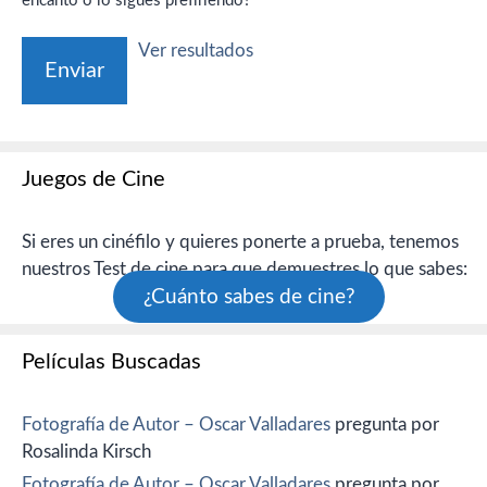
encanto o lo sigues prefiriendo?
Ver resultados
Juegos de Cine
Si eres un cinéfilo y quieres ponerte a prueba, tenemos
nuestros Test de cine para que demuestres lo que sabes:
¿Cuánto sabes de cine?
Películas Buscadas
Fotografía de Autor – Oscar Valladares
pregunta por
Rosalinda Kirsch
Fotografía de Autor – Oscar Valladares
pregunta por