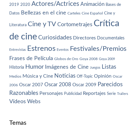
Actores/Actrices
Animación
2019
2020
Bases de
Bellezas en el cine
Datos
Cine y
Carteles
Cine Español
Crítica
Cine y TV
Cortometrajes
Literatura
de cine
Curiosidades
Directores
Documentales
Estrenos
Festivales/Premios
Entrevistas
Eventos
Frases de Película
Globos de Oro
Goya 2008
Goya 2009
Humor
Imágenes de Cine
Listas
Historia
Juegos
Noticias
Música y Cine
Opinión
Off-Topic
Oscar
Medios
Parecidos
Oscar 2008
Oscar 2007
Oscar 2009
2006
Razonables
Personajes
Reportajes
Publicidad
Serie
Trailers
Vídeos
Webs
Temas