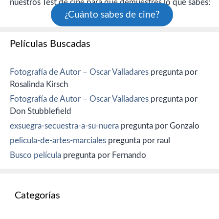
nuestros Test de cine para que demuestres lo que sabes:
¿Cuánto sabes de cine?
Películas Buscadas
Fotografía de Autor – Oscar Valladares
pregunta por
Rosalinda Kirsch
Fotografía de Autor – Oscar Valladares
pregunta por
Don Stubblefield
exsuegra-secuestra-a-su-nuera
pregunta por Gonzalo
pelicula-de-artes-marciales
pregunta por raul
Busco película
pregunta por Fernando
Categorías