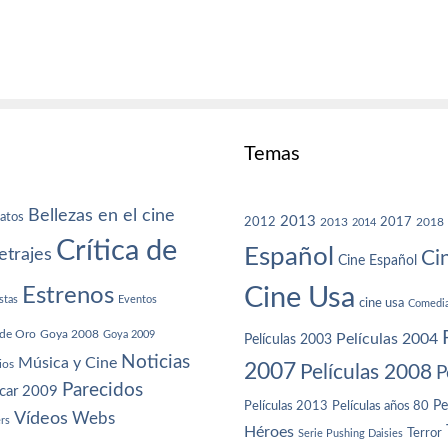
Temas
Bellezas en el cine
atos
2013
2012
2013
2017
2018
2014
Crítica de
Español
trajes
Ci
Cine Español
Cine Usa
Estrenos
stas
Eventos
cine usa
Comedi
de Oro
Goya 2008
Goya 2009
Películas 2004
Películas 2003
Noticias
Música y Cine
ios
2007
Películas 2008
P
Parecidos
car 2009
Películas años 80
Pe
Películas 2013
Vídeos
Webs
ers
Héroes
Terror
Serie Pushing Daisies