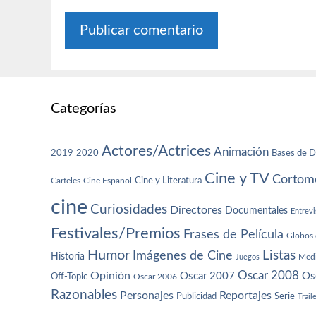
Categorías
Actores/Actrices
Animación
2019
2020
Bases de D
Cine y TV
Cortome
Cine y Literatura
Carteles
Cine Español
cine
Curiosidades
Directores
Documentales
Entrevi
Festivales/Premios
Frases de Película
Globos 
Humor
Imágenes de Cine
Listas
Historia
Juegos
Med
Oscar 2008
Opinión
Oscar 2007
Os
Off-Topic
Oscar 2006
Razonables
Personajes
Reportajes
Publicidad
Serie
Trail