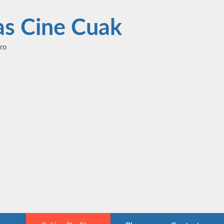
las Cine Cuak
ero