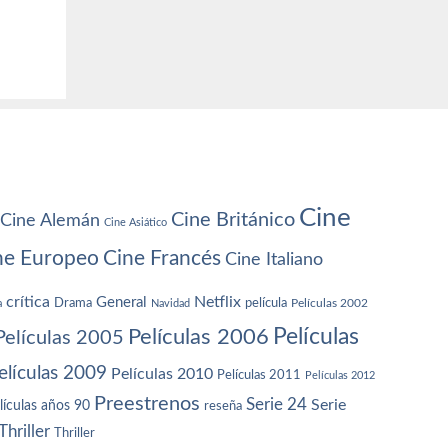
Cine
Cine Británico
Cine Alemán
Cine Asiático
ne Europeo
Cine Francés
Cine Italiano
crítica
Netflix
General
Drama
película
a
Navidad
Películas 2002
Películas
Películas 2006
Películas 2005
elículas 2009
Películas 2010
Películas 2011
Películas 2012
Preestrenos
Serie 24
Serie
lículas años 90
reseña
Thriller
Thriller