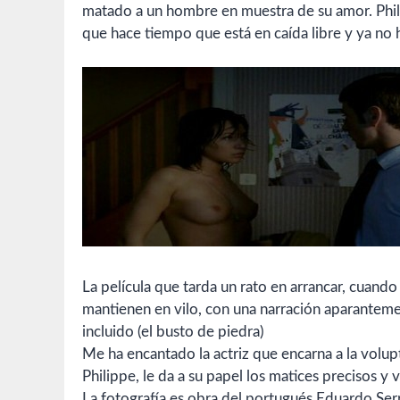
matado a un hombre en muestra de su amor. Phili
que hace tiempo que está en caída libre y ya no h
La película que tarda un rato en arrancar, cuando
mantienen en vilo, con una narración aparantem
incluido (el busto de piedra)
Me ha encantado la actriz que encarna a la volu
Philippe, le da a su papel los matices precisos y 
La fotografía es obra del portugués Eduardo Ser