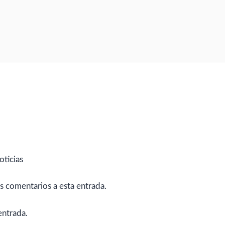
oticias
es comentarios a esta entrada.
entrada.