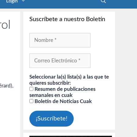
Login
Suscríbete a nuestro Boletín
rol
Seleccionar la(s) lista(s) a las que te
quieres subscribir:
érard),
Resumen de publicaciones
semanales en cuak
Boletín de Noticias Cuak