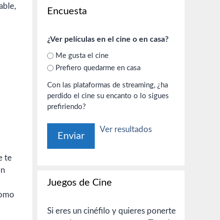
able,
Encuesta
¿Ver películas en el cine o en casa?
Me gusta el cine
Prefiero quedarme en casa
Con las plataformas de streaming, ¿ha
perdido el cine su encanto o lo sigues
prefiriendo?
Ver resultados
e te
in
Juegos de Cine
omo
Si eres un cinéfilo y quieres ponerte