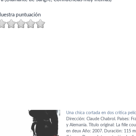
uestra puntuación
Una chica cortada en dos crítica pelí
Dirección: Claude Chabrol. Países: Fr
y Alemania. Título original: La fille co
en deux Año: 2007. Duración: 115 m