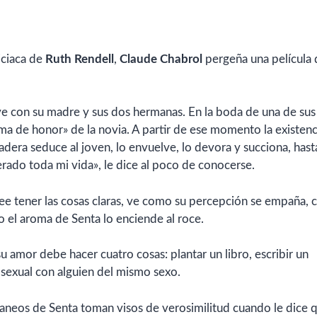
iciaca de
Ruth Rendell
,
Claude Chabrol
pergeña una película 
ve con su madre y sus dos hermanas. En la boda de una de sus
ama de honor» de la novia. A partir de ese momento la existenc
dera seduce al joven, lo envuelve, lo devora y succiona, hast
rado toda mi vida», le dice al poco de conocerse.
ree tener las cosas claras, ve como su percepción se empaña,
el aroma de Senta lo enciende al roce.
 amor debe hacer cuatro cosas: plantar un libro, escribir un
 sexual con alguien del mismo sexo.
aneos de Senta toman visos de verosimilitud cuando le dice 