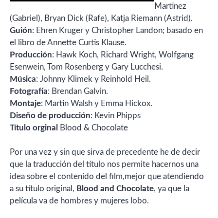
Martinez
(Gabriel), Bryan Dick (Rafe), Katja Riemann (Astrid).
Guión
: Ehren Kruger y Christopher Landon; basado en
el libro de Annette Curtis Klause.
Producción
: Hawk Koch, Richard Wright, Wolfgang
Esenwein, Tom Rosenberg y Gary Lucchesi.
Música
: Johnny Klimek y Reinhold Heil.
Fotografía
: Brendan Galvin.
Montaje
: Martin Walsh y Emma Hickox.
Diseño de producción
: Kevin Phipps
Título orginal
Blood & Chocolate
Por una vez y sin que sirva de precedente he de decir
que la traducción del título nos permite hacernos una
idea sobre el contenido del film,mejor que atendiendo
a su título original,
Blood and Chocolate
, ya que la
película va de hombres y mujeres lobo.