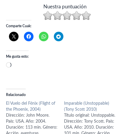
Nuestra puntuación
Comparte Cuak:
Me gusta esto:
Cargando...
Relacionado
El Vuelo del Fénix (Flight of
Imparable (Unstoppable)
the Phoenix, 2004)
(Tony Scott 2010)
Dirección: John Moore.
Título original: Unstoppable.
País: USA. Año: 2004.
Dirección: Tony Scott. País:
Duración: 113 min. Género:
USA. Año: 2010. Duración:
Acción, aventuras.
101 min. Género: Acción,