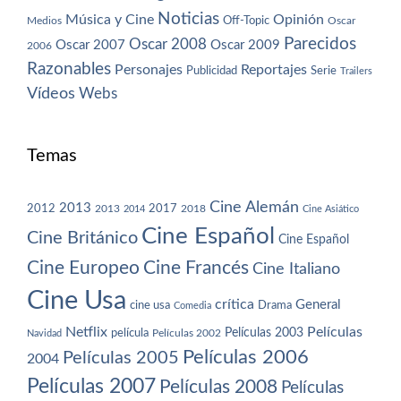
Noticias
Música y Cine
Opinión
Off-Topic
Oscar
Medios
Parecidos
Oscar 2008
Oscar 2007
Oscar 2009
2006
Razonables
Personajes
Reportajes
Publicidad
Serie
Trailers
Vídeos
Webs
Temas
Cine Alemán
2013
2012
2013
2017
2018
2014
Cine Asiático
Cine Español
Cine Británico
Cine Español
Cine Europeo
Cine Francés
Cine Italiano
Cine Usa
crítica
General
cine usa
Drama
Comedia
Netflix
Películas
Películas 2003
película
Navidad
Películas 2002
Películas 2006
Películas 2005
2004
Películas 2007
Películas 2008
Películas