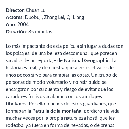
Director
: Chuan Lu
Actores
: Duobuji, Zhang Lei, Qi Liang
Año
: 2004
Duración
: 85 minutos
Lo más impactante de esta película sin lugar a dudas son
los paisajes, de una belleza descomunal, que parecen
sacados de un reportaje de
National Geographic
. La
historia es real, y demuestra que a veces el valor de
unos pocos sirve para cambiar las cosas. Un grupo de
personas de modo voluntario y no retribuido se
encargaron por su cuenta y riesgo de evitar que los
cazadores furtivos acabaran con los
antílopes
tibetanos
. Por ello muchos de estos guardianes, que
formaban
la Patrulla de la montaña
, perdieron la vida,
muchas veces por la propia naturaleza hostil que les
rodeaba, ya fuera en forma de nevadas, o de arenas