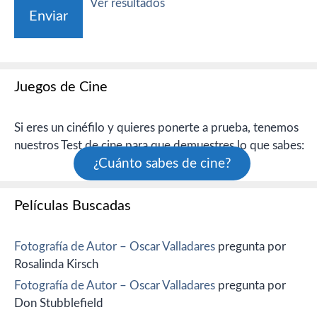
Ver resultados
Juegos de Cine
Si eres un cinéfilo y quieres ponerte a prueba, tenemos
nuestros Test de cine para que demuestres lo que sabes:
¿Cuánto sabes de cine?
Películas Buscadas
Fotografía de Autor – Oscar Valladares
pregunta por
Rosalinda Kirsch
Fotografía de Autor – Oscar Valladares
pregunta por
Don Stubblefield