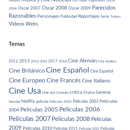
Off-Topic
Oscar
Medios
Parecidos
Oscar 2008
Oscar 2007
Oscar 2009
2006
Razonables
Personajes
Reportajes
Publicidad
Serie
Trailers
Vídeos
Webs
Temas
Cine Alemán
2013
2012
2013
2017
2018
2014
Cine Asiático
Cine Español
Cine Británico
Cine Español
Cine Europeo
Cine Francés
Cine Italiano
Cine Usa
crítica
General
cine usa
Drama
Comedia
Netflix
Películas
Películas 2003
película
Navidad
Películas 2002
Películas 2006
Películas 2005
2004
Películas 2007
Películas 2008
Películas
2009
Películas 2010
Películas 2011
Películas
Películas 2012