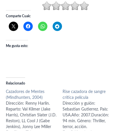
Comparte Cuak:
Me gusta esto:
Relacionado
Cazadores de Mentes
Rise cazadora de sangre
(Mindhunters, 2004)
crítica película
Dirección: Renny Harlin.
Dirección y guión:
Reparto: Val Kilmer (Jake
Sebastian Gutierrez. País:
Harris), Christian Slater (J.D.
USA.Año: 2007.Duración:
Reston), LL Cool J (Gabe
94 min. Género: Thriller,
Jenkins), Jonny Lee Miller
terror, acción.