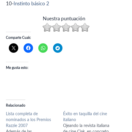
10-
Instinto básico 2
Nuestra puntuación
Comparte Cuak:
Me gusta esto:
Relacionado
Lista completa de
Éxito en taquilla del cine
nominados a los Premios
italiano
Razzie 2007
Ojeando la revista italiana
Además de las
de cine Ciak, en concreto