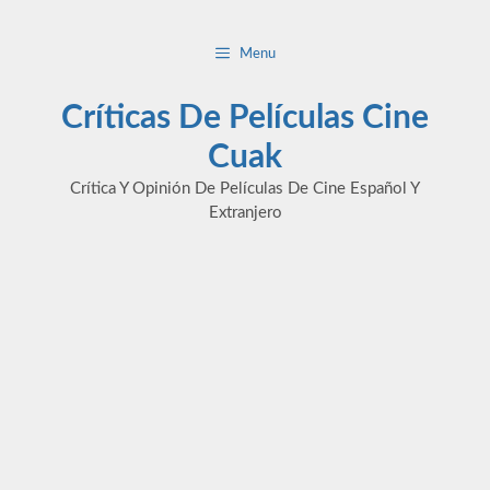
Saltar
al
Menu
contenido
Críticas De Películas Cine
Cuak
Crítica Y Opinión De Películas De Cine Español Y
Extranjero