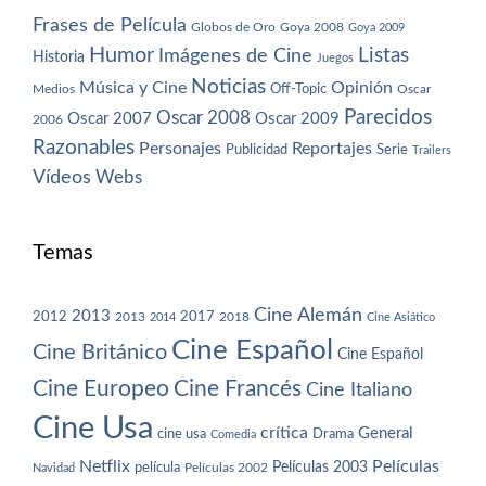
Frases de Película
Globos de Oro
Goya 2008
Goya 2009
Humor
Imágenes de Cine
Listas
Historia
Juegos
Noticias
Música y Cine
Opinión
Off-Topic
Oscar
Medios
Parecidos
Oscar 2008
Oscar 2007
Oscar 2009
2006
Razonables
Personajes
Reportajes
Publicidad
Serie
Trailers
Vídeos
Webs
Temas
Cine Alemán
2013
2012
2013
2017
2018
2014
Cine Asiático
Cine Español
Cine Británico
Cine Español
Cine Europeo
Cine Francés
Cine Italiano
Cine Usa
crítica
General
cine usa
Drama
Comedia
Netflix
Películas
Películas 2003
película
Navidad
Películas 2002