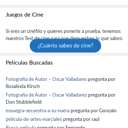
Juegos de Cine
Si eres un cinéfilo y quieres ponerte a prueba, tenemos
nuestros Test de cine para que demuestres lo que sabes:
¿Cuánto sabes de cine?
Películas Buscadas
Fotografía de Autor – Oscar Valladares
pregunta por
Rosalinda Kirsch
Fotografía de Autor – Oscar Valladares
pregunta por
Don Stubblefield
exsuegra-secuestra-a-su-nuera
pregunta por Gonzalo
pelicula-de-artes-marciales
pregunta por raul
Busco película
pregunta por Fernando