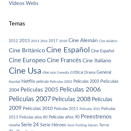
Vídeos
Webs
Temas
Cine Alemán
2013
2012
2013
2017
2018
2014
Cine Asiático
Cine Español
Cine Británico
Cine Español
Cine Europeo
Cine Francés
Cine Italiano
Cine Usa
crítica
General
cine usa
Drama
Comedia
Netflix
Películas
Películas 2003
película
Navidad
Películas 2002
Películas 2006
Películas 2005
2004
Películas 2007
Películas 2008
Películas
2009
Películas 2010
Películas 2011
Películas
Películas 2012
Preestrenos
Películas años 80
Películas años 90
2013
Serie 24
Serie Héroes
reseña
Terror
Serie Pushing Daisies