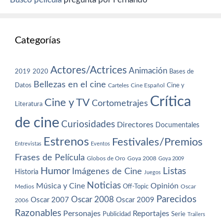
Categorías
Actores/Actrices
Animación
2019
2020
Bases de
Bellezas en el cine
Datos
Cine y
Carteles
Cine Español
Crítica
Cine y TV
Cortometrajes
Literatura
de cine
Curiosidades
Directores
Documentales
Estrenos
Festivales/Premios
Entrevistas
Eventos
Frases de Película
Globos de Oro
Goya 2008
Goya 2009
Humor
Imágenes de Cine
Listas
Historia
Juegos
Noticias
Música y Cine
Opinión
Off-Topic
Oscar
Medios
Parecidos
Oscar 2008
Oscar 2007
Oscar 2009
2006
Razonables
Personajes
Reportajes
Publicidad
Serie
Trailers