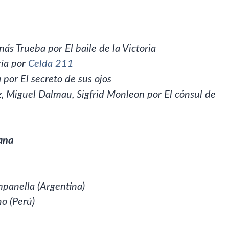
s Trueba por El baile de la Victoria
ría por
Celda 211
por El secreto de sus ojos
, Miguel Dalmau, Sigfrid Monleon por El cónsul de
pana
mpanella (Argentina)
no (Perú)