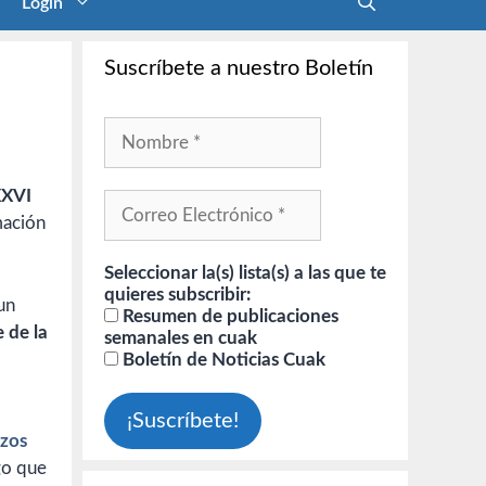
Login
Suscríbete a nuestro Boletín
XXVI
mación
Seleccionar la(s) lista(s) a las que te
quieres subscribir:
un
Resumen de publicaciones
e de la
semanales en cuak
Boletín de Noticias Cuak
azos
go que