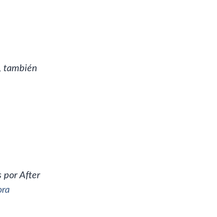
, también
 por After
ora