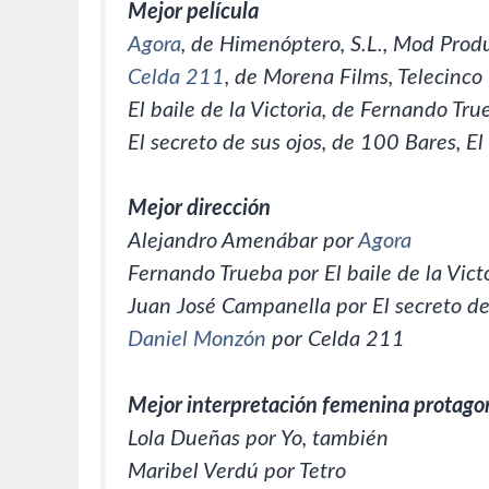
Mejor película
Agora
, de Himenóptero, S.L., Mod Produ
Celda 211
, de Morena Films, Telecinco
El baile de la Victoria, de Fernando Tru
El secreto de sus ojos, de 100 Bares, El
Mejor dirección
Alejandro Amenábar por
Agora
Fernando Trueba por El baile de la Vict
Juan José Campanella por El secreto de
Daniel Monzón
por Celda 211
Mejor interpretación femenina protago
Lola Dueñas por Yo, también
Maribel Verdú por Tetro