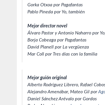
Gorka Otxoa por Pagafantas
Pablo Pineda por Yo, también
Mejor director novel
Álvaro Pastor y Antonio Naharro por Yo
Borja Cobeaga por Pagafantas
David Planell por La vergüenza
Mar Coll por Tres días con la familia
Mejor guión original
Alberto Rodríguez Librero, Rafael Cobos
Alejandro Amenábar, Mateo Gil por
Ag
Daniel Sánchez Arévalo por Gordos