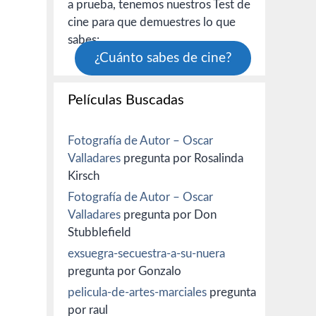
a prueba, tenemos nuestros Test de
cine para que demuestres lo que
sabes:
¿Cuánto sabes de cine?
Películas Buscadas
Fotografía de Autor – Oscar
Valladares
pregunta por Rosalinda
Kirsch
Fotografía de Autor – Oscar
Valladares
pregunta por Don
Stubblefield
exsuegra-secuestra-a-su-nuera
pregunta por Gonzalo
pelicula-de-artes-marciales
pregunta
por raul