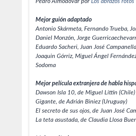
Pedro Almodóvar por
Los abrazos rotos
Mejor guión adaptado
Antonio Skármeta, Fernando Trueba, Joná
Daniel Monzón, Jorge Guerricaechevar
Eduardo Sacheri, Juan José Campanella 
Joaquin Górriz, Miguel Ángel Fernández
Sodoma
Mejor película extranjera de habla his
Dawson Isla 10, de Miguel Littin (Chile)
Gigante, de Adrián Biniez (Uruguay)
El secreto de sus ojos, de Juan José Ca
La teta asustada, de Claudia Llosa Bue