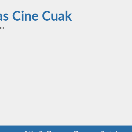
las Cine Cuak
ero