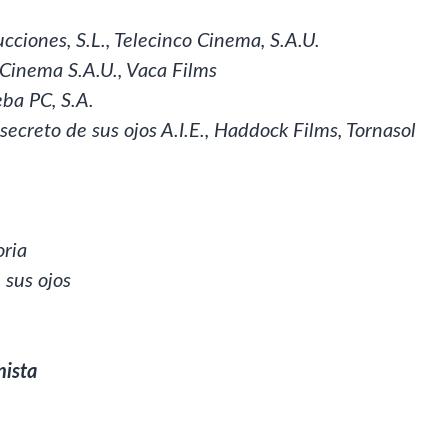
cciones, S.L., Telecinco Cinema, S.A.U.
 Cinema S.A.U., Vaca Films
eba PC, S.A.
 secreto de sus ojos A.I.E., Haddock Films, Tornasol
oria
 sus ojos
nista