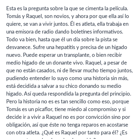
Esta es la pregunta sobre la que se cimenta la película.
Tomás y Raquel, son novios, y ahora por que ella así lo
quiere, se van a vivir juntos. Él es atleta, ella trabaja en
una emisora de radio dando boletines informativos.
Todo va bien, hasta que él un día sobre la pista se
desvanece. Sufre una hepatitis y precisa de un higado
nuevo. Puede esperar un transplante, o bien recibir
medio higado de un donante vivo. Raquel, a pesar de
que no están casados, ni de llevar mucho tiempo juntos,
pudiendo entender lo suyo como una historia sin más,
está decidida a salvar a su chico donando su medio
higado. Así queda respondida la pregunta del principio.
Pero la historia no es es tan sencillo como eso, porque
Tomás es un picaflor, tiene miedo al compromiso y si
decide ir a vivir a Raquel no es por convicción sino por
obligación, así que éste no tenga reparos en acostarse
con otra atleta. ¿Qué es Raquel por tanto para él? ¿Es