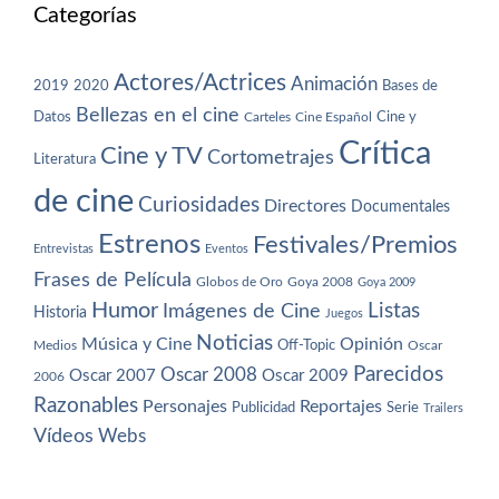
Categorías
Actores/Actrices
Animación
2019
2020
Bases de
Bellezas en el cine
Datos
Cine y
Carteles
Cine Español
Crítica
Cine y TV
Cortometrajes
Literatura
de cine
Curiosidades
Directores
Documentales
Estrenos
Festivales/Premios
Entrevistas
Eventos
Frases de Película
Globos de Oro
Goya 2008
Goya 2009
Humor
Imágenes de Cine
Listas
Historia
Juegos
Noticias
Música y Cine
Opinión
Off-Topic
Oscar
Medios
Parecidos
Oscar 2008
Oscar 2007
Oscar 2009
2006
Razonables
Personajes
Reportajes
Publicidad
Serie
Trailers
Vídeos
Webs