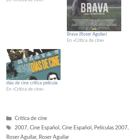
En «Crítica de cine»
Brava (Roser Aguilar)
En «Crítica de cine»
días de cine crítica película
En «Crítica de cine»
Categorías
Crítica de cine
Etiquetas
2007
,
Cine Español
,
Cine Español
,
Películas 2007
,
Roser Aguilar
,
Roser Aguilar