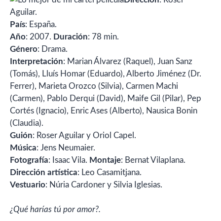
Aguilar.
País
: España.
Año
: 2007.
Duración
: 78 min.
Género
: Drama.
Interpretación
: Marian Álvarez (Raquel), Juan Sanz
(Tomás), Lluís Homar (Eduardo), Alberto Jiménez (Dr.
Ferrer), Marieta Orozco (Silvia), Carmen Machi
(Carmen), Pablo Derqui (David), Maife Gil (Pilar), Pep
Cortés (Ignacio), Enric Ases (Alberto), Nausica Bonin
(Claudia).
Guión
: Roser Aguilar y Oriol Capel.
Música
: Jens Neumaier.
Fotografía
: Isaac Vila.
Montaje
: Bernat Vilaplana.
Dirección artística
: Leo Casamitjana.
Vestuario
: Núria Cardoner y Silvia Iglesias.
¿Qué harías tú por amor?.