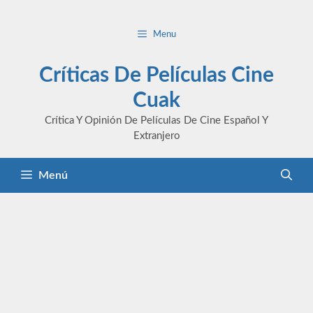
Saltar
al
Menu
contenido
Críticas De Películas Cine
Cuak
Crítica Y Opinión De Películas De Cine Español Y
Extranjero
Menú