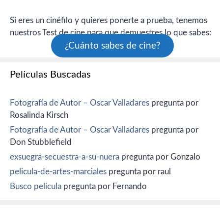
Si eres un cinéfilo y quieres ponerte a prueba, tenemos
nuestros Test de cine para que demuestres lo que sabes:
¿Cuánto sabes de cine?
Películas Buscadas
Fotografía de Autor – Oscar Valladares
pregunta por
Rosalinda Kirsch
Fotografía de Autor – Oscar Valladares
pregunta por
Don Stubblefield
exsuegra-secuestra-a-su-nuera
pregunta por Gonzalo
pelicula-de-artes-marciales
pregunta por raul
Busco película
pregunta por Fernando