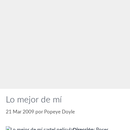
Lo mejor de mí
21 Mar 2009
por
Popeye Doyle
Dirección
: Roser