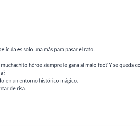
ícula es solo una más para pasar el rato.
 muchachito héroe siempre le gana al malo feo? Y se queda c
ia?
rdo en un entorno histórico mágico.
ntar de risa.