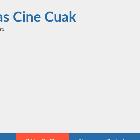
las Cine Cuak
ero