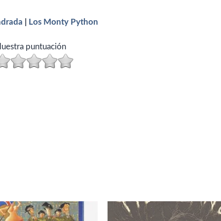
adrada
|
Los Monty Python
uestra puntuación