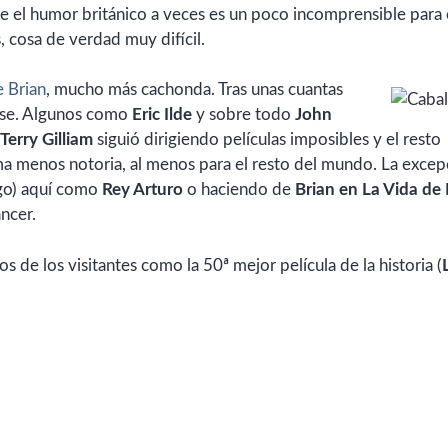
e el humor británico a veces es un poco incomprensible para 
, cosa de verdad muy difícil.
e Brian
, mucho más cachonda. Tras unas cuantas
se. Algunos como
Eric Ilde
y sobre todo
John
Terry Gilliam
siguió dirigiendo películas imposibles y el resto
a menos notoria, al menos para el resto del mundo. La excep
lgo) aquí como
Rey Arturo
o haciendo de
Brian en La Vida de 
ncer.
s de los visitantes como la 50ª mejor película de la historia (