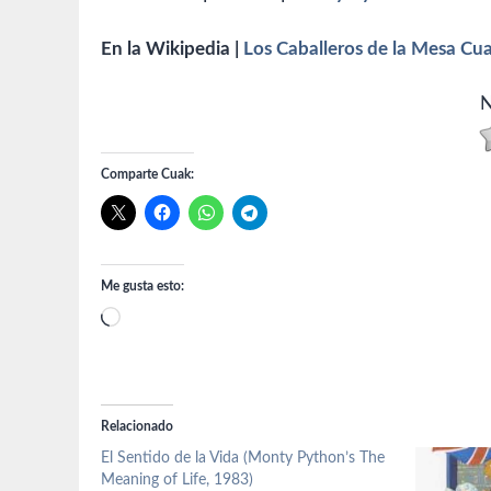
En la Wikipedia |
Los Caballeros de la Mesa Cu
N
Comparte Cuak:
Me gusta esto:
Cargando...
Relacionado
El Sentido de la Vida (Monty Python’s The
Meaning of Life, 1983)