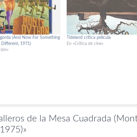
 gorda (And Now For Something
Tideland crítica película
 Different, 1971)
En «Crítica de cine»
ción»
alleros de la Mesa Cuadrada (Mon
 1975)»