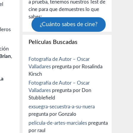
a prueba, tenemos nuestros Test de
el
cine para que demuestres lo que
sabes:
¿Cuánto sabes de cine?
Películas Buscadas
ción
Brian
,
Fotografía de Autor – Oscar
Valladares
pregunta por Rosalinda
Kirsch
La
Fotografía de Autor – Oscar
Valladares
pregunta por Don
Stubblefield
exsuegra-secuestra-a-su-nuera
pregunta por Gonzalo
pelicula-de-artes-marciales
pregunta
por raul