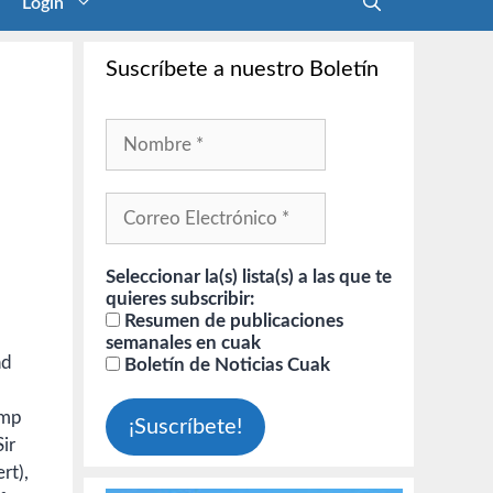
Login
Suscríbete a nuestro Boletín
Seleccionar la(s) lista(s) a las que te
quieres subscribir:
Resumen de publicaciones
semanales en cuak
nd
Boletín de Noticias Cuak
amp
ir
rt),