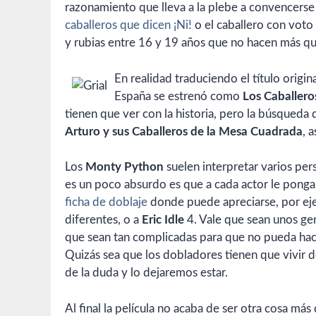
razonamiento que lleva a la plebe a convencerse
caballeros que dicen ¡Ni!
o el caballero con voto
y rubias entre 16 y 19 años que no hacen más que
En realidad traduciendo el título origin
España se estrenó como
Los Caballero
tienen que ver con la historia, pero la búsqueda 
Arturo y sus Caballeros de la Mesa Cuadrada
, 
Los
Monty Python
suelen interpretar varios pe
es un poco absurdo es que a cada actor le ponga
ficha de doblaje
donde puede apreciarse, por ej
diferentes, o a
Eric Idle
4. Vale que sean unos gen
que sean tan complicadas para que no pueda hac
Quizás sea que los dobladores tienen que vivir d
de la duda y lo dejaremos estar.
Al final la película no acaba de ser otra cosa más