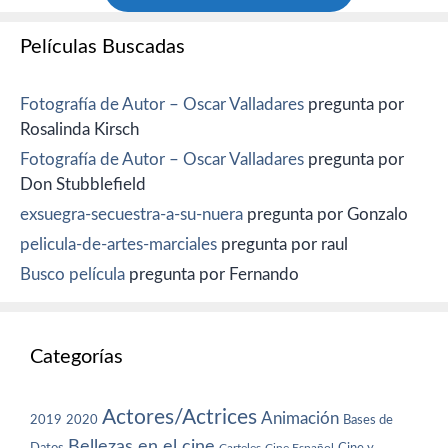
Películas Buscadas
Fotografía de Autor – Oscar Valladares
pregunta por
Rosalinda Kirsch
Fotografía de Autor – Oscar Valladares
pregunta por
Don Stubblefield
exsuegra-secuestra-a-su-nuera
pregunta por Gonzalo
pelicula-de-artes-marciales
pregunta por raul
Busco película
pregunta por Fernando
Categorías
Actores/Actrices
Animación
2019
2020
Bases de
Bellezas en el cine