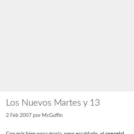
Los Nuevos Martes y 13
2 Feb 2007
por
McGuffin
Con más bien poca gracia, pero escaldado, el
concejal