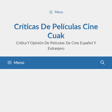
Saltar
al
Menu
contenido
Críticas De Películas Cine
Cuak
Crítica Y Opinión De Películas De Cine Español Y
Extranjero
Menú