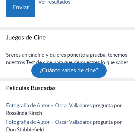
Ver resultados
Juegos de Cine
Si eres un cinéfilo y quieres ponerte a prueba, tenemos
nuestros Test de cine para que demuestres lo que sabes:
¿Cuánto sabes de cine?
Películas Buscadas
Fotografía de Autor – Oscar Valladares
pregunta por
Rosalinda Kirsch
Fotografía de Autor – Oscar Valladares
pregunta por
Don Stubblefield