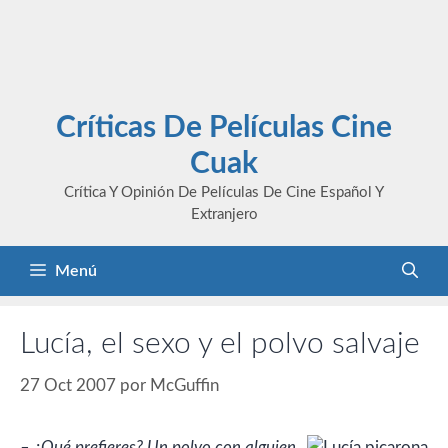
Críticas De Películas Cine
Cuak
Crítica Y Opinión De Películas De Cine Español Y
Extranjero
Menú
Lucía, el sexo y el polvo salvaje
27 Oct 2007
por
McGuffin
– ¿Qué prefieres? Un polvo con alguien