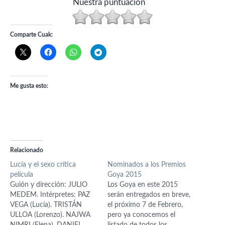
Nuestra puntuación
Comparte Cuak:
Me gusta esto:
Relacionado
Lucía y el sexo crítica
Nominados a los Premios
película
Goya 2015
Guión y dirección: JULIO
Los Goya en este 2015
MEDEM. Intérpretes: PAZ
serán entregados en breve,
VEGA (Lucía). TRISTÁN
el próximo 7 de Febrero,
ULLOA (Lorenzo). NAJWA
pero ya conocemos el
NIMRI (Elena). DANIEL
listado de todos los