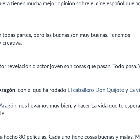
ra tienen mucha mejor opinión sobre el cine español que aq
en todas partes, pero las buenas son muy buenas. Tenemos
 creativa.
ctor revelación o actor joven son cosas que pasan. Todo pasa. 
Aragón
, con el que ha rodado
El caballero Don Quijote
y
La v
 Aragón
, nos llevamos muy bien, y hacer La vida que te espera
 de…
ha hecho 80 películas. Cada uno tiene cosas buenas y malas. 