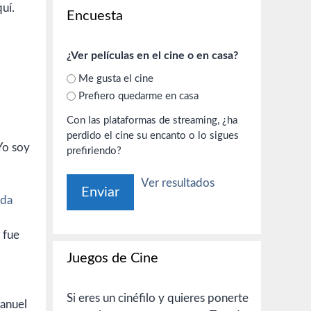
uí.
Encuesta
¿Ver películas en el cine o en casa?
Me gusta el cine
Prefiero quedarme en casa
Con las plataformas de streaming, ¿ha
perdido el cine su encanto o lo sigues
Yo soy
prefiriendo?
Ver resultados
ida
 fue
Juegos de Cine
Si eres un cinéfilo y quieres ponerte
Manuel