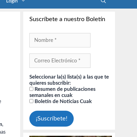
Login
Suscríbete a nuestro Boletín
Seleccionar la(s) lista(s) a las que te
quieres subscribir:
Resumen de publicaciones
semanales en cuak
e
Boletín de Noticias Cuak
m
,
mas