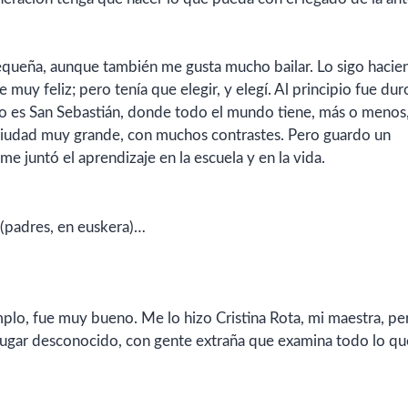
pequeña, aunque también me gusta mucho bailar. Lo sigo haci
 muy feliz; pero tenía que elegir, y elegí. Al principio fue dur
es San Sebastián, donde todo el mundo tiene, más o menos,
ciudad muy grande, con muchos contrastes. Pero guardo un
e juntó el aprendizaje en la escuela y en la vida.
as (padres, en euskera)…
plo, fue muy bueno. Me lo hizo Cristina Rota, mi maestra, pe
 lugar desconocido, con gente extraña que examina todo lo qu