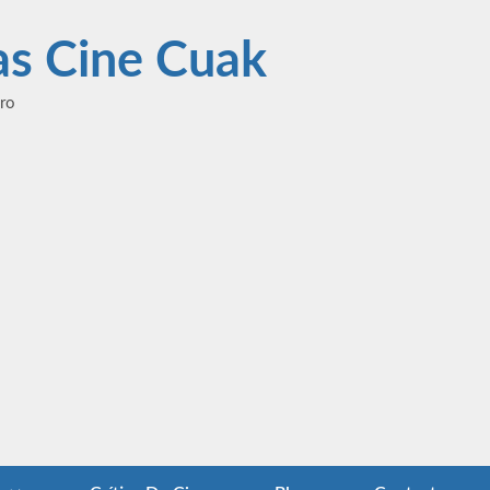
las Cine Cuak
ero