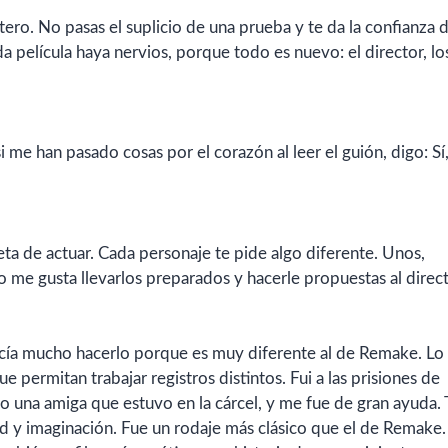
entero. No pasas el suplicio de una prueba y te da la confianza 
da película haya nervios, porque todo es nuevo: el director, lo
i me han pasado cosas por el corazón al leer el guión, digo: Sí,
ta de actuar. Cada personaje te pide algo diferente. Unos,
ro me gusta llevarlos preparados y hacerle propuestas al direct
etecía mucho hacerlo porque es muy diferente al de Remake. Lo 
e permitan trabajar registros distintos. Fui a las prisiones de
o una amiga que estuvo en la cárcel, y me fue de gran ayuda. 
dad y imaginación. Fue un rodaje más clásico que el de Remake