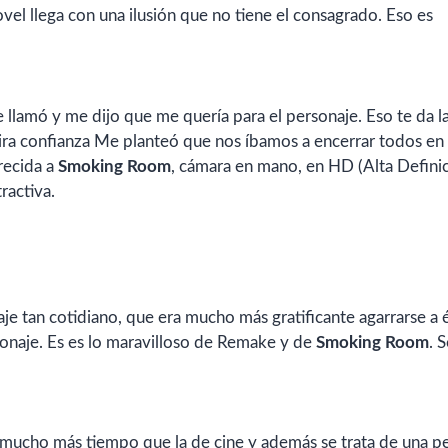
vel llega con una ilusión que no tiene el consagrado. Eso es
llamó y me dijo que me quería para el personaje. Eso te da l
pira confianza Me planteó que nos íbamos a encerrar todos en
recida a
Smoking Room
, cámara en mano, en HD (Alta Definic
ractiva.
uaje tan cotidiano, que era mucho más gratificante agarrarse a é
rsonaje. Es es lo maravilloso de Remake y de
Smoking Room
. 
 mucho más tiempo que la de cine y además se trata de una pe