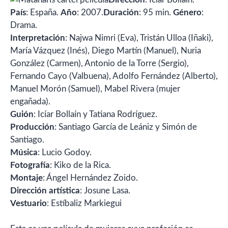
País
: España.
Año
: 2007.
Duración
: 95 min.
Género
:
Drama.
Interpretación
: Najwa Nimri (Eva), Tristán Ulloa (Iñaki),
María Vázquez (Inés), Diego Martín (Manuel), Nuria
González (Carmen), Antonio de la Torre (Sergio),
Fernando Cayo (Valbuena), Adolfo Fernández (Alberto),
Manuel Morón (Samuel), Mabel Rivera (mujer
engañada).
Guión
: Icíar Bollaín y Tatiana Rodríguez.
Producción
: Santiago García de Leániz y Simón de
Santiago.
Música
: Lucio Godoy.
Fotografía
: Kiko de la Rica.
Montaje
: Ángel Hernández Zoido.
Dirección artística
: Josune Lasa.
Vestuario
: Estíbaliz Markiegui