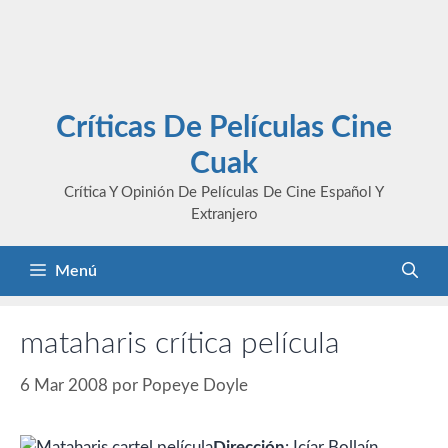
Críticas De Películas Cine
Cuak
Crítica Y Opinión De Películas De Cine Español Y
Extranjero
Menú
mataharis crítica película
6 Mar 2008
por
Popeye Doyle
Dirección
: Icíar Bollaín.