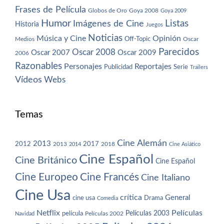
Frases de Película
Globos de Oro
Goya 2008
Goya 2009
Humor
Imágenes de Cine
Listas
Historia
Juegos
Noticias
Música y Cine
Opinión
Off-Topic
Oscar
Medios
Parecidos
Oscar 2008
Oscar 2007
Oscar 2009
2006
Razonables
Personajes
Reportajes
Publicidad
Serie
Trailers
Vídeos
Webs
Temas
Cine Alemán
2013
2012
2013
2017
2018
2014
Cine Asiático
Cine Español
Cine Británico
Cine Español
Cine Europeo
Cine Francés
Cine Italiano
Cine Usa
crítica
General
cine usa
Drama
Comedia
Netflix
Películas
Películas 2003
película
Navidad
Películas 2002