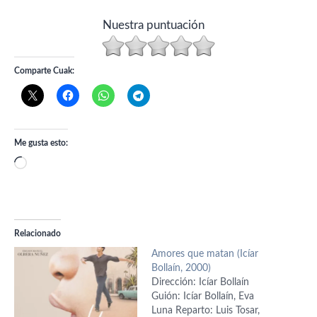
Nuestra puntuación
Comparte Cuak:
Me gusta esto:
Cargando...
Relacionado
Amores que matan (Icíar
Bollaín, 2000)
Dirección: Icíar Bollaín
Guión: Icíar Bollaín, Eva
Luna Reparto: Luis Tosar,