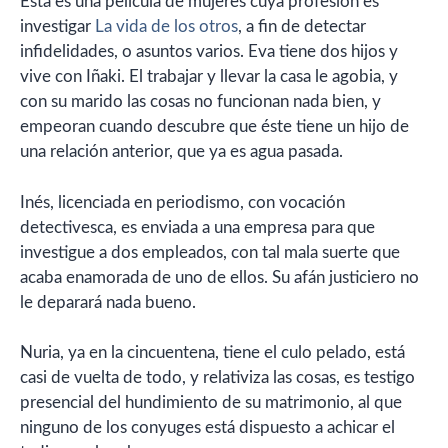
Esta es una película de mujeres cuya profesión es
investigar
La vida de los otros
, a fin de detectar
infidelidades, o asuntos varios. Eva tiene dos hijos y
vive con Iñaki. El trabajar y llevar la casa le agobia, y
con su marido las cosas no funcionan nada bien, y
empeoran cuando descubre que éste tiene un hijo de
una relación anterior, que ya es agua pasada.
Inés, licenciada en periodismo, con vocación
detectivesca, es enviada a una empresa para que
investigue a dos empleados, con tal mala suerte que
acaba enamorada de uno de ellos. Su afán justiciero no
le deparará nada bueno.
Nuria, ya en la cincuentena, tiene el culo pelado, está
casi de vuelta de todo, y relativiza las cosas, es testigo
presencial del hundimiento de su matrimonio, al que
ninguno de los conyuges está dispuesto a achicar el