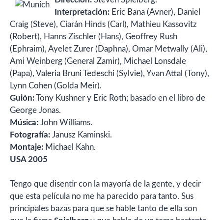
Interpretación:
Eric Bana (Avner), Daniel
Craig (Steve), Ciarán Hinds (Carl), Mathieu Kassovitz
(Robert), Hanns Zischler (Hans), Geoffrey Rush
(Ephraim), Ayelet Zurer (Daphna), Omar Metwally (Ali),
Ami Weinberg (General Zamir), Michael Lonsdale
(Papa), Valeria Bruni Tedeschi (Sylvie), Yvan Attal (Tony),
Lynn Cohen (Golda Meir).
Guión:
Tony Kushner y Eric Roth; basado en el libro de
George Jonas.
Música:
John Williams.
Fotografía:
Janusz Kaminski.
Montaje:
Michael Kahn.
USA 2005
Tengo que disentir con la mayoría de la gente, y decir
que esta película no me ha parecido para tanto. Sus
principales bazas para que se hable tanto de ella son