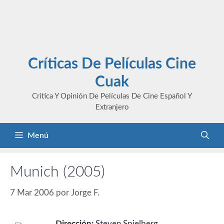
Críticas De Películas Cine
Cuak
Crítica Y Opinión De Películas De Cine Español Y
Extranjero
Menú
Munich (2005)
7 Mar 2006
por
Jorge F.
Dirección:
Steven Spielberg.