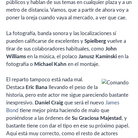
públicos y hablan de sus temas en cualquier plaza y a un
metro de distancia. Vamos, que a partir de ahora voy a
poner la oreja cuando vaya al mercado, a ver que cae.
La fotografía, banda sonora y las localizaciones sí
pueden calificarse de excelentes y
Spielberg
vuelve a
tirar de sus colaboradores habituales, como
John
Williams
en la música, el polaco
Janusz Kaminski
en la
fotografía o
Michael Kahn
en el montaje.
El reparto tampoco está nada mal.
Destaca
Eric Bana
llevando el peso de la
historia, pero este actor me sigue pareciendo bastante
inexpresivo.
Daniel Craig
que será el nuevo
James
Bond
tiene mejor pinta haciendo de malo que
poniéndose a las órdenes de
Su Graciosa Majestad
, y
bastante tiene con dar el tipo en ese su próximo papel.
Aquí está muy correcto, como el resto de actores