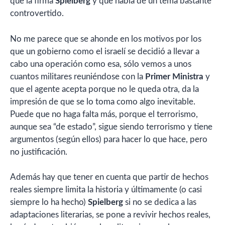
que la firma
Spielberg
y que habla de un tema bastante
controvertido.
No me parece que se ahonde en los motivos por los
que un gobierno como el israelí se decidió a llevar a
cabo una operación como esa, sólo vemos a unos
cuantos militares reuniéndose con la
Primer Ministra
y
que el agente acepta porque no le queda otra, da la
impresión de que se lo toma como algo inevitable.
Puede que no haga falta más, porque el terrorismo,
aunque sea “de estado”, sigue siendo terrorismo y tiene
argumentos (según ellos) para hacer lo que hace, pero
no justificación.
Además hay que tener en cuenta que partir de hechos
reales siempre limita la historia y últimamente (o casi
siempre lo ha hecho)
Spielberg
si no se dedica a las
adaptaciones literarias, se pone a revivir hechos reales,