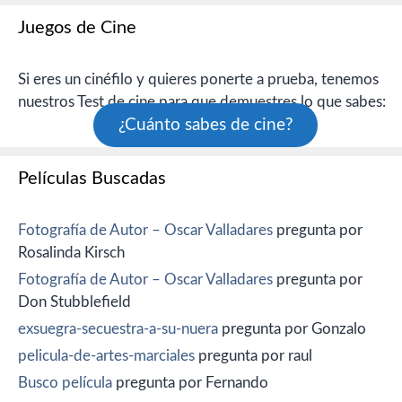
Juegos de Cine
Si eres un cinéfilo y quieres ponerte a prueba, tenemos
nuestros Test de cine para que demuestres lo que sabes:
¿Cuánto sabes de cine?
Películas Buscadas
Fotografía de Autor – Oscar Valladares
pregunta por
Rosalinda Kirsch
Fotografía de Autor – Oscar Valladares
pregunta por
Don Stubblefield
exsuegra-secuestra-a-su-nuera
pregunta por Gonzalo
pelicula-de-artes-marciales
pregunta por raul
Busco película
pregunta por Fernando