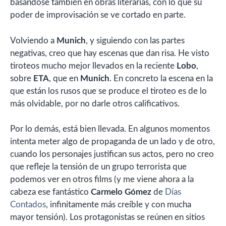
basándose también en obras literarias, con lo que su
poder de improvisación se ve cortado en parte.
Volviendo a
Munich
, y siguiendo con las partes
negativas, creo que hay escenas que dan risa. He visto
tiroteos mucho mejor llevados en la reciente
Lobo
,
sobre
ETA
, que en
Munich
. En concreto la escena en la
que están los rusos que se produce el tiroteo es de lo
más olvidable, por no darle otros calificativos.
Por lo demás, está bien llevada. En algunos momentos
intenta meter algo de propaganda de un lado y de otro,
cuando los personajes justifican sus actos, pero no creo
que refleje la tensión de un grupo terrorista que
podemos ver en otros films (y me viene ahora a la
cabeza ese fantástico
Carmelo Gómez
de
Días
Contados
, infinitamente más creíble y con mucha
mayor tensión). Los protagonistas se reúnen en sitios