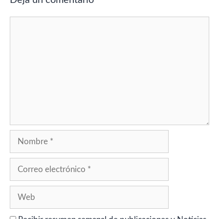
Deja un comentario
Comentario
Nombre
Correo
electrónico
Web