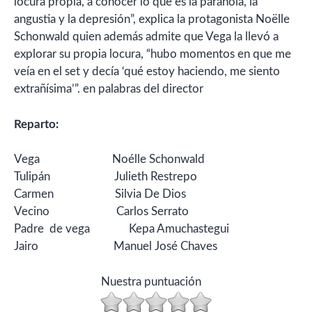
locura propia, a conocer lo que es la paranoia, la
angustia y la depresión”, explica la protagonista Noëlle
Schonwald quien además admite que Vega la llevó a
explorar su propia locura, “hubo momentos en que me
veía en el set y decía ‘qué estoy haciendo, me siento
extrañísima’”. en palabras del director
Reparto:
Vega Noélle Schonwald
Tulipán Julieth Restrepo
Carmen Silvia De Dios
Vecino Carlos Serrato
Padre de vega Kepa Amuchastegui
Jairo Manuel José Chaves
Nuestra puntuación