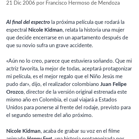
21 Dic 2006
por
Francisco Hermoso de Mendoza
Al final del espectro
la próxima película que rodará la
espectral
Nicole Kidman
, relata la historia una mujer
que decide encerrarse en un apartamento después de
que su novio sufra un grave accidente.
«Aún no lo creo, parece que estuviera soñando. Que mi
actriz favorita, la mejor de todas, aceptará protagonizar
mi película, es el mejor regalo que el Niño Jesús me
pudo dar», dijo, el realizador colombiano
Juan Felipe
Orozco
, director de la versión original estrenada este
mismo año en Colombia, el cual viajará a Estados
Unidos para ponerse al frente del rodaje, previsto para
el segundo semestre del año próximo.
Nicole Kidman
, acaba de grabar su voz en el filme
animado
Happy Feet
,
una historia protagonizada por