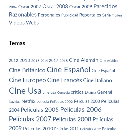
Parecidos
Oscar 2008
Oscar 2007
Oscar 2009
2006
Razonables
Personajes
Reportajes
Publicidad
Serie
Trailers
Vídeos
Webs
Temas
Cine Alemán
2013
2012
2013
2017
2018
2014
Cine Asiático
Cine Español
Cine Británico
Cine Español
Cine Europeo
Cine Francés
Cine Italiano
Cine Usa
crítica
General
cine usa
Drama
Comedia
Netflix
Películas
Películas 2003
película
Navidad
Películas 2002
Películas 2006
Películas 2005
2004
Películas 2007
Películas 2008
Películas
2009
Películas 2010
Películas 2011
Películas
Películas 2012