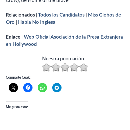
Crow), de Home of the brave
Relacionados |
Todos los Candidatos
|
Miss Globos de
Oro
|
Habla No Inglesa
Enlace |
Web Oficial Asociación de la Presa Extranjera
en Hollywood
Nuestra puntuación
Comparte Cuak:
Me gusta esto: