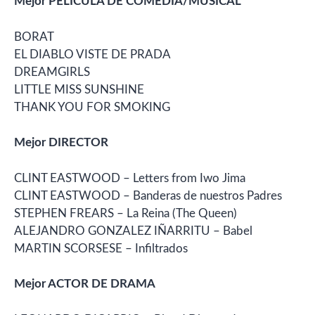
Mejor PELÍCULA DE COMEDIA/MUSICAL
BORAT
EL DIABLO VISTE DE PRADA
DREAMGIRLS
LITTLE MISS SUNSHINE
THANK YOU FOR SMOKING
Mejor DIRECTOR
CLINT EASTWOOD – Letters from Iwo Jima
CLINT EASTWOOD – Banderas de nuestros Padres
STEPHEN FREARS – La Reina (The Queen)
ALEJANDRO GONZALEZ IÑARRITU – Babel
MARTIN SCORSESE – Infiltrados
Mejor ACTOR DE DRAMA