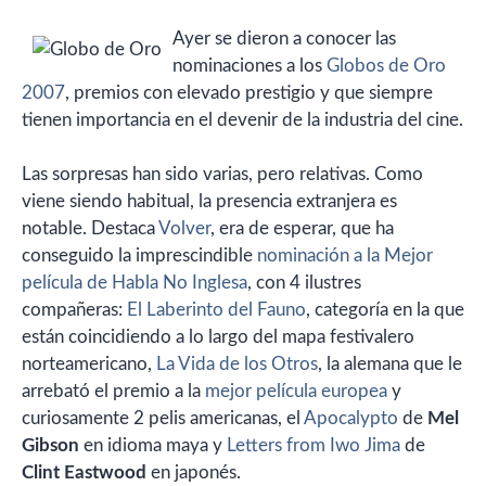
Ayer se dieron a conocer las
nominaciones a los
Globos de Oro
2007
, premios con elevado prestigio y que siempre
tienen importancia en el devenir de la industria del cine.
Las sorpresas han sido varias, pero relativas. Como
viene siendo habitual, la presencia extranjera es
notable. Destaca
Volver
, era de esperar, que ha
conseguido la imprescindible
nominación a la Mejor
película de Habla No Inglesa
, con 4 ilustres
compañeras:
El Laberinto del Fauno
, categoría en la que
están coincidiendo a lo largo del mapa festivalero
norteamericano,
La Vida de los Otros
, la alemana que le
arrebató el premio a la
mejor película europea
y
curiosamente 2 pelis americanas, el
Apocalypto
de
Mel
Gibson
en idioma maya y
Letters from Iwo Jima
de
Clint Eastwood
en japonés.