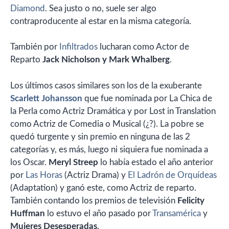
Diamond
. Sea justo o no, suele ser algo
contraproducente al estar en la misma categoría.
También por
Infiltrados
lucharan como Actor de
Reparto
Jack Nicholson y Mark Whalberg
.
Los últimos casos similares son los de la exuberante
Scarlett Johansson
que fue nominada por La Chica de
la Perla como Actriz Dramática y por Lost in Translation
como Actriz de Comedia o Musical (¿?). La pobre se
quedó turgente y sin premio en ninguna de las 2
categorías y, es más, luego ni siquiera fue nominada a
los Oscar.
Meryl Streep
lo había estado el año anterior
por
Las Horas
(Actriz Drama) y
El Ladrón de Orquídeas
(Adaptation) y ganó este, como Actriz de reparto.
También contando los premios de televisión
Felicity
Huffman
lo estuvo el año pasado por
Transamérica
y
Mujeres Desesperadas
.