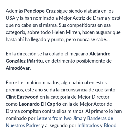
Además
Penélope Cruz
sigue siendo alabada en los
USA y la han nominado a Mejor Actriz de Drama y está
que no cabe en si misma. Sus competidoras en esa
categoría, sobre todo Helen Mirren, hacen augurar que
hasta ahí ha llegado y punto, pero nunca se sabe…
En la dirección se ha colado el mejicano
Alejandro
González Iñárritu
, en detrimento posiblemente de
Almodóvar
.
Entre los multinominados, algo habitual en estos
premios, este año se da la circunstancia de que tanto
Clint Eastwood
en la categoría de Mejor Director
como
Leonardo Di Caprio
en la de Mejor Actor de
Drama compiten contra ellos mismos. Al primero lo han
nominado por
Letters from Iwo Jima
y
Banderas de
Nuestros Padres
y al segundo por
Infiltrados
y
Blood