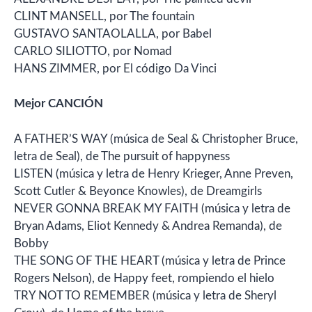
CLINT MANSELL, por The fountain
GUSTAVO SANTAOLALLA, por Babel
CARLO SILIOTTO, por Nomad
HANS ZIMMER, por El código Da Vinci
Mejor CANCIÓN
A FATHER’S WAY (música de Seal & Christopher Bruce,
letra de Seal), de The pursuit of happyness
LISTEN (música y letra de Henry Krieger, Anne Preven,
Scott Cutler & Beyonce Knowles), de Dreamgirls
NEVER GONNA BREAK MY FAITH (música y letra de
Bryan Adams, Eliot Kennedy & Andrea Remanda), de
Bobby
THE SONG OF THE HEART (música y letra de Prince
Rogers Nelson), de Happy feet, rompiendo el hielo
TRY NOT TO REMEMBER (música y letra de Sheryl