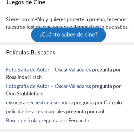
Juegos de Cine
Si eres un cinéfilo y quieres ponerte a prueba, tenemos
nuestros Test de cine para que demuestres lo que sabes:
¿Cuánto sabes de cine?
Películas Buscadas
Fotografía de Autor – Oscar Valladares
pregunta por
Rosalinda Kirsch
Fotografía de Autor – Oscar Valladares
pregunta por
Don Stubblefield
exsuegra-secuestra-a-su-nuera
pregunta por Gonzalo
pelicula-de-artes-marciales
pregunta por raul
Busco película
pregunta por Fernando