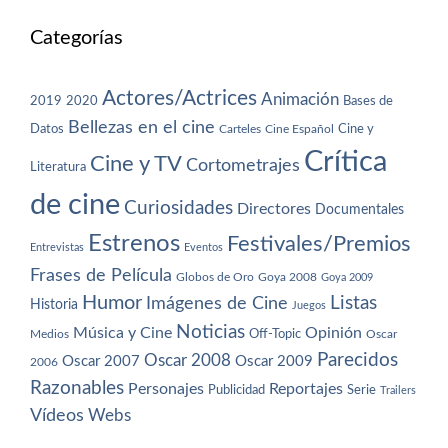
Categorías
Actores/Actrices
Animación
2019
2020
Bases de
Bellezas en el cine
Datos
Cine y
Carteles
Cine Español
Crítica
Cine y TV
Cortometrajes
Literatura
de cine
Curiosidades
Directores
Documentales
Estrenos
Festivales/Premios
Entrevistas
Eventos
Frases de Película
Globos de Oro
Goya 2008
Goya 2009
Humor
Imágenes de Cine
Listas
Historia
Juegos
Noticias
Música y Cine
Opinión
Off-Topic
Oscar
Medios
Parecidos
Oscar 2008
Oscar 2007
Oscar 2009
2006
Razonables
Personajes
Reportajes
Publicidad
Serie
Trailers
Vídeos
Webs