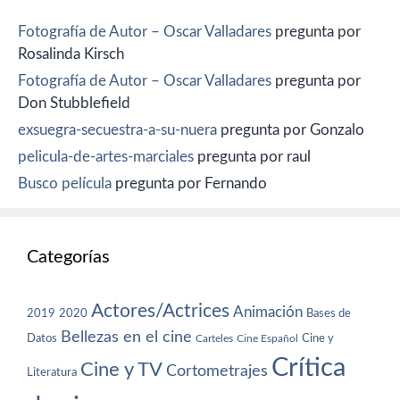
Fotografía de Autor – Oscar Valladares
pregunta por
Rosalinda Kirsch
Fotografía de Autor – Oscar Valladares
pregunta por
Don Stubblefield
exsuegra-secuestra-a-su-nuera
pregunta por Gonzalo
pelicula-de-artes-marciales
pregunta por raul
Busco película
pregunta por Fernando
Categorías
Actores/Actrices
Animación
2019
2020
Bases de
Bellezas en el cine
Datos
Cine y
Carteles
Cine Español
Crítica
Cine y TV
Cortometrajes
Literatura