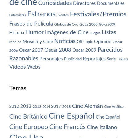
de cine
Curiosidades
Directores
Documentales
Estrenos
Festivales/Premios
Entrevistas
Eventos
Frases de Película
Globos de Oro
Goya 2008
Goya 2009
Humor
Imágenes de Cine
Listas
Historia
Juegos
Noticias
Música y Cine
Opinión
Off-Topic
Oscar
Medios
Parecidos
Oscar 2008
Oscar 2007
Oscar 2009
2006
Razonables
Personajes
Reportajes
Publicidad
Serie
Trailers
Vídeos
Webs
Temas
Cine Alemán
2013
2012
2013
2017
2018
2014
Cine Asiático
Cine Español
Cine Británico
Cine Español
Cine Europeo
Cine Francés
Cine Italiano