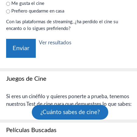
Me gusta el cine
Prefiero quedarme en casa
Con las plataformas de streaming, ¿ha perdido el cine su
encanto o lo sigues prefiriendo?
Ver resultados
Juegos de Cine
Si eres un cinéfilo y quieres ponerte a prueba, tenemos
nuestros Test de cine para que demuestres lo que sabes:
¿Cuánto sabes de cine?
Películas Buscadas