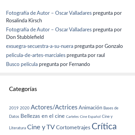
Fotografía de Autor – Oscar Valladares
pregunta por
Rosalinda Kirsch
Fotografía de Autor – Oscar Valladares
pregunta por
Don Stubblefield
exsuegra-secuestra-a-su-nuera
pregunta por Gonzalo
pelicula-de-artes-marciales
pregunta por raul
Busco película
pregunta por Fernando
Categorías
Actores/Actrices
Animación
2019
2020
Bases de
Bellezas en el cine
Datos
Cine y
Carteles
Cine Español
Crítica
Cine y TV
Cortometrajes
Literatura