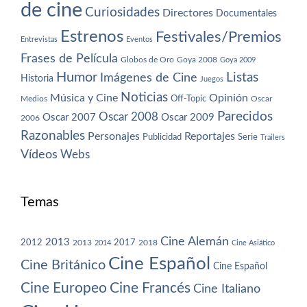
de cine
Curiosidades
Directores
Documentales
Estrenos
Festivales/Premios
Entrevistas
Eventos
Frases de Película
Globos de Oro
Goya 2008
Goya 2009
Humor
Imágenes de Cine
Listas
Historia
Juegos
Noticias
Música y Cine
Opinión
Off-Topic
Oscar
Medios
Parecidos
Oscar 2008
Oscar 2007
Oscar 2009
2006
Razonables
Personajes
Reportajes
Publicidad
Serie
Trailers
Vídeos
Webs
Temas
Cine Alemán
2013
2012
2013
2017
2018
2014
Cine Asiático
Cine Español
Cine Británico
Cine Español
Cine Europeo
Cine Francés
Cine Italiano