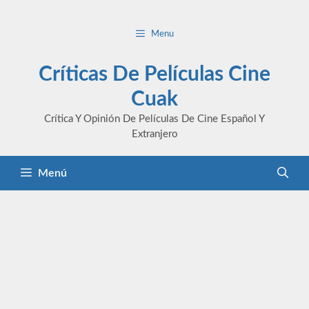
Saltar
al
Menu
contenido
Críticas De Películas Cine
Cuak
Crítica Y Opinión De Películas De Cine Español Y
Extranjero
Menú