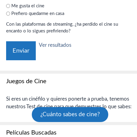
Me gusta el cine
Prefiero quedarme en casa
Con las plataformas de streaming, ¿ha perdido el cine su
encanto o lo sigues prefiriendo?
Ver resultados
Juegos de Cine
Si eres un cinéfilo y quieres ponerte a prueba, tenemos
nuestros Test de cine para que demuestres lo que sabes:
¿Cuánto sabes de cine?
Películas Buscadas