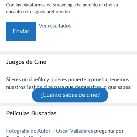
Con las plataformas de streaming, ¿ha perdido el cine su
encanto o lo sigues prefiriendo?
Ver resultados
Juegos de Cine
Si eres un cinéfilo y quieres ponerte a prueba, tenemos
nuestros Test de cine para que demuestres lo que sabes:
¿Cuánto sabes de cine?
Películas Buscadas
Fotografía de Autor – Oscar Valladares
pregunta por