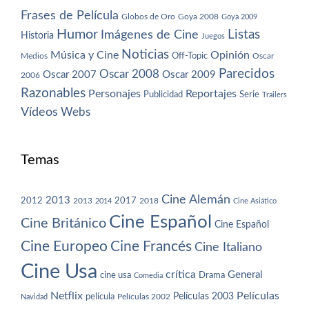
Frases de Película
Globos de Oro
Goya 2008
Goya 2009
Humor
Imágenes de Cine
Listas
Historia
Juegos
Noticias
Música y Cine
Opinión
Off-Topic
Oscar
Medios
Parecidos
Oscar 2008
Oscar 2007
Oscar 2009
2006
Razonables
Personajes
Reportajes
Publicidad
Serie
Trailers
Vídeos
Webs
Temas
Cine Alemán
2013
2012
2013
2017
2018
2014
Cine Asiático
Cine Español
Cine Británico
Cine Español
Cine Europeo
Cine Francés
Cine Italiano
Cine Usa
crítica
General
cine usa
Drama
Comedia
Netflix
Películas
Películas 2003
película
Navidad
Películas 2002