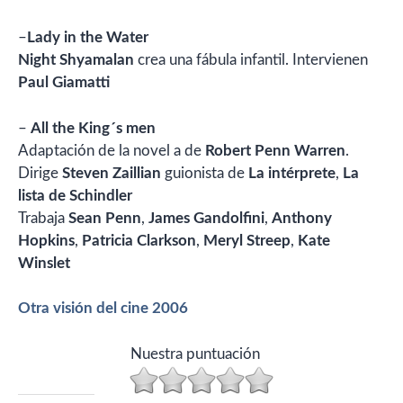
–
Lady in the Water
Night Shyamalan
crea una fábula infantil. Intervienen
Paul Giamatti
–
All the King´s men
Adaptación de la novel a de
Robert Penn Warren
.
Dirige
Steven Zaillian
guionista de
La intérprete
,
La
lista de Schindler
Trabaja
Sean Penn
,
James Gandolfini
,
Anthony
Hopkins
,
Patricia Clarkson
,
Meryl Streep
,
Kate
Winslet
Otra visión del cine 2006
Nuestra puntuación