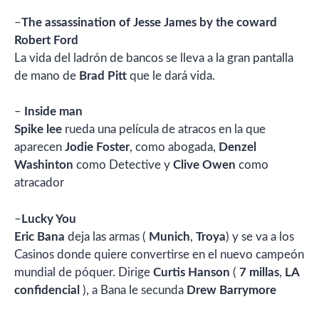
–
The assassination of Jesse James by the coward
Robert Ford
La vida del ladrón de bancos se lleva a la gran pantalla
de mano de
Brad Pitt
que le dará vida.
–
Inside man
Spike lee
rueda una película de atracos en la que
aparecen
Jodie Foster
, como abogada,
Denzel
Washinton
como Detective y
Clive Owen
como
atracador
–
Lucky You
Eric Bana
deja las armas (
Munich
,
Troya
) y se va a los
Casinos donde quiere convertirse en el nuevo campeón
mundial de póquer. Dirige
Curtis Hanson
(
7 millas
,
LA
confidencial
), a Bana le secunda
Drew Barrymore