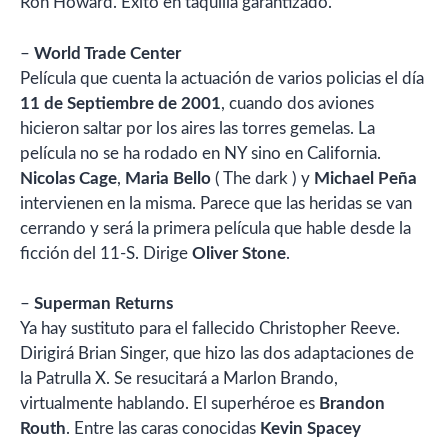
Ron Howard. Éxito en taquilla garantizado.
–
World Trade Center
Película que cuenta la actuación de varios policias el día
11 de Septiembre de 2001
, cuando dos aviones
hicieron saltar por los aires las torres gemelas. La
película no se ha rodado en NY sino en California.
Nicolas Cage
,
Maria Bello
( The dark ) y
Michael Peña
intervienen en la misma. Parece que las heridas se van
cerrando y será la primera película que hable desde la
ficción del 11-S. Dirige
Oliver Stone
.
–
Superman Returns
Ya hay sustituto para el fallecido Christopher Reeve.
Dirigirá Brian Singer, que hizo las dos adaptaciones de
la Patrulla X. Se resucitará a Marlon Brando,
virtualmente hablando. El superhéroe es
Brandon
Routh
. Entre las caras conocidas
Kevin Spacey