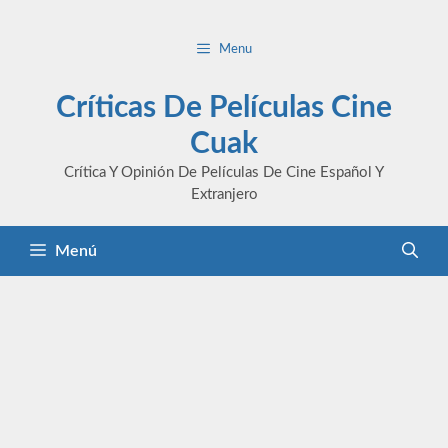
Saltar
al
Menu
contenido
Críticas De Películas Cine
Cuak
Crítica Y Opinión De Películas De Cine Español Y
Extranjero
Menú