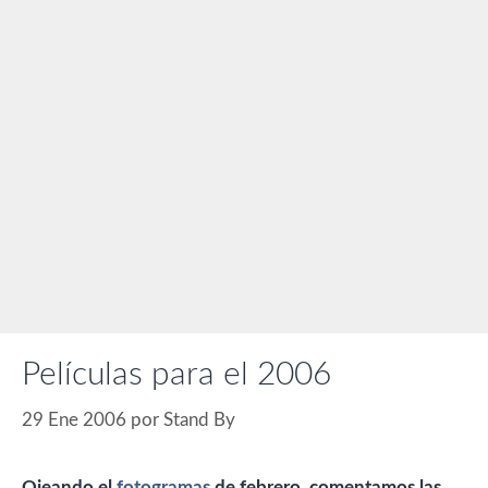
Películas para el 2006
29 Ene 2006
por
Stand By
Ojeando el
fotogramas
de febrero, comentamos las