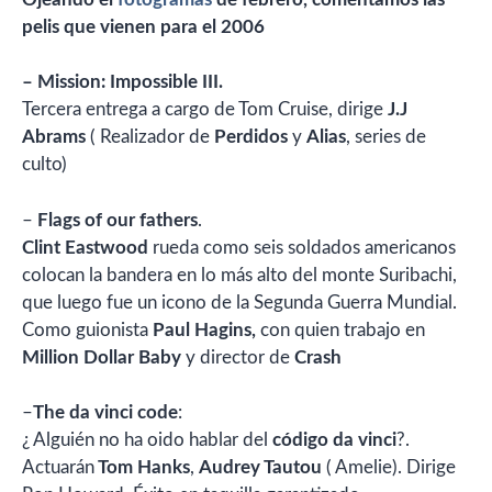
pelis que vienen para el 2006
–
Mission: Impossible III.
Tercera entrega a cargo de Tom Cruise, dirige
J.J
Abrams
( Realizador de
Perdidos
y
Alias
, series de
culto)
–
Flags of our fathers
.
Clint Eastwood
rueda como seis soldados americanos
colocan la bandera en lo más alto del monte Suribachi,
que luego fue un icono de la Segunda Guerra Mundial.
Como guionista
Paul Hagins,
con quien trabajo en
Million Dollar Baby
y director de
Crash
–
The da vinci code
:
¿ Alguién no ha oido hablar del
código da vinci
?.
Actuarán
Tom Hanks
,
Audrey Tautou
( Amelie). Dirige