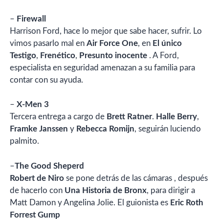
–
Firewall
Harrison Ford, hace lo mejor que sabe hacer, sufrir. Lo
vimos pasarlo mal en
Air Force One
, en
El único
Testigo
,
Frenético
,
Presunto inocente
. A Ford,
especialista en seguridad amenazan a su familia para
contar con su ayuda.
–
X-Men 3
Tercera entrega a cargo de
Brett Ratner
.
Halle Berry
,
Framke Janssen
y
Rebecca Romijn
, seguirán luciendo
palmito.
–
The Good Sheperd
Robert de Niro
se pone detrás de las cámaras , después
de hacerlo con
Una Historia de Bronx
, para dirigir a
Matt Damon y Angelina Jolie. El guionista es
Eric Roth
Forrest Gump