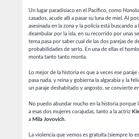
Un lugar paradisíaco en el Pacífico, como
Honolu
casados, acude allí a pasar su luna de miel. Al p
asesinada en la zona y la policía está buscando a
deambular por la isla, en su recorrido por unas s
tema pasa por saber cual de las dos parejas de 
probabilidades de serlo. En una de ellas el homb
monta tanto tanto monta.
Lo mejor de la historia es que a veces ese paraje
pasa nada, y reina y gobierna la algarabía y la fel
un paraje deshabitado y angosto, se convierte en 
No puedo abundar mucho en la historia porque la
a esas dos mujeres corajudas, tanto a la actriz
Ki
a
Mila Jovovich
.
La violencia que vemos es gratuita (siempre lo 