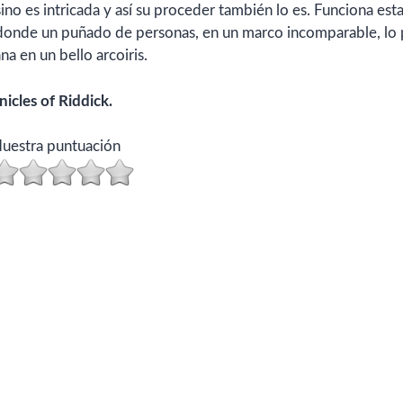
no es intricada y así su proceder también lo es. Funciona est
donde un puñado de personas, en un marco incomparable, lo 
na en un bello arcoiris.
icles of Riddick.
uestra puntuación