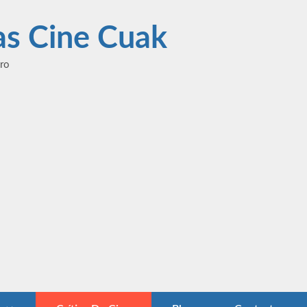
las Cine Cuak
ero