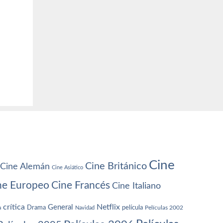
Cine
Cine Británico
Cine Alemán
Cine Asiático
ne Europeo
Cine Francés
Cine Italiano
crítica
Netflix
General
Drama
película
a
Navidad
Películas 2002