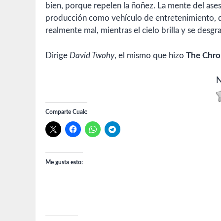
bien, porque repelen la ñoñez. La mente del asesi
producción como vehículo de entretenimiento, 
realmente mal, mientras el cielo brilla y se desgra
Dirige
David Twohy
, el mismo que hizo
The Chron
N
Comparte Cuak:
Me gusta esto: