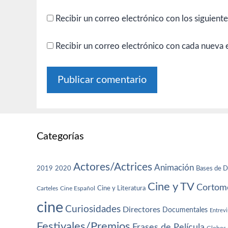
Recibir un correo electrónico con los siguient
Recibir un correo electrónico con cada nueva 
Categorías
Actores/Actrices
Animación
2019
2020
Bases de D
Cine y TV
Cortome
Cine y Literatura
Carteles
Cine Español
cine
Curiosidades
Directores
Documentales
Entrevi
Festivales/Premios
Frases de Película