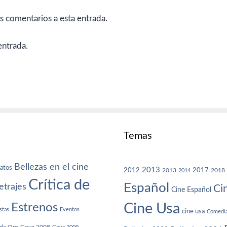
es comentarios a esta entrada.
entrada.
Temas
Bellezas en el cine
atos
2013
2012
2013
2017
2018
2014
Crítica de
Español
trajes
Ci
Cine Español
Cine Usa
Estrenos
stas
Eventos
cine usa
Comedi