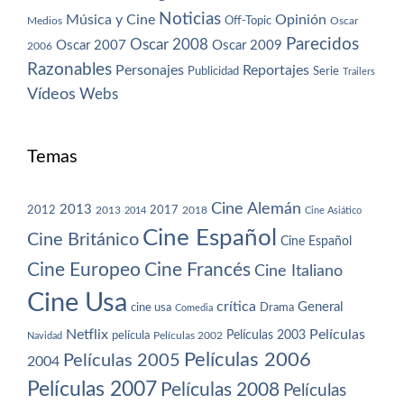
Noticias
Música y Cine
Opinión
Off-Topic
Oscar
Medios
Parecidos
Oscar 2008
Oscar 2007
Oscar 2009
2006
Razonables
Personajes
Reportajes
Publicidad
Serie
Trailers
Vídeos
Webs
Temas
Cine Alemán
2013
2012
2013
2017
2018
2014
Cine Asiático
Cine Español
Cine Británico
Cine Español
Cine Europeo
Cine Francés
Cine Italiano
Cine Usa
crítica
General
cine usa
Drama
Comedia
Netflix
Películas
Películas 2003
película
Navidad
Películas 2002
Películas 2006
Películas 2005
2004
Películas 2007
Películas 2008
Películas