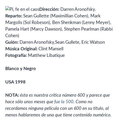
Dirección:
Darren Aronofsky.
Reparto:
Sean Gullette (Maximillian Cohen), Mark
Margolis (Sol Robeson), Ben Shenkman (Lenny Meyer),
Pamela Hart (Marcy Dawson), Stephen Pearlman (Rabbi
Cohen)
Guión:
Darren Aronofsky,Sean Gullete, Eric Watson
Música Original:
Clint Mansell
Fotografía:
Matthew Libatique
Blanco y Negro
USA 1998
NOTA:
ésta es nuestra crítica número 600 y parece que
hace sólo unos meses que
fue la 500
. Como no
recordamos ninguna película con un 600 en su título, al
menos hablaremos de una que tiene contenido numérico.