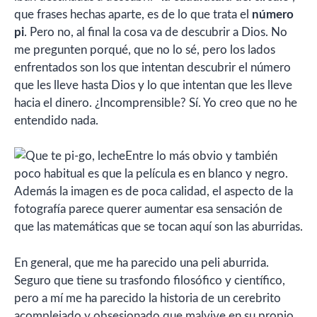
que frases hechas aparte, es de lo que trata el
número
pi
. Pero no, al final la cosa va de descubrir a Dios. No
me pregunten porqué, que no lo sé, pero los lados
enfrentados son los que intentan descubrir el número
que les lleve hasta Dios y lo que intentan que les lleve
hacia el dinero. ¿Incomprensible? Sí. Yo creo que no he
entendido nada.
Entre lo más obvio y también
poco habitual es que la película es en blanco y negro.
Además la imagen es de poca calidad, el aspecto de la
fotografía parece querer aumentar esa sensación de
que las matemáticas que se tocan aquí son las aburridas.
En general, que me ha parecido una peli aburrida.
Seguro que tiene su trasfondo filosófico y científico,
pero a mí me ha parecido la historia de un cerebrito
acomplejado y obsesionado que malvive en su propio