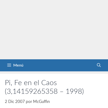
Menú
Pi, Fe en el Caos
(3,14159265358 – 1998)
2 Dic 2007
por
McGuffin