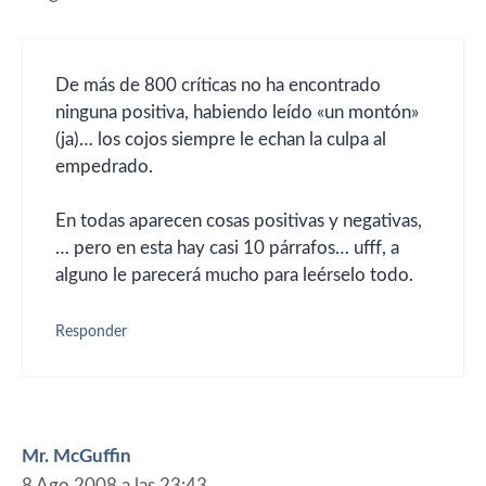
De más de 800 críticas no ha encontrado
ninguna positiva, habiendo leído «un montón»
(ja)… los cojos siempre le echan la culpa al
empedrado.
En todas aparecen cosas positivas y negativas,
… pero en esta hay casi 10 párrafos… ufff, a
alguno le parecerá mucho para leérselo todo.
Responder
Mr. McGuffin
8 Ago 2008 a las 23:43