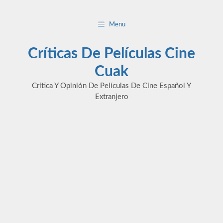
Saltar
al
Menu
contenido
Críticas De Películas Cine
Cuak
Crítica Y Opinión De Películas De Cine Español Y
Extranjero