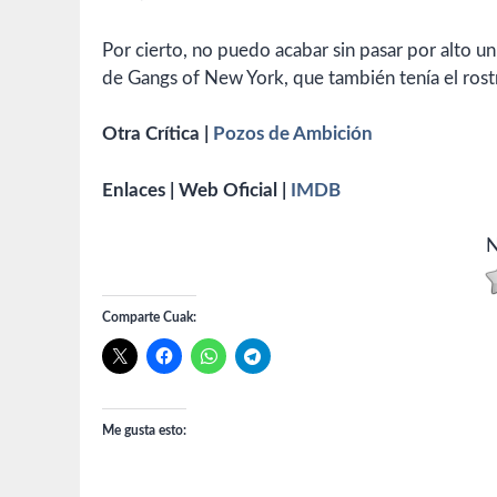
Por cierto, no puedo acabar sin pasar por alto un
de Gangs of New York, que también tenía el ros
Otra Crítica |
Pozos de Ambición
Enlaces | Web Oficial |
IMDB
N
Comparte Cuak:
Me gusta esto: