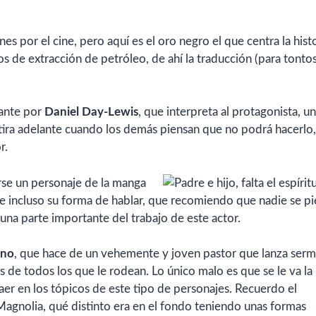
es por el cine, pero aquí es el oro negro el que centra la histo
de extracción de petróleo, de ahí la traducción (para tontos
lante por
Daniel Day-Lewis
, que interpreta al protagonista, un
tira adelante cuando los demás piensan que no podrá hacerlo,
r.
se un personaje de la manga
e incluso su forma de hablar, que recomiendo que nadie se pi
una parte importante del trabajo de este actor.
ano
, que hace de un vehemente y joven pastor que lanza ser
das de todos los que le rodean. Lo único malo es que se le va l
caer en los tópicos de este tipo de personajes. Recuerdo el
agnolia, qué distinto era en el fondo teniendo unas formas