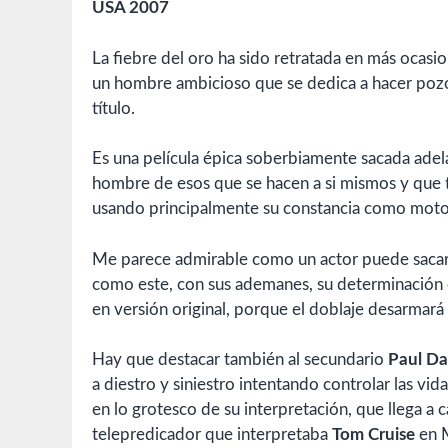
USA 2007
La fiebre del oro ha sido retratada en más ocasion
un hombre ambicioso que se dedica a hacer pozos 
título.
Es una película épica soberbiamente sacada ade
hombre de esos que se hacen a si mismos y que 
usando principalmente su constancia como moto
Me parece admirable como un actor puede sacar
como este, con sus ademanes, su determinación 
en versión original, porque el doblaje desarmará 
Hay que destacar también al secundario
Paul D
a diestro y siniestro intentando controlar las vi
en lo grotesco de su interpretación, que llega a 
telepredicador que interpretaba
Tom Cruise
en M