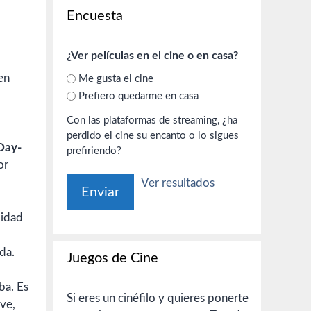
Encuesta
¿Ver películas en el cine o en casa?
en
Me gusta el cine
Prefiero quedarme en casa
Con las plataformas de streaming, ¿ha
perdido el cine su encanto o lo sigues
Day-
prefiriendo?
or
Ver resultados
lidad
da.
Juegos de Cine
ba. Es
Si eres un cinéfilo y quieres ponerte
ve,