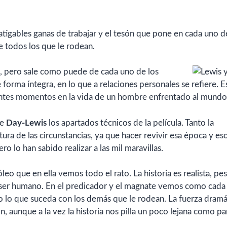
nfatigables ganas de trabajar y el tesón que pone en cada uno d
de todos los que le rodean.
sia, pero sale como puede de cada uno de los
forma íntegra, en lo que a relaciones personales se refiere. Es
entes momentos en la vida de un hombre enfrentado al mundo
de
Day-Lewis
los apartados técnicos de la película. Tanto la
ltura de las circunstancias, ya que hacer revivir esa época y es
o lo han sabido realizar a las mil maravillas.
leo que en ella vemos todo el rato. La historia es realista, pe
 ser humano. En el predicador y el magnate vemos como cada 
 lo que suceda con los demás que le rodean. La fuerza dramá
, aunque a la vez la historia nos pilla un poco lejana como pa