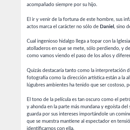
acompañado siempre por su hijo.
El ir y venir de la fortuna de este hombre, sus i
actos marca el carácter no sólo de
Daniel
, sino 
Cual ingenioso hidalgo llega a topar con la Igle
atolladeros en que se mete, sólo perdiendo, y de 
como vamos viendo el paso de los años y difer
Quizás destacaría tanto como la interpretación 
fotografía como la dirección artística están a la a
lúgubres ambientes ha tenido que ser costoso, per
El tono de la película es tan oscuro como el petró
y ahonda en la parte más mundana y egoísta del
guarda por sus intereses importándole un comino
que se muestra mantiene al espectador en tensión
identificarnos con ella.