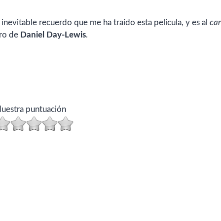
 inevitable recuerdo que me ha traído esta película, y es al
car
tro de
Daniel Day-Lewis
.
uestra puntuación