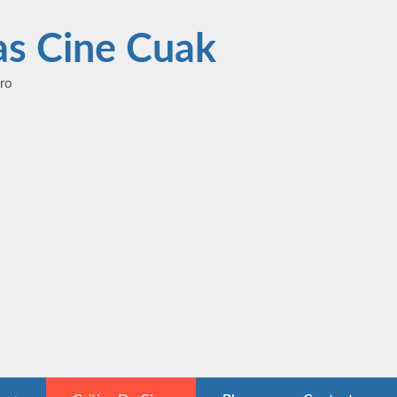
las Cine Cuak
ero