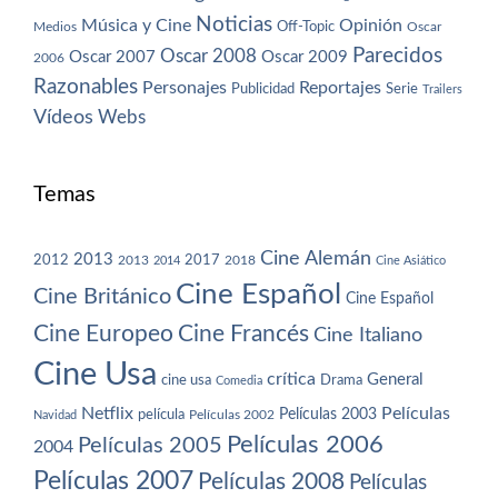
Noticias
Música y Cine
Opinión
Off-Topic
Oscar
Medios
Parecidos
Oscar 2008
Oscar 2007
Oscar 2009
2006
Razonables
Personajes
Reportajes
Publicidad
Serie
Trailers
Vídeos
Webs
Temas
Cine Alemán
2013
2012
2013
2017
2018
2014
Cine Asiático
Cine Español
Cine Británico
Cine Español
Cine Europeo
Cine Francés
Cine Italiano
Cine Usa
crítica
General
cine usa
Drama
Comedia
Netflix
Películas
Películas 2003
película
Navidad
Películas 2002
Películas 2006
Películas 2005
2004
Películas 2007
Películas 2008
Películas