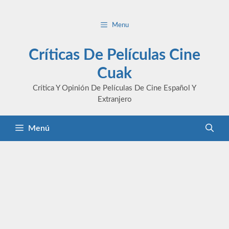
Saltar
al
Menu
contenido
Críticas De Películas Cine
Cuak
Crítica Y Opinión De Películas De Cine Español Y
Extranjero
Menú