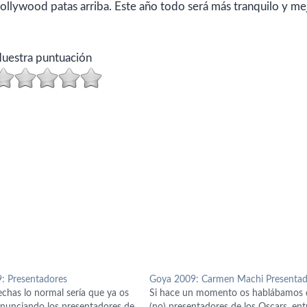
llywood patas arriba. Este año todo será más tranquilo y me
uestra puntuación
: Presentadores
Goya 2009: Carmen Machi Presenta
echas lo normal sería que ya os
Si hace un momento os hablábamos 