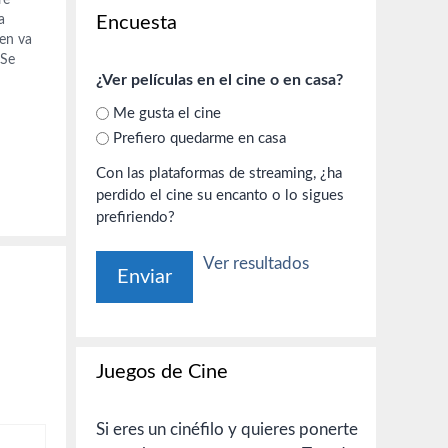
re
Encuesta
a
en va
 Se
¿Ver películas en el cine o en casa?
quí si
Me gusta el cine
Prefiero quedarme en casa
Con las plataformas de streaming, ¿ha
perdido el cine su encanto o lo sigues
prefiriendo?
Ver resultados
Juegos de Cine
Si eres un cinéfilo y quieres ponerte