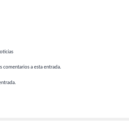
oticias
es comentarios a esta entrada.
entrada.