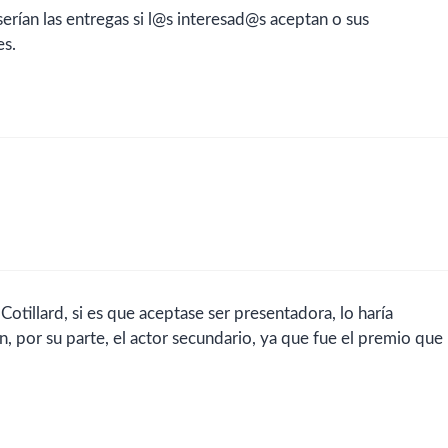
 serían las entregas si l@s interesad@s aceptan o sus
es.
otillard, si es que aceptase ser presentadora, lo haría
n, por su parte, el actor secundario, ya que fue el premio que