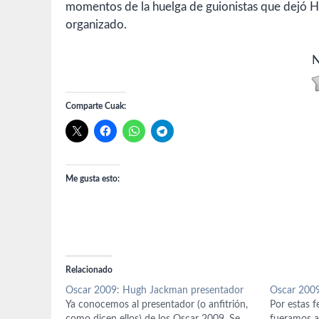
momentos de la huelga de guionistas que dejó Ho
organizado.
N
Comparte Cuak:
Me gusta esto:
Relacionado
Oscar 2009: Hugh Jackman presentador
Oscar 2009
Ya conocemos al presentador (o anfitrión,
Por estas f