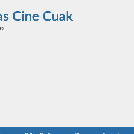
las Cine Cuak
ero