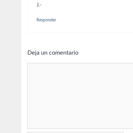
J.-
Responder
Deja un comentario
Comentario