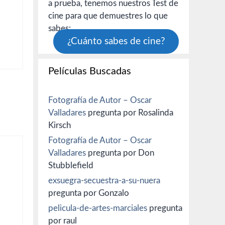
a prueba, tenemos nuestros Test de
cine para que demuestres lo que
sabes:
¿Cuánto sabes de cine?
Películas Buscadas
Fotografía de Autor – Oscar
Valladares
pregunta por Rosalinda
Kirsch
Fotografía de Autor – Oscar
Valladares
pregunta por Don
Stubblefield
exsuegra-secuestra-a-su-nuera
pregunta por Gonzalo
pelicula-de-artes-marciales
pregunta
por raul