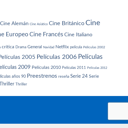
Cine
Cine Británico
Cine Alemán
Cine Asiático
ne Europeo
Cine Francés
Cine Italiano
crítica
Netflix
General
Drama
película
a
Navidad
Películas 2002
Películas
Películas 2006
Películas 2005
elículas 2009
Películas 2010
Películas 2011
Películas 2012
Preestrenos
Serie 24
Serie
lículas años 90
reseña
Thriller
Thriller