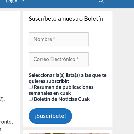
Login
Suscríbete a nuestro Boletín
Seleccionar la(s) lista(s) a las que te
quieres subscribir:
Resumen de publicaciones
.
semanales en cuak
Boletín de Noticias Cuak
?),
ronto,
s