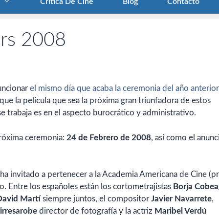
Crítica De Cine
Blog
Contacto
ars 2008
uncionar
el mismo día que acaba la ceremonia del año anterior
que la película que sea la próxima gran triunfadora de estos
e trabaja es en el aspecto burocrático y administrativo.
 próxima ceremonia:
24 de Febrero de 2008
, así como el anunc
 ha invitado a pertenecer a la Academia Americana de Cine (p
o. Entre los españoles están los cortometrajistas
Borja Cobea
David Martí
siempre juntos, el compositor
Javier Navarrete
,
irresarobe
director de fotografía y la actriz
Maribel Verdú