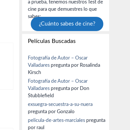
a prueba, tenemos nuestros Test de
cine para que demuestres lo que
sabes:
¿Cuánto sabes de cine?
Películas Buscadas
Fotografía de Autor – Oscar
Valladares
pregunta por Rosalinda
Kirsch
Fotografía de Autor – Oscar
Valladares
pregunta por Don
Stubblefield
exsuegra-secuestra-a-su-nuera
pregunta por Gonzalo
pelicula-de-artes-marciales
pregunta
por raul