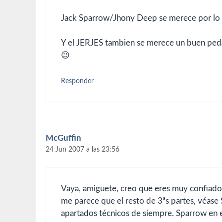
Jack Sparrow/Jhony Deep se merece por lo m
Y el JERJES tambien se merece un buen
😉
Responder
McGuffin
24 Jun 2007 a las 23:56
Vaya, amiguete, creo que eres muy confiado, 
me parece que el resto de 3ªs partes, véase 
apartados técnicos de siempre. Sparrow en 