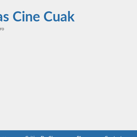
las Cine Cuak
ero