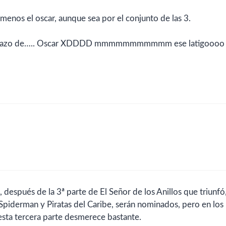
enos el oscar, aunque sea por el conjunto de las 3.
 pedazo de….. Oscar XDDDD mmmmmmmmmmm ese latigoooo
después de la 3ª parte de El Señor de los Anillos que triunfó
Spiderman y Piratas del Caribe, serán nominados, pero en los
esta tercera parte desmerece bastante.