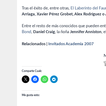
Tras el éxito de, entre otras,
El Laberinto del Fau
Arriaga, Xavier Pérez Grobet, Alex Rodríguez o
Entre el resto de más conocidos que pueden entr
Bond
,
Daniel Craig
, la ñoña
Jennifer Anniston
, 
Relacionados |
Invitados Academia 2007
N
Comparte Cuak:
Me gusta esto: