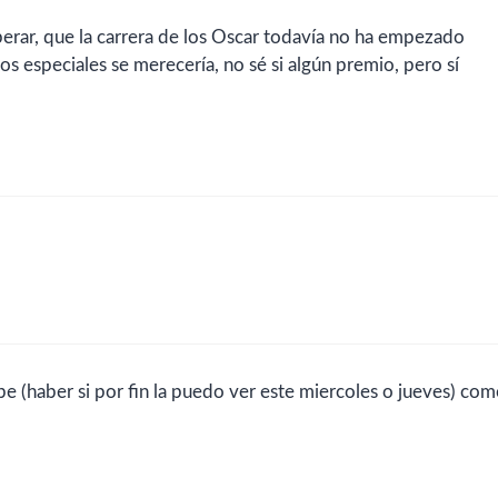
erar, que la carrera de los Oscar todavía no ha empezado
s especiales se merecería, no sé si algún premio, pero sí
be (haber si por fin la puedo ver este miercoles o jueves) co