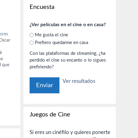
Encuesta
¿Ver películas en el cine o en casa?
ores
Me gusta el cine
 Oscar
Prefiero quedarme en casa
tá
Con las plataformas de streaming, ¿ha
ha
perdido el cine su encanto o lo sigues
l que
prefiriendo?
rdem
Ver resultados
Juegos de Cine
Si eres un cinéfilo y quieres ponerte