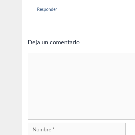
Responder
Deja un comentario
Comentario
Nombre