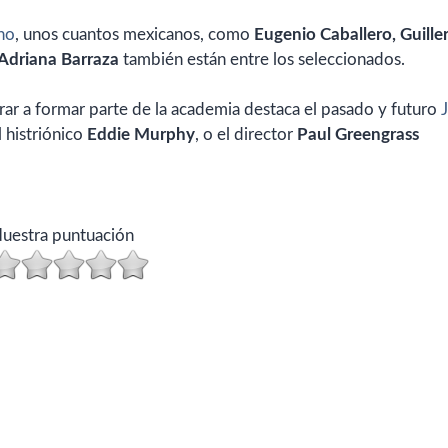
no
, unos cuantos mexicanos, como
Eugenio Caballero, Guill
 Adriana Barraza
también están entre los seleccionados.
ar a formar parte de la academia destaca el pasado y futuro
el histriónico
Eddie Murphy
, o el director
Paul Greengrass
uestra puntuación