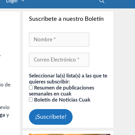
Login
Suscríbete a nuestro Boletín
.
Seleccionar la(s) lista(s) a las que te
quieres subscribir:
io de
Resumen de publicaciones
semanales en cuak
Boletín de Noticias Cuak
revio
ga
y