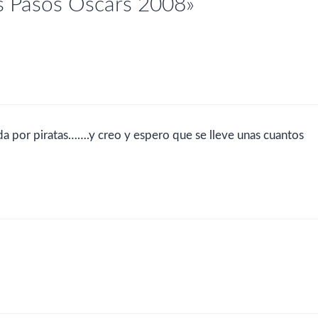
s Pasos Oscars 2008»
da por piratas…….y creo y espero que se lleve unas cuantos