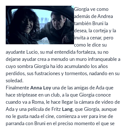
Giorgia ve como
además de Andrea
también Bruni la
desea, la corteja y la
invita a cenar, pero
como le dice su
ayudante Lucio, su mal entendida fortaleza, su no
dejarse ayudar crea a menudo un muro infranqueable a
cuyo sombra Giorgia ha ido acumulando los años
perdidos, sus fustraciones y tormentos, nadando en su
soledad.
Finalmente
Anna Loy
una de las amigas de Ada que
hace striptease en un club, a la que Giorgia conoce
cuando va a Roma, le hace llegar la cámara de video de
Ada y una película de Fritz
Lang
, que Giorgia, aunque
no le gusta nada el cine, comienza a ver para irse de
parranda con Bruni en el preciso momento el que se