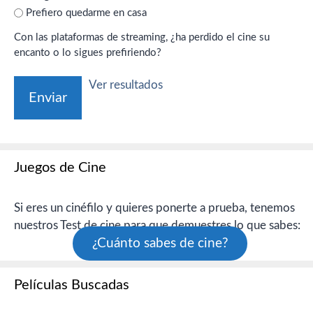
Prefiero quedarme en casa
Con las plataformas de streaming, ¿ha perdido el cine su
encanto o lo sigues prefiriendo?
Ver resultados
Juegos de Cine
Si eres un cinéfilo y quieres ponerte a prueba, tenemos
nuestros Test de cine para que demuestres lo que sabes:
¿Cuánto sabes de cine?
Películas Buscadas