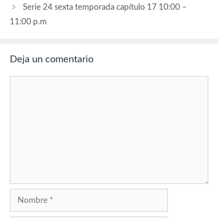
título de esta película con
Serie 24 sexta temporada capítulo 17 10:00 –
la…
11:00 p.m
Deja un comentario
Comentario
Nombre