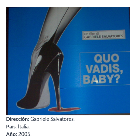
Dirección
: Gabriele Salvatores.
País
: Italia.
Año
: 2005.