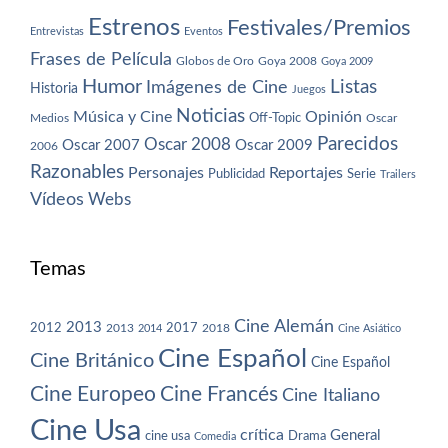
Estrenos
Festivales/Premios
Entrevistas
Eventos
Frases de Película
Globos de Oro
Goya 2008
Goya 2009
Humor
Imágenes de Cine
Listas
Historia
Juegos
Noticias
Música y Cine
Opinión
Off-Topic
Oscar
Medios
Parecidos
Oscar 2008
Oscar 2007
Oscar 2009
2006
Razonables
Personajes
Reportajes
Publicidad
Serie
Trailers
Vídeos
Webs
Temas
Cine Alemán
2013
2012
2013
2017
2018
2014
Cine Asiático
Cine Español
Cine Británico
Cine Español
Cine Europeo
Cine Francés
Cine Italiano
Cine Usa
crítica
General
cine usa
Drama
Comedia