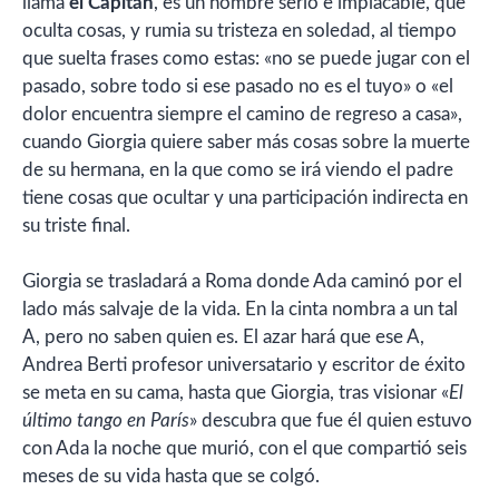
llama
el Capitán
, es un hombre serio e implacable, que
oculta cosas, y rumia su tristeza en soledad, al tiempo
que suelta frases como estas: «no se puede jugar con el
pasado, sobre todo si ese pasado no es el tuyo» o «el
dolor encuentra siempre el camino de regreso a casa»,
cuando Giorgia quiere saber más cosas sobre la muerte
de su hermana, en la que como se irá viendo el padre
tiene cosas que ocultar y una participación indirecta en
su triste final.
Giorgia se trasladará a Roma donde Ada caminó por el
lado más salvaje de la vida. En la cinta nombra a un tal
A, pero no saben quien es. El azar hará que ese A,
Andrea Berti profesor universatario y escritor de éxito
se meta en su cama, hasta que Giorgia, tras visionar «
El
último tango en París
» descubra que fue él quien estuvo
con Ada la noche que murió, con el que compartió seis
meses de su vida hasta que se colgó.