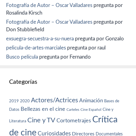
Fotografía de Autor – Oscar Valladares
pregunta por
Rosalinda Kirsch
Fotografía de Autor – Oscar Valladares
pregunta por
Don Stubblefield
exsuegra-secuestra-a-su-nuera
pregunta por Gonzalo
pelicula-de-artes-marciales
pregunta por raul
Busco película
pregunta por Fernando
Categorías
Actores/Actrices
Animación
2019
2020
Bases de
Bellezas en el cine
Datos
Cine y
Carteles
Cine Español
Crítica
Cine y TV
Cortometrajes
Literatura
de cine
Curiosidades
Directores
Documentales