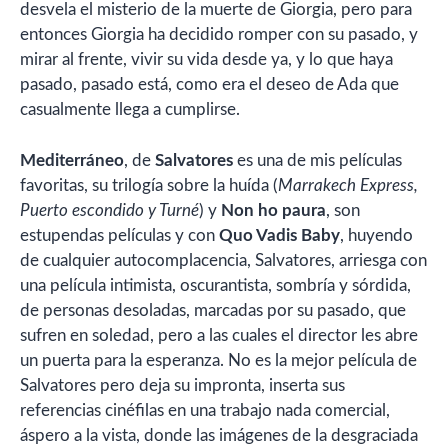
desvela el misterio de la muerte de Giorgia, pero para
entonces Giorgia ha decidido romper con su pasado, y
mirar al frente, vivir su vida desde ya, y lo que haya
pasado, pasado está, como era el deseo de Ada que
casualmente llega a cumplirse.
Mediterráneo
, de
Salvatores
es una de mis películas
favoritas, su trilogía sobre la huída (
Marrakech Express,
Puerto escondido y Turné
) y
Non ho paura
, son
estupendas películas y con
Quo Vadis Baby
, huyendo
de cualquier autocomplacencia, Salvatores, arriesga con
una película intimista, oscurantista, sombría y sórdida,
de personas desoladas, marcadas por su pasado, que
sufren en soledad, pero a las cuales el director les abre
un puerta para la esperanza. No es la mejor película de
Salvatores pero deja su impronta, inserta sus
referencias cinéfilas en una trabajo nada comercial,
áspero a la vista, donde las imágenes de la desgraciada