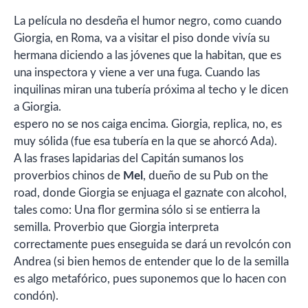
La película no desdeña el humor negro, como cuando
Giorgia, en Roma, va a visitar el piso donde vivía su
hermana diciendo a las jóvenes que la habitan, que es
una inspectora y viene a ver una fuga. Cuando las
inquilinas miran una tubería próxima al techo y le dicen
a Giorgia.
espero no se nos caiga encima. Giorgia, replica, no, es
muy sólida (fue esa tubería en la que se ahorcó Ada).
A las frases lapidarias del Capitán sumanos los
proverbios chinos de
Mel
, dueño de su Pub on the
road, donde Giorgia se enjuaga el gaznate con alcohol,
tales como: Una flor germina sólo si se entierra la
semilla. Proverbio que Giorgia interpreta
correctamente pues enseguida se dará un revolcón con
Andrea (si bien hemos de entender que lo de la semilla
es algo metafórico, pues suponemos que lo hacen con
condón).