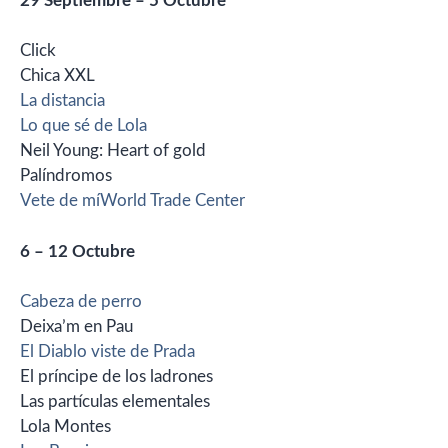
29 Septiembre – 5 Octubre
Click
Chica XXL
La distancia
Lo que sé de Lola
Neil Young: Heart of gold
Palíndromos
Vete de mí
World Trade Center
6 – 12 Octubre
Cabeza de perro
Deixa’m en Pau
El Diablo viste de Prada
El príncipe de los ladrones
Las partículas elementales
Lola Montes