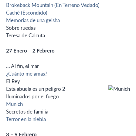
Brokeback Mountain (En Terreno Vedado)
Caché (Escondido)
Memorias de una geisha
Sobre ruedas
Teresa de Calcuta
27 Enero – 2 Febrero
… Al fin, el mar
¿Cuánto me amas?
El Rey
Esta abuela es un peligro 2
Iluminados por el fuego
Munich
Secretos de familia
Terror en la niebla
3 – 9 Febrero