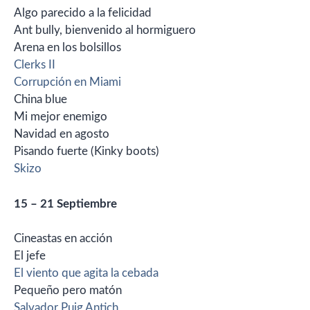
Algo parecido a la felicidad
Ant bully, bienvenido al hormiguero
Arena en los bolsillos
Clerks II
Corrupción en Miami
China blue
Mi mejor enemigo
Navidad en agosto
Pisando fuerte (Kinky boots)
Skizo
15 – 21 Septiembre
Cineastas en acción
El jefe
El viento que agita la cebada
Pequeño pero matón
Salvador Puig Antich