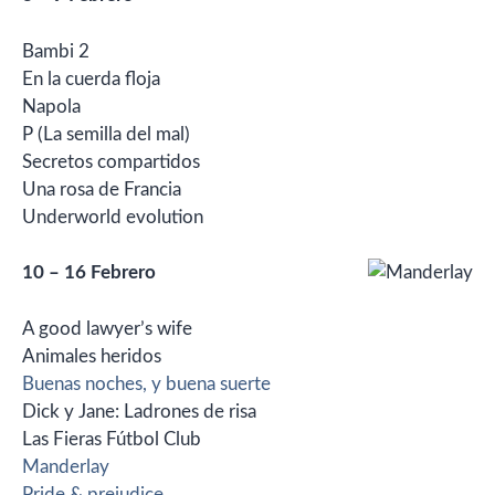
Bambi 2
En la cuerda floja
Napola
P (La semilla del mal)
Secretos compartidos
Una rosa de Francia
Underworld evolution
10 – 16 Febrero
A good lawyer’s wife
Animales heridos
Buenas noches, y buena suerte
Dick y Jane: Ladrones de risa
Las Fieras Fútbol Club
Manderlay
Pride & prejudice