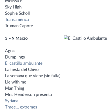
Melissa P.
Sky High
Sophie Scholl
Transamérica
Truman Capote
3 – 9 Marzo
Agua
Dumplings
El castillo ambulante
La fiesta del Chivo
La semana que viene (sin falta)
Lie with me
Man Thing
Mrs. Henderson presenta
Syriana
Three… extremes