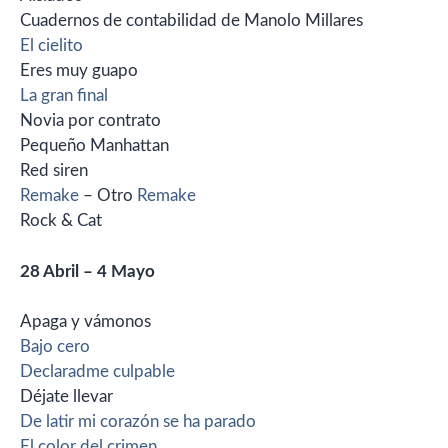
Cuadernos de contabilidad de Manolo Millares
El cielito
Eres muy guapo
La gran final
Novia por contrato
Pequeño Manhattan
Red siren
Remake
– Otro
Remake
Rock & Cat
28 Abril – 4 Mayo
Apaga y vámonos
Bajo cero
Declaradme culpable
Déjate llevar
De latir mi corazón se ha parado
El color del crimen