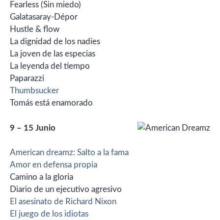
Fearless (Sin miedo)
Galatasaray-Dépor
Hustle & flow
La dignidad de los nadies
La joven de las especias
La leyenda del tiempo
Paparazzi
Thumbsucker
Tomás está enamorado
9 – 15 Junio
American dreamz: Salto a la fama
Amor en defensa propia
Camino a la gloria
Diario de un ejecutivo agresivo
El asesinato de Richard Nixon
El juego de los idiotas