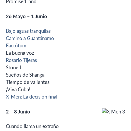
Promised land
26 Mayo – 1 Junio
Bajo aguas tranquilas
Camino a Guantánamo
Factótum
La buena voz
Rosario Tijeras
Stoned
Sueños de Shangai
Tiempo de valientes
¡Viva Cuba!
X-Men: La decisión final
2 – 8 Junio
Cuando llama un extraño