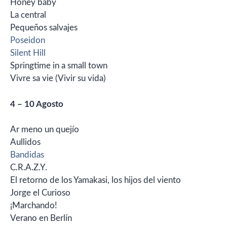
Honey baby
La central
Pequeños salvajes
Poseidon
Silent Hill
Springtime in a small town
Vivre sa vie (Vivir su vida)
4 – 10 Agosto
Ar meno un quejío
Aullidos
Bandidas
C.R.A.Z.Y.
El retorno de los Yamakasi, los hijos del viento
Jorge el Curioso
¡Marchando!
Verano en Berlín