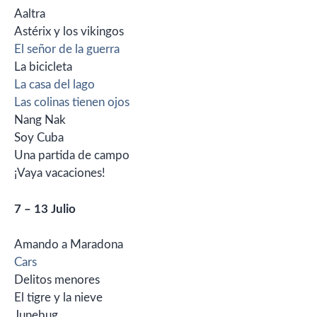
Aaltra
Astérix y los vikingos
El señor de la guerra
La bicicleta
La casa del lago
Las colinas tienen ojos
Nang Nak
Soy Cuba
Una partida de campo
¡Vaya vacaciones!
7 – 13 Julio
Amando a Maradona
Cars
Delitos menores
El tigre y la nieve
Junebug