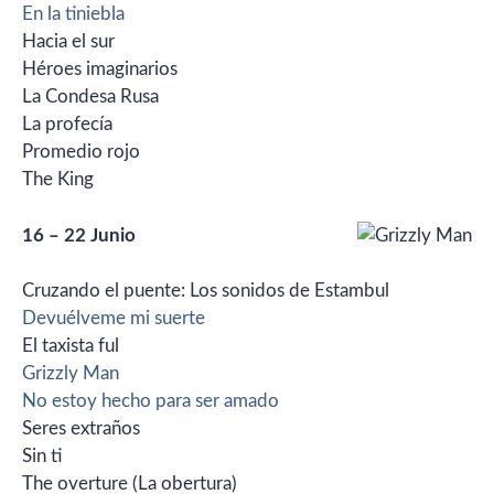
En la tiniebla
Hacia el sur
Héroes imaginarios
La Condesa Rusa
La profecía
Promedio rojo
The King
16 – 22 Junio
Cruzando el puente: Los sonidos de Estambul
Devuélveme mi suerte
El taxista ful
Grizzly Man
No estoy hecho para ser amado
Seres extraños
Sin ti
The overture (La obertura)