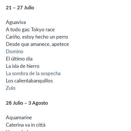
21 – 27 Julio
Aguaviva
A todo gas: Tokyo race
Cariño, estoy hecho un perro
Desde que amanece, apetece
Domino
El último día
La isla de hierro
La sombra de la sospecha
Los calientabanquillos
Zulo
28 Julio – 3 Agosto
Aquamarine
Caterina va in città