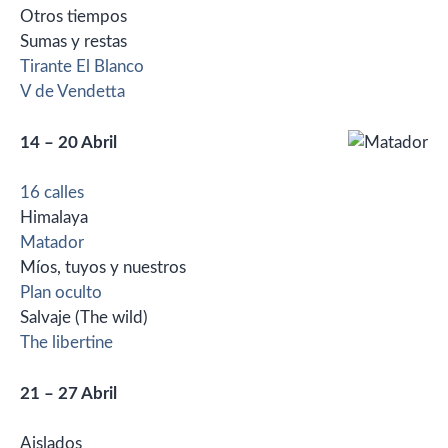
Otros tiempos
Sumas y restas
Tirante El Blanco
V de Vendetta
14 – 20 Abril
16 calles
Himalaya
Matador
Míos, tuyos y nuestros
Plan oculto
Salvaje (The wild)
The libertine
21 – 27 Abril
Aislados