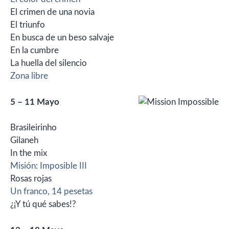
El crimen de una novia
El triunfo
En busca de un beso salvaje
En la cumbre
La huella del silencio
Zona libre
5 – 11 Mayo
Brasileirinho
Gilaneh
In the mix
Misión: Imposible III
Rosas rojas
Un franco, 14 pesetas
¿¡Y tú qué sabes!?