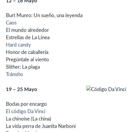
12 – 18 Mayo
Burt Munro: Un sueño, una leyenda
Caos
El mundo alrededor
Estrellas de La Línea
Hard candy
Honor de caballería
Pregúntale al viento
Slither: La plaga
Tránsito
19 – 25 Mayo
Bodas por encargo
El código Da Vinci
La chinoise (La china)
La vida perra de Juanita Narboni