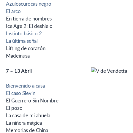
Azuloscurocasinegro
El arco
En tierra de hombres
Ice Age 2: El deshielo
Instinto básico 2
La última señal
Lifting de corazón
Madeinusa
7 – 13 Abril
Bienvenido a casa
El caso Slevin
El Guerrero Sin Nombre
El pozo
La casa de mi abuela
La niñera mágica
Memorias de China