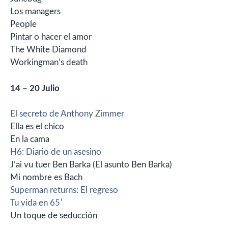
Los managers
People
Pintar o hacer el amor
The White Diamond
Workingman’s death
14 – 20 Julio
El secreto de Anthony Zimmer
Ella es el chico
En la cama
H6: Diario de un asesino
J’ai vu tuer Ben Barka (El asunto Ben Barka)
Mi nombre es Bach
Superman returns: El regreso
Tu vida en 65′
Un toque de seducción