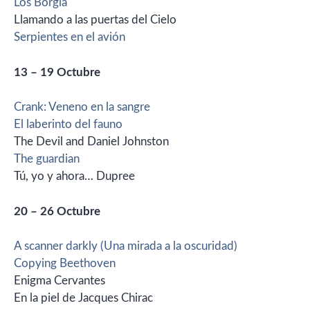
Los Borgia
Llamando a las puertas del Cielo
Serpientes en el avión
13 – 19 Octubre
Crank: Veneno en la sangre
El laberinto del fauno
The Devil and Daniel Johnston
The guardian
Tú, yo y ahora… Dupree
20 – 26 Octubre
A scanner darkly (Una mirada a la oscuridad)
Copying Beethoven
Enigma Cervantes
En la piel de Jacques Chirac