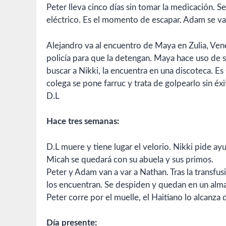
Peter lleva cinco días sin tomar la medicación. S
eléctrico. Es el momento de escapar. Adam se va
Alejandro va al encuentro de Maya en Zulia, Ve
policía para que la detengan. Maya hace uso de su
buscar a Nikki, la encuentra en una discoteca. Es
colega se pone farruc y trata de golpearlo sin éx
D.L
Hace tres semanas:
D.L muere y tiene lugar el velorio. Nikki pide a
Micah se quedará con su abuela y sus primos.
Peter y Adam van a var a Nathan. Tras la transf
los encuentran. Se despiden y quedan en un alma
Peter corre por el muelle, el Haitiano lo alcanza
Día presente: