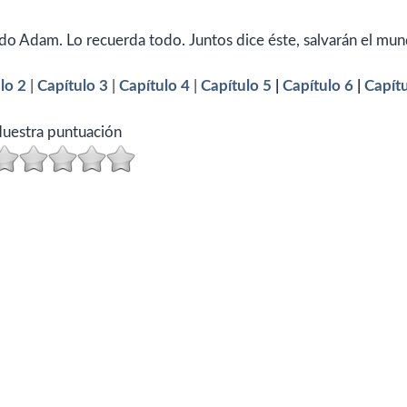
ado Adam. Lo recuerda todo. Juntos dice éste, salvarán el mun
lo 2
|
Capítulo 3
|
Capítulo 4
|
Capítulo 5
|
Capítulo 6
|
Capítu
uestra puntuación