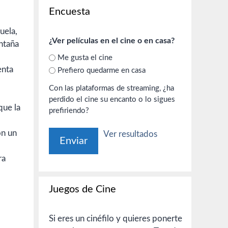
Encuesta
uela,
¿Ver películas en el cine o en casa?
ntaña
Me gusta el cine
enta
Prefiero quedarme en casa
Con las plataformas de streaming, ¿ha
perdido el cine su encanto o lo sigues
que la
prefiriendo?
on un
Ver resultados
ra
Juegos de Cine
Si eres un cinéfilo y quieres ponerte