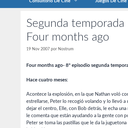
Consultorio De Cine
Juegos De Cine
Segunda temporada s
Four months ago
19 Nov 2007
por
Nostrum
Four months ago- 8º episodio segunda tempor
Hace cuatro meses
:
Acontece la explosión, en la que Nathan voló con
estrellarse, Peter lo recogió volando y lo llevó 
dejar el centro, Elle, con Bob detrás, le echa una
le comenta que están ayudando a la gente con pod
Peter se toma las pastillas que le da la jugueton