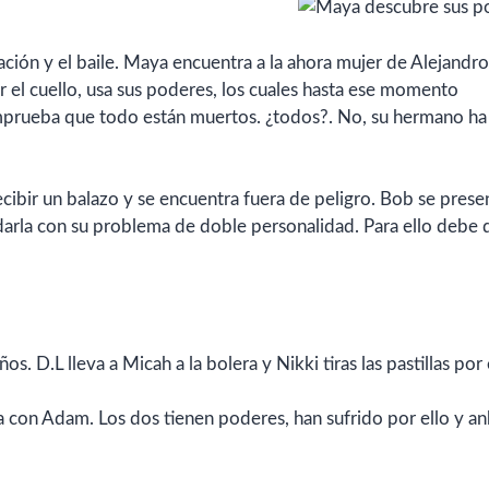
ción y el baile. Maya encuentra a la ahora mujer de Alejandr
r el cuello, usa sus poderes, los cuales hasta ese momento
mprueba que todo están muertos. ¿todos?. No, su hermano ha
recibir un balazo y se encuentra fuera de peligro. Bob se prese
udarla con su problema de doble personalidad. Para ello debe d
 D.L lleva a Micah a la bolera y Nikki tiras las pastillas por 
a con Adam. Los dos tienen poderes, han sufrido por ello y a