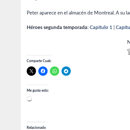
Peter aparece en el almacén de Montreal. A su l
Héroes segunda temporada
:
Capítulo 1
|
Capítu
N
Comparte Cuak:
Me gusta esto:
Cargando...
Relacionado