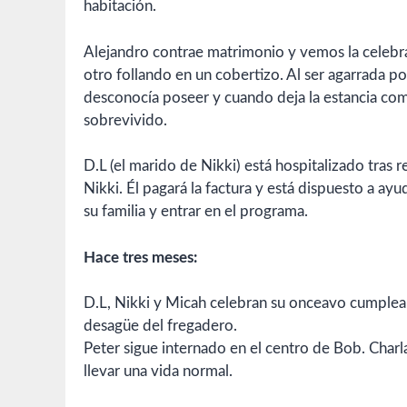
habitación.
Alejandro contrae matrimonio y vemos la celebra
otro follando en un cobertizo. Al ser agarrada po
desconocía poseer y cuando deja la estancia co
sobrevivido.
D.L (el marido de Nikki) está hospitalizado tras 
Nikki. Él pagará la factura y está dispuesto a ay
su familia y entrar en el programa.
Hace tres meses:
D.L, Nikki y Micah celebran su onceavo cumpleaños.
desagüe del fregadero.
Peter sigue internado en el centro de Bob. Charl
llevar una vida normal.