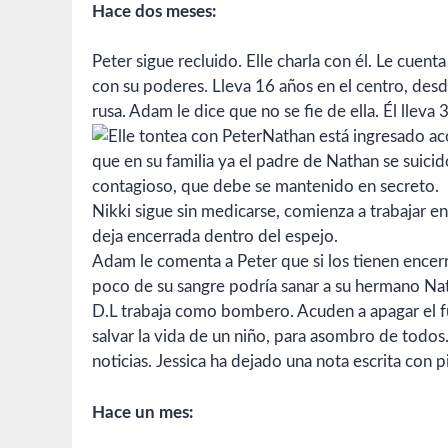
Hace dos meses:
Peter sigue recluido. Elle charla con él. Le cuen
con su poderes. Lleva 16 años en el centro, des
rusa. Adam le dice que no se fie de ella. Él lleva
Nathan está ingresado ac
que en su familia ya el padre de Nathan se suicid
contagioso, que debe se mantenido en secreto.
Nikki sigue sin medicarse, comienza a trabajar en u
deja encerrada dentro del espejo.
Adam le comenta a Peter que si los tienen encer
poco de su sangre podría sanar a su hermano Na
D.L trabaja como bombero. Acuden a apagar el fu
salvar la vida de un niño, para asombro de todos. A
noticias. Jessica ha dejado una nota escrita con 
Hace un mes: