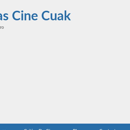
las Cine Cuak
ero