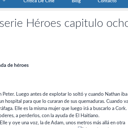
Crítica De Cine
Blog
Contacto
erie Héroes capitulo och
ada de héroes
 Peter. Luego antes de explotar lo soltó y cuando Nathan iba
a un hospital para que lo curaran de sus quemaduras. Cuando va
 ráfaga. Elle es la misma mujer que luego irá a buscarlo a Cork
eres, a perderlos, con la ayuda de El Haitiano.
a Elle y oye una voz, la de Adam, unos metros
más allá en otra