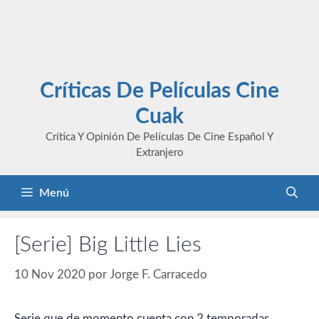
Críticas De Películas Cine
Cuak
Crítica Y Opinión De Películas De Cine Español Y
Extranjero
Menú
[Serie] Big Little Lies
10 Nov 2020
por
Jorge F. Carracedo
Serie que de momento cuenta con 2 temporadas,