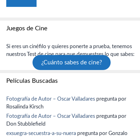
Juegos de Cine
Si eres un cinéfilo y quieres ponerte a prueba, tenemos
nuestros Test de cine para que demuestres lo que sabes:
¿Cuánto sabes de cine?
Películas Buscadas
Fotografía de Autor – Oscar Valladares
pregunta por
Rosalinda Kirsch
Fotografía de Autor – Oscar Valladares
pregunta por
Don Stubblefield
exsuegra-secuestra-a-su-nuera
pregunta por Gonzalo