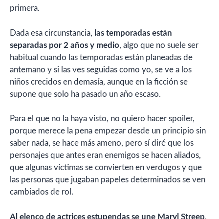
primera.
Dada esa circunstancia,
las temporadas están
separadas por 2 años y medio
, algo que no suele ser
habitual cuando las temporadas están planeadas de
antemano y si las ves seguidas como yo, se ve a los
niños crecidos en demasía, aunque en la ficción se
supone que solo ha pasado un año escaso.
Para el que no la haya visto, no quiero hacer spoiler,
porque merece la pena empezar desde un principio sin
saber nada, se hace más ameno, pero sí diré que los
personajes que antes eran enemigos se hacen aliados,
que algunas víctimas se convierten en verdugos y que
las personas que jugaban papeles determinados se ven
cambiados de rol.
Al elenco de actrices estupendas se une Maryl Streep
,