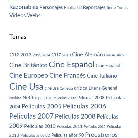
Razonables
Personajes
Reportajes
Publicidad
Serie
Trailers
Vídeos
Webs
Temas
Cine Alemán
2013
2012
2013
2017
2018
2014
Cine Asiático
Cine Español
Cine Británico
Cine Español
Cine Europeo
Cine Francés
Cine Italiano
Cine Usa
crítica
General
cine usa
Drama
Comedia
Netflix
Películas
Películas 2003
película
Navidad
Películas 2002
Películas 2006
Películas 2005
2004
Películas 2007
Películas 2008
Películas
2009
Películas 2010
Películas 2011
Películas
Películas 2012
Preestrenos
Películas años 80
Películas años 90
2013