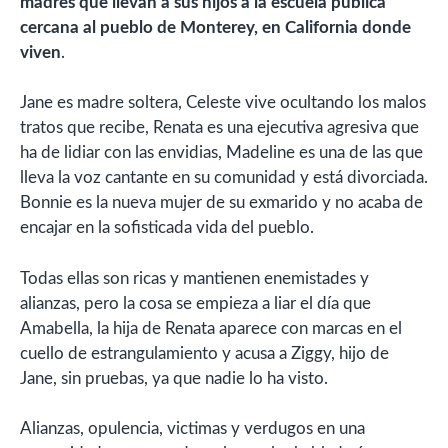
madres que llevan a sus hijos a la escuela pública
cercana al pueblo de Monterey, en California donde
viven
.
Jane es madre soltera, Celeste vive ocultando los malos
tratos que recibe, Renata es una ejecutiva agresiva que
ha de lidiar con las envidias, Madeline es una de las que
lleva la voz cantante en su comunidad y está divorciada.
Bonnie es la nueva mujer de su exmarido y no acaba de
encajar en la sofisticada vida del pueblo.
Todas ellas son ricas y mantienen enemistades y
alianzas, pero la cosa se empieza a liar el día que
Amabella, la hija de Renata aparece con marcas en el
cuello de estrangulamiento y acusa a Ziggy, hijo de
Jane, sin pruebas, ya que nadie lo ha visto.
Alianzas, opulencia, victimas y verdugos en una