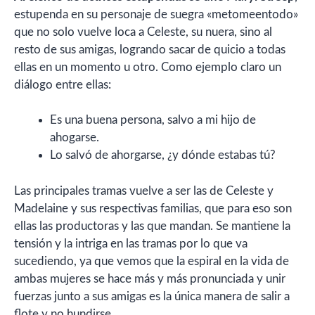
estupenda en su personaje de suegra «metomeentodo»
que no solo vuelve loca a Celeste, su nuera, sino al
resto de sus amigas, logrando sacar de quicio a todas
ellas en un momento u otro. Como ejemplo claro un
diálogo entre ellas:
Es una buena persona, salvo a mi hijo de
ahogarse.
Lo salvó de ahorgarse, ¿y dónde estabas tú?
Las principales tramas vuelve a ser las de Celeste y
Madelaine y sus respectivas familias, que para eso son
ellas las productoras y las que mandan. Se mantiene la
tensión y la intriga en las tramas por lo que va
sucediendo, ya que vemos que la espiral en la vida de
ambas mujeres se hace más y más pronunciada y unir
fuerzas junto a sus amigas es la única manera de salir a
flote y no hundirse.