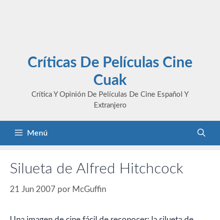
Críticas De Películas Cine
Cuak
Crítica Y Opinión De Películas De Cine Español Y
Extranjero
Menú
Silueta de Alfred Hitchcock
21 Jun 2007
por
McGuffin
Una imagen de cine fácil de reconocer: la silueta de