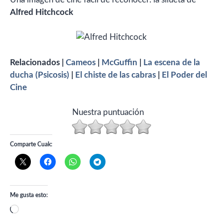
Alfred Hitchcock
Relacionados |
Cameos
|
McGuffin
|
La escena de la
ducha (Psicosis)
|
El chiste de las cabras
|
El Poder del
Cine
Nuestra puntuación
Comparte Cuak:
Me gusta esto:
Cargando...