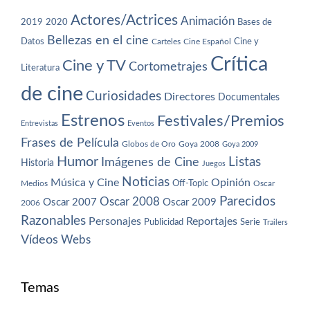
Actores/Actrices
Animación
2019
2020
Bases de
Bellezas en el cine
Datos
Cine y
Carteles
Cine Español
Crítica
Cine y TV
Cortometrajes
Literatura
de cine
Curiosidades
Directores
Documentales
Estrenos
Festivales/Premios
Entrevistas
Eventos
Frases de Película
Globos de Oro
Goya 2008
Goya 2009
Humor
Imágenes de Cine
Listas
Historia
Juegos
Noticias
Música y Cine
Opinión
Off-Topic
Oscar
Medios
Parecidos
Oscar 2008
Oscar 2007
Oscar 2009
2006
Razonables
Personajes
Reportajes
Publicidad
Serie
Trailers
Vídeos
Webs
Temas