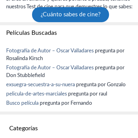
nuestros Test de cine para que demuestres lo que sabes:
¿Cuánto sabes de cine?
Películas Buscadas
Fotografía de Autor – Oscar Valladares
pregunta por
Rosalinda Kirsch
Fotografía de Autor – Oscar Valladares
pregunta por
Don Stubblefield
exsuegra-secuestra-a-su-nuera
pregunta por Gonzalo
pelicula-de-artes-marciales
pregunta por raul
Busco película
pregunta por Fernando
Categorías