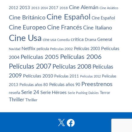
Cine Alemán
2013
2012
2013
2017
2018
2014
Cine Asiático
Cine Español
Cine Británico
Cine Español
Cine Europeo
Cine Francés
Cine Italiano
Cine Usa
crítica
General
cine usa
Drama
Comedia
Netflix
Películas
Películas 2003
película
Navidad
Películas 2002
Películas 2006
Películas 2005
2004
Películas 2007
Películas 2008
Películas
2009
Películas 2010
Películas 2011
Películas
Películas 2012
Preestrenos
Películas años 80
Películas años 90
2013
Serie 24
Serie Héroes
reseña
Terror
Serie Pushing Daisies
Thriller
Thriller
X
Facebook