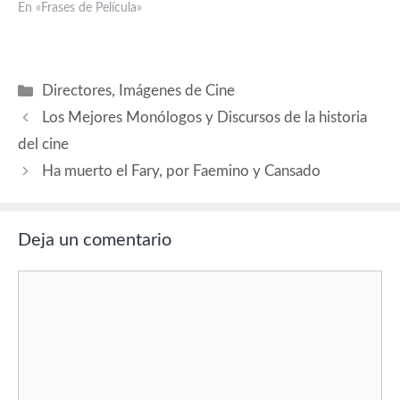
En «Frases de Película»
Categorías
Directores
,
Imágenes de Cine
Los Mejores Monólogos y Discursos de la historia
del cine
Ha muerto el Fary, por Faemino y Cansado
Deja un comentario
Comentario