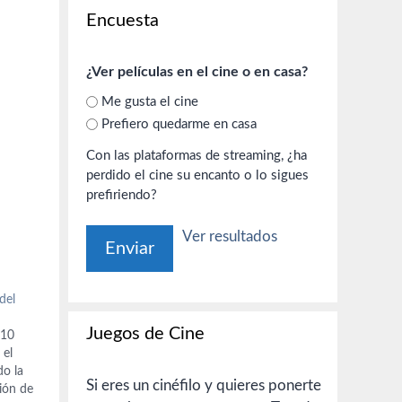
Encuesta
¿Ver películas en el cine o en casa?
Me gusta el cine
Prefiero quedarme en casa
Con las plataformas de streaming, ¿ha
perdido el cine su encanto o lo sigues
prefiriendo?
Ver resultados
del
Juegos de Cine
010
 el
do la
Si eres un cinéfilo y quieres ponerte
ión de