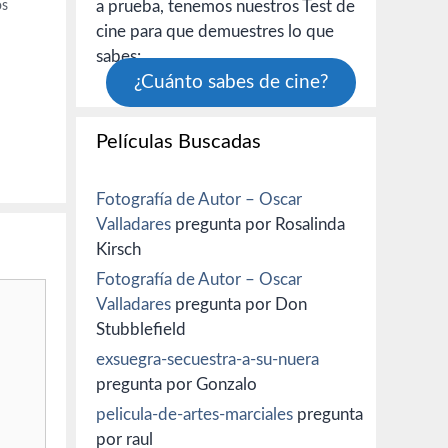
a prueba, tenemos nuestros Test de
os
cine para que demuestres lo que
sabes:
ano y…
¿Cuánto sabes de cine?
Películas Buscadas
Fotografía de Autor – Oscar
Valladares
pregunta por Rosalinda
Kirsch
Fotografía de Autor – Oscar
Valladares
pregunta por Don
Stubblefield
exsuegra-secuestra-a-su-nuera
pregunta por Gonzalo
pelicula-de-artes-marciales
pregunta
por raul