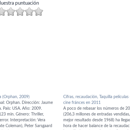
uestra puntuación
a (Orphan, 2009)
Cifras, recaudación, Taquilla películas 
inal: Orphan. Dirección: Jaume
cine fránces en 2011
a. País: USA. Año: 2009.
A poco de rebasar los números de 2
23 min. Género: Thriller,
(206,3 millones de entradas vendidas,
error. Interpretación: Vera
mejor resultado desde 1968) ha llega
ate Coleman), Peter Sarsgaard
hora de hacer balance de la recaudac