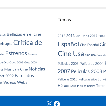
Temas
Bellezas en el cine
atos
2013
2012
2013
2017
2018
2014
Crítica de
Español
trajes
Ci
Cine Español
Cine Usa
Estrenos
stas
Eventos
cine usa
Comedi
de Oro
Goya 2008
Goya 2009
Películas 2004
Películas 2003
Noticias
Música y Cine
ios
2007
Películas 2008
P
Parecidos
car 2009
Películas años 80
Pe
Películas 2013
Vídeos
Webs
ers
Héroes
Terror
Serie Pushing Daisies
X
Facebook