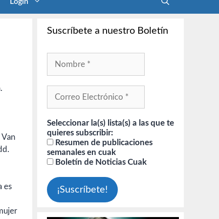
Login
Suscríbete a nuestro Boletín
.
Seleccionar la(s) lista(s) a las que te
quieres subscribir:
r Van
Resumen de publicaciones
dd.
semanales en cuak
Boletín de Noticias Cuak
a es
mujer