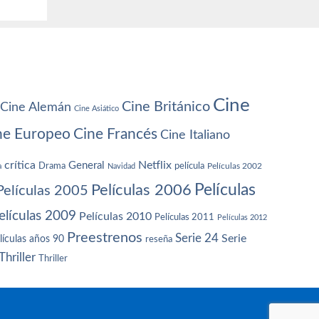
Cine
Cine Británico
Cine Alemán
Cine Asiático
ne Europeo
Cine Francés
Cine Italiano
crítica
Netflix
General
Drama
película
a
Navidad
Películas 2002
Películas
Películas 2006
Películas 2005
elículas 2009
Películas 2010
Películas 2011
Películas 2012
Preestrenos
Serie 24
Serie
lículas años 90
reseña
Thriller
Thriller