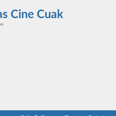
las Cine Cuak
ero