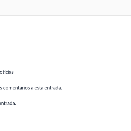
oticias
es comentarios a esta entrada.
entrada.