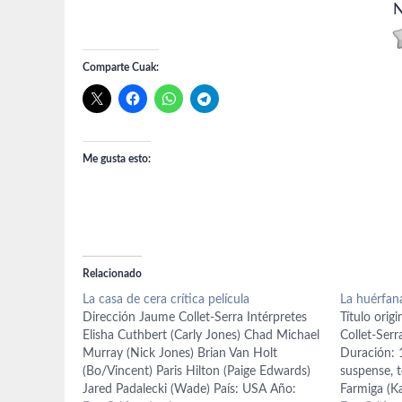
N
Comparte Cuak:
Me gusta esto:
Relacionado
La casa de cera crítica película
La huérfan
Dirección Jaume Collet-Serra Intérpretes
Título orig
Elisha Cuthbert (Carly Jones) Chad Michael
Collet-Serr
Murray (Nick Jones) Brian Van Holt
Duración: 1
(Bo/Vincent) Paris Hilton (Paige Edwards)
suspense, t
Jared Padalecki (Wade) País: USA Año:
Farmiga (K