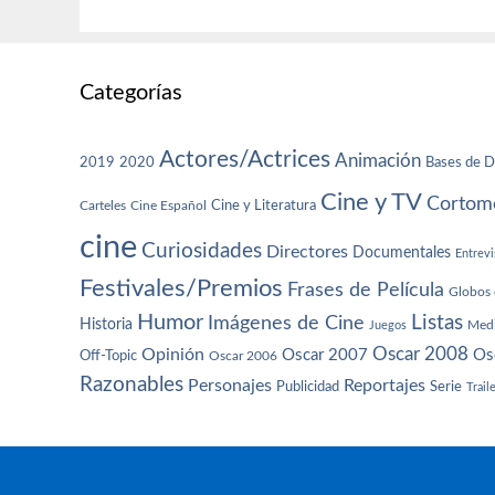
Categorías
Actores/Actrices
Animación
2019
2020
Bases de D
Cine y TV
Cortome
Cine y Literatura
Carteles
Cine Español
cine
Curiosidades
Directores
Documentales
Entrevi
Festivales/Premios
Frases de Película
Globos 
Humor
Imágenes de Cine
Listas
Historia
Juegos
Med
Oscar 2008
Opinión
Oscar 2007
Os
Off-Topic
Oscar 2006
Razonables
Personajes
Reportajes
Publicidad
Serie
Trail