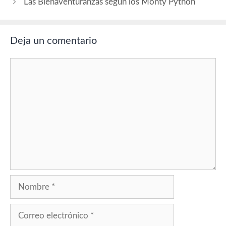
Las Bienaventuranzas según los Monty Python
Deja un comentario
Comentario
Nombre
Correo
electrónico