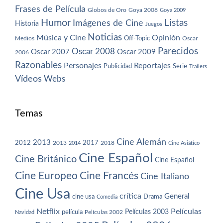
Frases de Película
Globos de Oro
Goya 2008
Goya 2009
Humor
Imágenes de Cine
Listas
Historia
Juegos
Noticias
Música y Cine
Opinión
Off-Topic
Oscar
Medios
Parecidos
Oscar 2008
Oscar 2007
Oscar 2009
2006
Razonables
Personajes
Reportajes
Publicidad
Serie
Trailers
Vídeos
Webs
Temas
Cine Alemán
2013
2012
2013
2017
2018
2014
Cine Asiático
Cine Español
Cine Británico
Cine Español
Cine Europeo
Cine Francés
Cine Italiano
Cine Usa
crítica
General
cine usa
Drama
Comedia
Netflix
Películas
Películas 2003
película
Navidad
Películas 2002