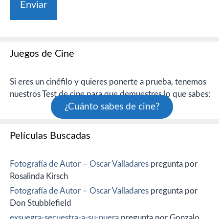
Juegos de Cine
Si eres un cinéfilo y quieres ponerte a prueba, tenemos
nuestros Test de cine para que demuestres lo que sabes:
¿Cuánto sabes de cine?
Películas Buscadas
Fotografía de Autor – Oscar Valladares
pregunta por
Rosalinda Kirsch
Fotografía de Autor – Oscar Valladares
pregunta por
Don Stubblefield
exsuegra-secuestra-a-su-nuera
pregunta por Gonzalo