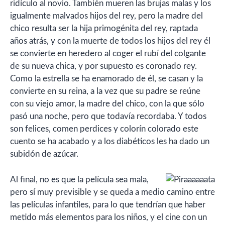
ridículo al novio. También mueren las brujas malas y los
igualmente malvados hijos del rey, pero la madre del
chico resulta ser la hija primogénita del rey, raptada
años atrás, y con la muerte de todos los hijos del rey él
se convierte en heredero al coger el rubí del colgante
de su nueva chica, y por supuesto es coronado rey.
Como la estrella se ha enamorado de él, se casan y la
convierte en su reina, a la vez que su padre se reúne
con su viejo amor, la madre del chico, con la que sólo
pasó una noche, pero que todavía recordaba. Y todos
son felices, comen perdices y colorín colorado este
cuento se ha acabado y a los diabéticos les ha dado un
subidón de azúcar.
Al final, no es que la película sea mala,
pero sí muy previsible y se queda a medio camino entre
las películas infantiles, para lo que tendrían que haber
metido más elementos para los niños, y el cine con un