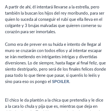
A partir de ahí, él intentará llevarse a la estrella, pero
también la buscan los hijos del rey moribundo, para ser
quien lo suceda al conseguir el rubí que ella lleva en el
colgante y 3 brujas malvadas que quieren comerse su
corazón para ser inmortales.
Como era de prever en su huida e intento de llegar al
muro se cruzarán con todos ellos y al intentar escapar
se irán metiendo en intrigantes intrigas y divertidas
diversiones. Lo de siempre, hasta llagar al final feliz, que
siento destriparlo, pero será de los finales felices donde
pasa todo lo que tiene que pasar, si queréis lo leéis y
sino para eso os pongo el
SPOILER
.
El chico le da plantón a la chica que pretendía y le dice
a la cara lo chula y pija que es, mientras que deja en