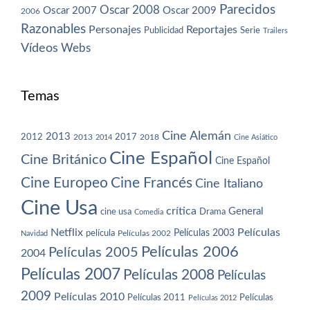
Parecidos
Oscar 2008
Oscar 2007
Oscar 2009
2006
Razonables
Personajes
Reportajes
Publicidad
Serie
Trailers
Vídeos
Webs
Temas
Cine Alemán
2013
2012
2013
2017
2018
2014
Cine Asiático
Cine Español
Cine Británico
Cine Español
Cine Europeo
Cine Francés
Cine Italiano
Cine Usa
crítica
General
cine usa
Drama
Comedia
Netflix
Películas
Películas 2003
película
Navidad
Películas 2002
Películas 2006
Películas 2005
2004
Películas 2007
Películas 2008
Películas
2009
Películas 2010
Películas 2011
Películas
Películas 2012