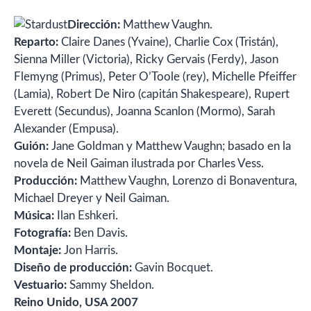
Dirección:
Matthew Vaughn.
Reparto:
Claire Danes (Yvaine), Charlie Cox (Tristán),
Sienna Miller (Victoria), Ricky Gervais (Ferdy), Jason
Flemyng (Primus), Peter O’Toole (rey), Michelle Pfeiffer
(Lamia), Robert De Niro (capitán Shakespeare), Rupert
Everett (Secundus), Joanna Scanlon (Mormo), Sarah
Alexander (Empusa).
Guión:
Jane Goldman y Matthew Vaughn; basado en la
novela de Neil Gaiman ilustrada por Charles Vess.
Producción:
Matthew Vaughn, Lorenzo di Bonaventura,
Michael Dreyer y Neil Gaiman.
Música:
Ilan Eshkeri.
Fotografía:
Ben Davis.
Montaje:
Jon Harris.
Diseño de producción:
Gavin Bocquet.
Vestuario:
Sammy Sheldon.
Reino Unido, USA 2007