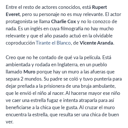
Entre el resto de actores conocidos, está
Rupert
Everet
, pero su personaje no es muy relevante. El actor
protagonista se llama
Charlie Cox
y no lo conozco de
nada. Es un inglés en cuya filmografía no hay mucho
relevante y que el año pasado actuó en la olvidable
coproducción
Tirante el Blanco
, de
Vicente Aranda
.
Creo que no he contado de qué va la película. Está
ambientada y rodada en Inglaterra, en un pueblo
llamado
Muro
porque hay un muro a las afueras que
separa 2 mundos. Su padre se coló y tuvo puntería para
dejar preñada a la prisionera de una bruja ambulante,
que le envió el niño al nacer. Al hacerse mayor ese niño
ve caer una estrella fugaz e intenta atraparla para así
beneficiarse a la chica que le gusta. Al cruzar el muro
encuentra la estrella, que resulta ser una chica de buen
ver.