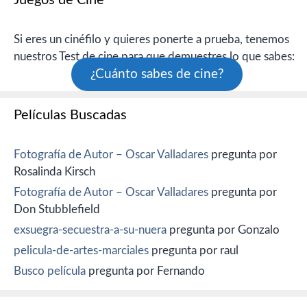
Si eres un cinéfilo y quieres ponerte a prueba, tenemos
nuestros Test de cine para que demuestres lo que sabes:
¿Cuánto sabes de cine?
Películas Buscadas
Fotografía de Autor – Oscar Valladares
pregunta por
Rosalinda Kirsch
Fotografía de Autor – Oscar Valladares
pregunta por
Don Stubblefield
exsuegra-secuestra-a-su-nuera
pregunta por Gonzalo
pelicula-de-artes-marciales
pregunta por raul
Busco película
pregunta por Fernando