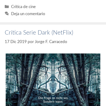
Categorías
Crítica de cine
Deja un comentario
Crítica Serie Dark (NetFlix)
17 Dic 2019
por
Jorge F. Carracedo