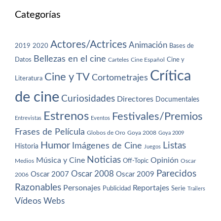
Categorías
Actores/Actrices
Animación
2019
2020
Bases de
Bellezas en el cine
Datos
Cine y
Carteles
Cine Español
Crítica
Cine y TV
Cortometrajes
Literatura
de cine
Curiosidades
Directores
Documentales
Estrenos
Festivales/Premios
Entrevistas
Eventos
Frases de Película
Globos de Oro
Goya 2008
Goya 2009
Humor
Imágenes de Cine
Listas
Historia
Juegos
Noticias
Música y Cine
Opinión
Off-Topic
Oscar
Medios
Parecidos
Oscar 2008
Oscar 2007
Oscar 2009
2006
Razonables
Personajes
Reportajes
Publicidad
Serie
Trailers
Vídeos
Webs