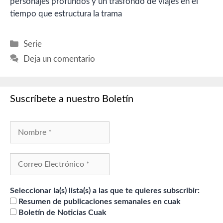
personajes profundos y un trasfondo de viajes en el
tiempo que estructura la trama
Categorías
Serie
Deja un comentario
Suscríbete a nuestro Boletín
Seleccionar la(s) lista(s) a las que te quieres subscribir:
Resumen de publicaciones semanales en cuak
Boletín de Noticias Cuak