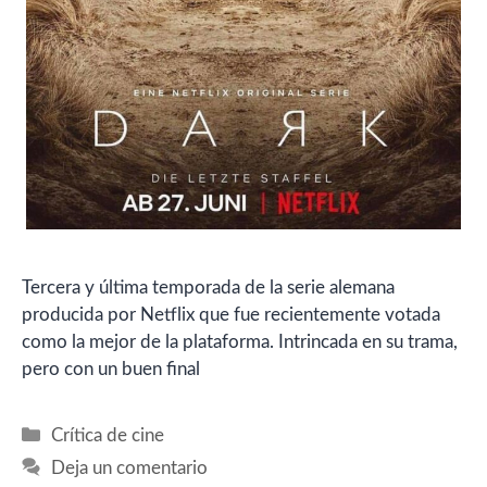
Tercera y última temporada de la serie alemana
producida por Netflix que fue recientemente votada
como la mejor de la plataforma. Intrincada en su trama,
pero con un buen final
Categorías
Crítica de cine
Deja un comentario