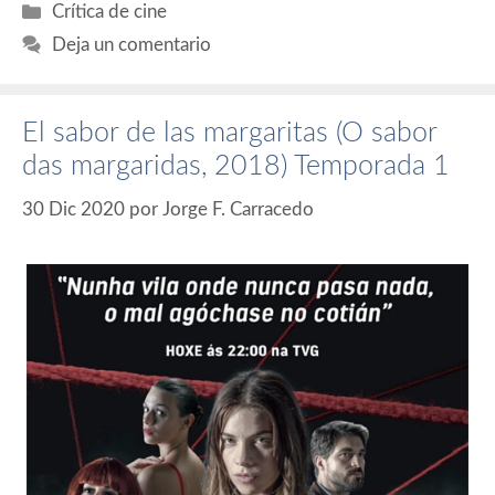
Categorías
Crítica de cine
Deja un comentario
El sabor de las margaritas (O sabor
das margaridas, 2018) Temporada 1
30 Dic 2020
por
Jorge F. Carracedo