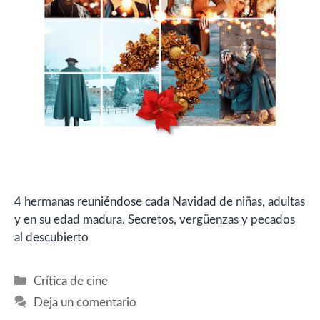
4 hermanas reuniéndose cada Navidad de niñas, adultas
y en su edad madura. Secretos, vergüenzas y pecados
al descubierto
Categorías
Crítica de cine
Deja un comentario