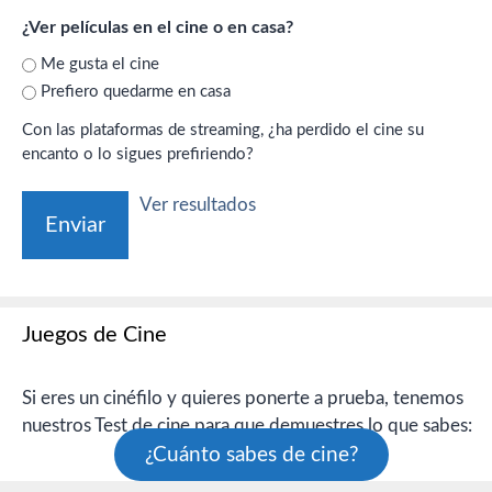
¿Ver películas en el cine o en casa?
Me gusta el cine
Prefiero quedarme en casa
Con las plataformas de streaming, ¿ha perdido el cine su
encanto o lo sigues prefiriendo?
Ver resultados
Juegos de Cine
Si eres un cinéfilo y quieres ponerte a prueba, tenemos
nuestros Test de cine para que demuestres lo que sabes:
¿Cuánto sabes de cine?