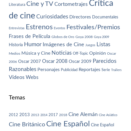
Crítica
Cine y TV
Cortometrajes
Literatura
de cine
Curiosidades
Directores
Documentales
Estrenos
Festivales/Premios
Entrevistas
Eventos
Frases de Película
Globos de Oro
Goya 2008
Goya 2009
Humor
Imágenes de Cine
Listas
Historia
Juegos
Noticias
Música y Cine
Opinión
Off-Topic
Oscar
Medios
Parecidos
Oscar 2008
Oscar 2007
Oscar 2009
2006
Razonables
Personajes
Reportajes
Publicidad
Serie
Trailers
Vídeos
Webs
Temas
Cine Alemán
2013
2012
2013
2017
2018
2014
Cine Asiático
Cine Español
Cine Británico
Cine Español