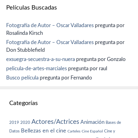
Películas Buscadas
Fotografía de Autor – Oscar Valladares
pregunta por
Rosalinda Kirsch
Fotografía de Autor – Oscar Valladares
pregunta por
Don Stubblefield
exsuegra-secuestra-a-su-nuera
pregunta por Gonzalo
pelicula-de-artes-marciales
pregunta por raul
Busco película
pregunta por Fernando
Categorías
Actores/Actrices
Animación
2019
2020
Bases de
Bellezas en el cine
Datos
Cine y
Carteles
Cine Español