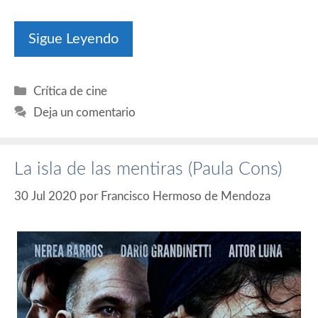
Sigue Leyendo
Categorías
Crítica de cine
Deja un comentario
La isla de las mentiras (Paula Cons)
30 Jul 2020
por
Francisco Hermoso de Mendoza