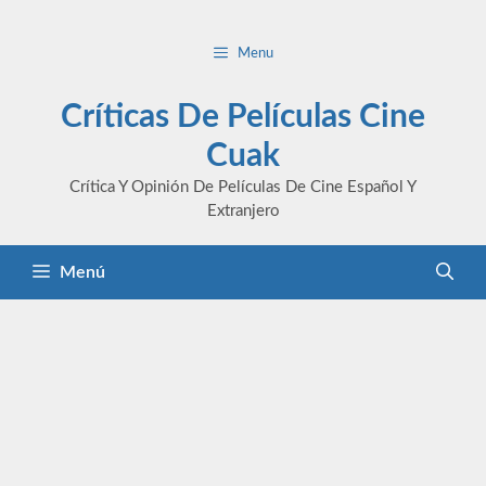
Saltar
al
Menu
contenido
Críticas De Películas Cine
Cuak
Crítica Y Opinión De Películas De Cine Español Y
Extranjero
Menú