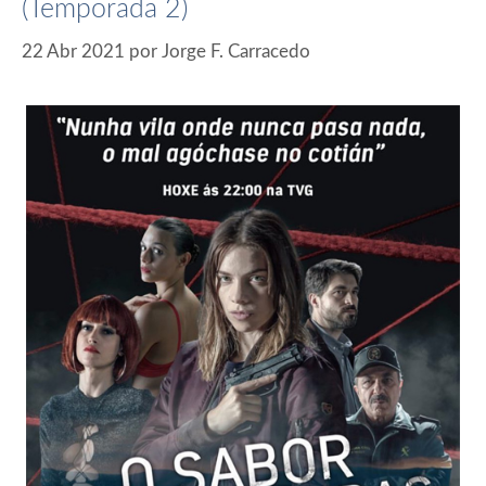
(Temporada 2)
22 Abr 2021
por
Jorge F. Carracedo