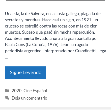
Una isla, la de Sálvora, en la costa gallega, plagada de
secretos y mentiras. Hace casi un siglo, en 1921, un
crucero se estrelló contra las rocas con más de cien
muertos. Suceso que pasó sin mucha repercusión.
Acontecimiento llevado ahora a la gran pantalla por
Paula Cons (La Coruña, 1976). León, un agudo
periodista argentino, interpretado por Grandinetti, llega
…
Sigue Leyendo
Categorías
2020
,
Cine Español
Deja un comentario