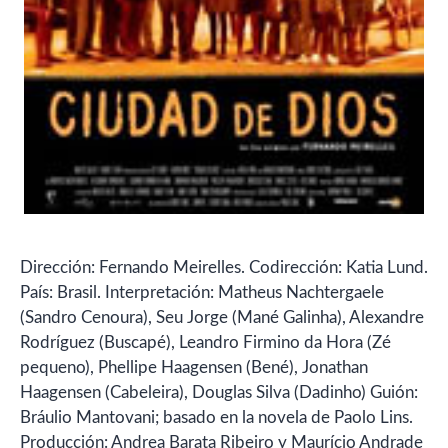
Dirección: Fernando Meirelles. Codirección: Katia Lund.
País: Brasil. Interpretación: Matheus Nachtergaele
(Sandro Cenoura), Seu Jorge (Mané Galinha), Alexandre
Rodríguez (Buscapé), Leandro Firmino da Hora (Zé
pequeno), Phellipe Haagensen (Bené), Jonathan
Haagensen (Cabeleira), Douglas Silva (Dadinho) Guión:
Bráulio Mantovani; basado en la novela de Paolo Lins.
Producción: Andrea Barata Ribeiro y Maurício Andrade