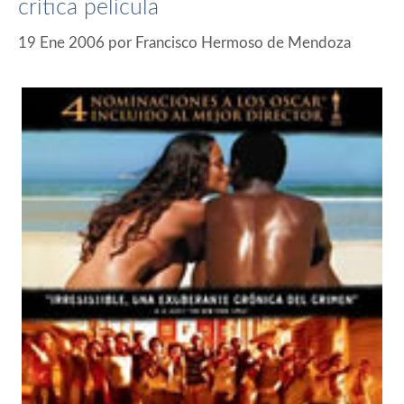
crítica película
19 Ene 2006
por
Francisco Hermoso de Mendoza