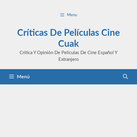
Saltar
al
Menu
contenido
Críticas De Películas Cine
Cuak
Crítica Y Opinión De Películas De Cine Español Y
Extranjero
Menú