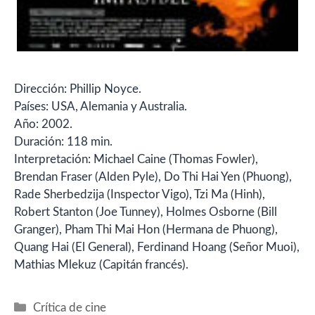
Dirección: Phillip Noyce.
Países: USA, Alemania y Australia.
Año: 2002.
Duración: 118 min.
Interpretación: Michael Caine (Thomas Fowler),
Brendan Fraser (Alden Pyle), Do Thi Hai Yen (Phuong),
Rade Sherbedzija (Inspector Vigo), Tzi Ma (Hinh),
Robert Stanton (Joe Tunney), Holmes Osborne (Bill
Granger), Pham Thi Mai Hon (Hermana de Phuong),
Quang Hai (El General), Ferdinand Hoang (Señor Muoi),
Mathias Mlekuz (Capitán francés).
Categorías
Crítica de cine