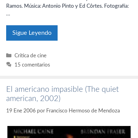
Ramos. Música: Antonio Pinto y Ed Côrtes. Fotografía:
…
Sigue Leyendo
Categorías
Crítica de cine
15 comentarios
El americano impasible (The quiet
american, 2002)
19 Ene 2006
por
Francisco Hermoso de Mendoza